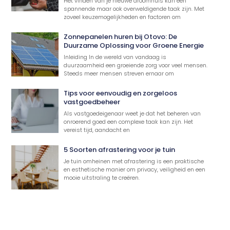
Het vinden van je nieuwe droomhuis kan een
spannende maar ook overweldigende taak zijn. Met
zoveel keuzemogelijkheden en factoren om
Zonnepanelen huren bij Otovo: De
Duurzame Oplossing voor Groene Energie
Inleiding In de wereld van vandaag is
duurzaamheid een groeiende zorg voor veel mensen.
Steeds meer mensen streven ernaar om
Tips voor eenvoudig en zorgeloos
vastgoedbeheer
Als vastgoedeigenaar weet je dat het beheren van
onroerend goed een complexe taak kan zijn. Het
vereist tijd, aandacht en
5 Soorten afrastering voor je tuin
Je tuin omheinen met afrastering is een praktische
en esthetische manier om privacy, veiligheid en een
mooie uitstraling te creëren.