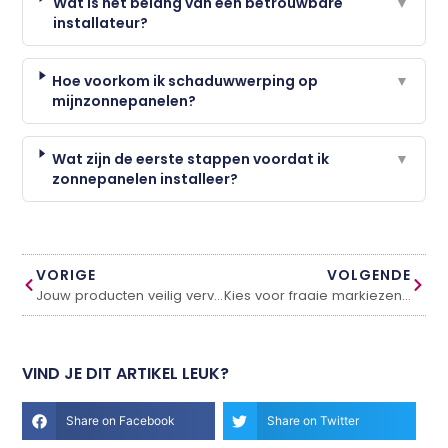
Wat is het belang van een betrouwbare
▼
installateur?
Hoe voorkom ik schaduwwerping op
▼
mijnzonnepanelen?
Wat zijn de eerste stappen voordat ik
▼
zonnepanelen installeer?
VORIGE
VOLGENDE
Jouw producten veilig vervoeren
Kies voor fraaie markiezen zonwering
VIND JE DIT ARTIKEL LEUK?
Share on Facebook
Share on Twitter