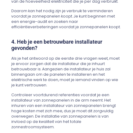
van de hoeveelheid elektriciteit die je per dag verbruikt.
Daarom kan het nodig zijn je verbruik te verminderen
voordat je zonnepanelen koopt. Je kunt beginnen met
een energie-audit en zoeken naar
efficiëntieverbeteringen voordat je zonnepanelen koopt.
4. Heb je een betrouwbare installateur
gevonden?
Als je het antwoord op de eerste drie vragen weet, moet
je ervoor zorgen dat de installateur die je inhuurt
betrouwbaar is. Aangezien de installateur je huis zal
binnengaan om de panelen te installeren en het
elektrische werk te doen, moet je iemand vinden op wie
je kunt vertrouwen.
Controleer voortdurend referenties voordat je een
installateur van zonnepanelen in de arm neemt. Het
inhuren van een installateur van zonnepanelen brengt
hoge kosten met zich mee, dus je moet dit zorgvuldig
overwegen. De installatie van zonnepanelen is van
invloed op de kwaliteit van het totale
zonnestroomsysteem.