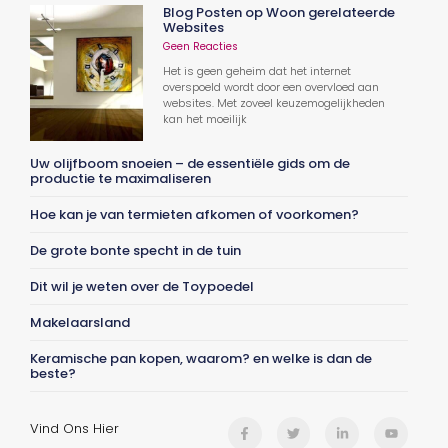
Blog Posten op Woon gerelateerde
Websites
Geen Reacties
Het is geen geheim dat het internet
overspoeld wordt door een overvloed aan
websites. Met zoveel keuzemogelijkheden
kan het moeilijk
Uw olijfboom snoeien – de essentiële gids om de
productie te maximaliseren
Hoe kan je van termieten afkomen of voorkomen?
De grote bonte specht in de tuin
Dit wil je weten over de Toypoedel
Makelaarsland
Keramische pan kopen, waarom? en welke is dan de
beste?
Vind Ons Hier