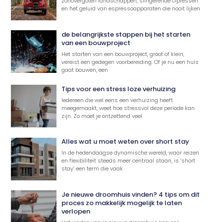
zonovergoten landschappen, slingerende cipressen
en het geluid van espressoapparaten die nooit lijken
de belangrijkste stappen bij het starten
van een bouwproject
Het starten van een bouwproject, groot of klein,
vereist een gedegen voorbereiding. Of je nu een huis
gaat bouwen, een
Tips voor een stress loze verhuizing
Iedereen die wel eens een verhuizing heeft
meegemaakt, weet hoe stressvol deze periode kan
zijn. Zo moet je ontzettend veel
Alles wat u moet weten over short stay
In de hedendaagse dynamische wereld, waar reizen
en flexibiliteit steeds meer centraal staan, is ‘short
stay’ een term die vaak
Je nieuwe droomhuis vinden? 4 tips om dit
proces zo makkelijk mogelijk te laten
verlopen