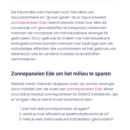
De fascinatie van mensen voor het idee van
duurzaamheid en “groen gaan” door bijvoorbeeld
zonnepanelen Ede
neemt steeds meer toe. Met de
noodzaak om grondstoffen te besparen, erkennen
mensen de noodzaak om hernieuwbare energie te
gebruiken. Door gebruik te maken van hernieuwbare
energiebronnen kunnen mensen hun bijdrage aan de
schadelijke effecten die voortvloeien uit het gebruik van
steenkool, olie en andere fossiele brandstoffen
verminderen.
Zonnepanelen Ede om het milieu te sparen
Steeds meer mensen stappen over op zonne-energie
door middel van de inzet van
zonnepanelen Ede
. Maar
voordat je besluit zonnepanelen te (laten) installeren, zijn
er vragen die je eerst moet beantwoorden:
kan het dak zonnepanelen dragen?
weet je hoe efficiënt je elektriciteitsverbruik is?
Heb je een betrouwbare installateur gevonden?