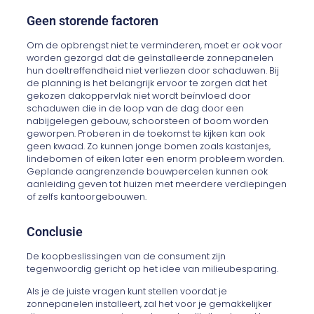
Geen storende factoren
Om de opbrengst niet te verminderen, moet er ook voor
worden gezorgd dat de geïnstalleerde zonnepanelen
hun doeltreffendheid niet verliezen door schaduwen. Bij
de planning is het belangrijk ervoor te zorgen dat het
gekozen dakoppervlak niet wordt beïnvloed door
schaduwen die in de loop van de dag door een
nabijgelegen gebouw, schoorsteen of boom worden
geworpen. Proberen in de toekomst te kijken kan ook
geen kwaad. Zo kunnen jonge bomen zoals kastanjes,
lindebomen of eiken later een enorm probleem worden.
Geplande aangrenzende bouwpercelen kunnen ook
aanleiding geven tot huizen met meerdere verdiepingen
of zelfs kantoorgebouwen.
Conclusie
De koopbeslissingen van de consument zijn
tegenwoordig gericht op het idee van milieubesparing.
Als je de juiste vragen kunt stellen voordat je
zonnepanelen installeert, zal het voor je gemakkelijker