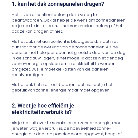
1. kan het dak zonnepanelen dragen?
Het is van essentieel belang deze vraag te
beantwoorden. Ook al heb je de wens om zonnepanelen
op je dak te installeren, is het van cruciaal belang of het
dak ze kan dragen of niet.
Als het dak niet aan zonlicht is blootgesteld, is dat niet
gunstig voor de werking van de zonnepanelen. Als de
panelen het hele jaar door het grootste deel van de dag
in de schaduw liggen, is het mogelijk dat ze niet genoeg
zonne-energie opslaan om in elektriciteit te worden
omgezet. Dus je moet de kosten van de panelen
rechtvaardigen.
Als het dak het niet redt betekent dat niet dat je het
gebruik van zonne-energie maar moet opgeven.
2. Weet je hoe efficiënt je
elektriciteitsverbruik is?
Als je besluit over te schakelen op zonne-energie, moet
je weten wat je verbruik is. De hoeveelheid zonne-
energie die door de panelen wordt opgewekt, hangt af