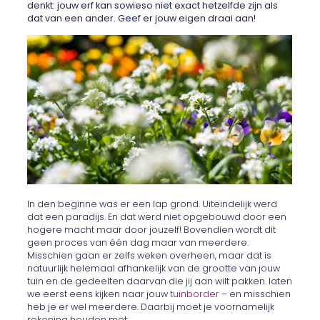
denkt: jouw erf kan sowieso niet exact hetzelfde zijn als
dat van een ander. Geef er jouw eigen draai aan!
In den beginne was er een lap grond. Uiteindelijk werd
dat een paradijs. En dat werd niet opgebouwd door een
hogere macht maar door jouzelf! Bovendien wordt dit
geen proces van één dag maar van meerdere.
Misschien gaan er zelfs weken overheen, maar dat is
natuurlijk helemaal afhankelijk van de grootte van jouw
tuin en de gedeelten daarvan die jij aan wilt pakken. laten
we eerst eens kijken naar jouw
tuinborder
– en misschien
heb je er wel meerdere. Daarbij moet je voornamelijk
rekening houden met: