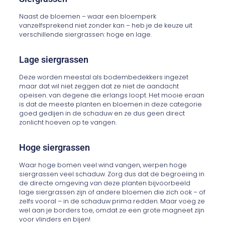
Naast de bloemen – waar een bloemperk
vanzelfsprekend niet zonder kan – heb je de keuze uit
verschillende siergrassen: hoge en lage.
Lage siergrassen
Deze worden meestal als bodembedekkers ingezet
maar dat wil niet zeggen dat ze niet de aandacht
opeisen. van degene die erlangs loopt. Het mooie eraan
is dat de meeste planten en bloemen in deze categorie
goed gedijen in de schaduw en ze dus geen direct
zonlicht hoeven op te vangen.
Hoge siergrassen
Waar hoge bomen veel wind vangen, werpen hoge
siergrassen veel schaduw. Zorg dus dat de begroeiing in
de directe omgeving van deze planten bijvoorbeeld
lage siergrassen zijn of andere bloemen die zich ook – of
zelfs vooral – in de schaduw prima redden. Maar voeg ze
wel aan je borders toe, omdat ze een grote magneet zijn
voor vlinders en bijen!