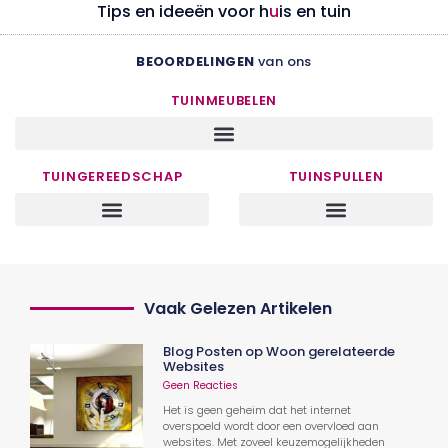
Tips en ideeën voor h
u
is en tuin
BEOORDELINGEN
van ons
TUINMEUBELEN
TUINGEREEDSCHAP
TUINSPULLEN
Vaak Gelezen Artikelen
Blog Posten op Woon gerelateerde
Websites
Geen Reacties
Het is geen geheim dat het internet
overspoeld wordt door een overvloed aan
websites. Met zoveel keuzemogelijkheden