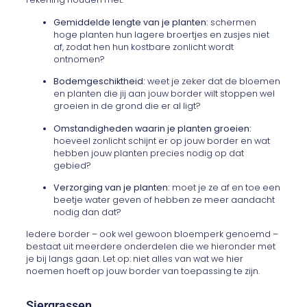
Gemiddelde lengte van je planten:
schermen
hoge planten hun lagere broertjes en zusjes niet
af, zodat hen hun kostbare zonlicht wordt
ontnomen?
Bodemgeschiktheid:
weet je zeker dat de bloemen
en planten die jij aan jouw border wilt stoppen wel
groeien in de grond die er al ligt?
Omstandigheden waarin je planten groeien:
hoeveel zonlicht schijnt er op jouw border en wat
hebben jouw planten precies nodig op dat
gebied?
Verzorging van je planten:
moet je ze af en toe een
beetje water geven of hebben ze meer aandacht
nodig dan dat?
Iedere border – ook wel gewoon bloemperk genoemd –
bestaat uit meerdere onderdelen die we hieronder met
je bij langs gaan. Let op: niet alles van wat we hier
noemen hoeft op jouw border van toepassing te zijn.
Siergrassen