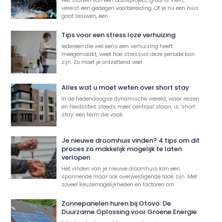
vereist een gedegen voorbereiding. Of je nu een huis
gaat bouwen, een
Tips voor een stress loze verhuizing
Iedereen die wel eens een verhuizing heeft
meegemaakt, weet hoe stressvol deze periode kan
zijn. Zo moet je ontzettend veel
Alles wat u moet weten over short stay
In de hedendaagse dynamische wereld, waar reizen
en flexibiliteit steeds meer centraal staan, is ‘short
stay’ een term die vaak
Je nieuwe droomhuis vinden? 4 tips om dit
proces zo makkelijk mogelijk te laten
verlopen
Het vinden van je nieuwe droomhuis kan een
spannende maar ook overweldigende taak zijn. Met
zoveel keuzemogelijkheden en factoren om
Zonnepanelen huren bij Otovo: De
Duurzame Oplossing voor Groene Energie