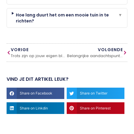
Hoe lang duurt het om een mooie tuin in te
▼
richten?
VORIGE
VOLGENDE
Trots zijn op jouw eigen blokhut in vier simpele stappen
Belangrijke aandachtspunten tijdens het renoveren van je woning
VIND JE DIT ARTIKEL LEUK?
Share on Facebook
Share on Twitter
Share on Linkdin
Share on Pinterest