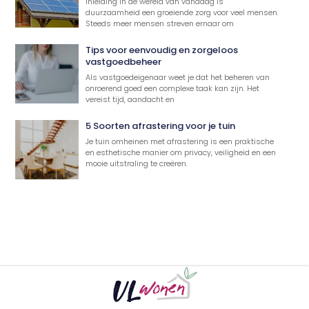
Inleiding In de wereld van vandaag is
duurzaamheid een groeiende zorg voor veel mensen.
Steeds meer mensen streven ernaar om
Tips voor eenvoudig en zorgeloos
vastgoedbeheer
Als vastgoedeigenaar weet je dat het beheren van
onroerend goed een complexe taak kan zijn. Het
vereist tijd, aandacht en
5 Soorten afrastering voor je tuin
Je tuin omheinen met afrastering is een praktische
en esthetische manier om privacy, veiligheid en een
mooie uitstraling te creëren.