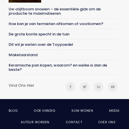
Uw olijfboom snoeien – de essentiële gids om de
productie te maximaliseren
Hoe kan je van termieten afkomen of voorkomen?
De grote bonte specht in de tuin
Dit wil je weten over de Toypoedel
Makelaarsland
Keramische pan kopen, waarom? en welke is dan de
beste?
Vind Ons Hier
BLOG
OOK HANDIG
SLIM WONEN
MEDIA
AUTEUR WORDEN
CONTACT
OVER ONS