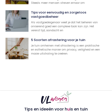
Steeds meer mensen streven ernaar om
Tips voor eenvoudig en zorgeloos
vastgoedbeheer
Als vastgoedeigenaar weet je dat het beheren van
onroerend goed een complexe taak kan zijn. Het
vereist tijd, aandacht en
5 Soorten afrastering voor je tuin
Je tuin omheinen met afrastering is een praktische
en esthetische manier om privacy, veiligheid en een
mooie uitstraling te creëren.
Tips en ideeën voor h
u
is en tuin