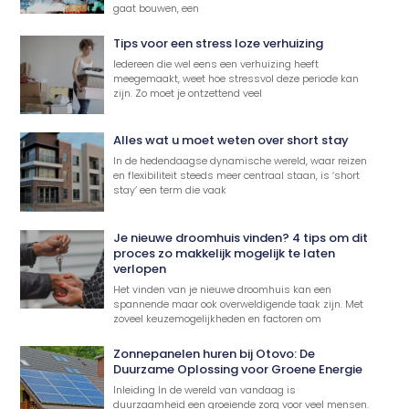
gaat bouwen, een
Tips voor een stress loze verhuizing
Iedereen die wel eens een verhuizing heeft
meegemaakt, weet hoe stressvol deze periode kan
zijn. Zo moet je ontzettend veel
Alles wat u moet weten over short stay
In de hedendaagse dynamische wereld, waar reizen
en flexibiliteit steeds meer centraal staan, is ‘short
stay’ een term die vaak
Je nieuwe droomhuis vinden? 4 tips om dit
proces zo makkelijk mogelijk te laten
verlopen
Het vinden van je nieuwe droomhuis kan een
spannende maar ook overweldigende taak zijn. Met
zoveel keuzemogelijkheden en factoren om
Zonnepanelen huren bij Otovo: De
Duurzame Oplossing voor Groene Energie
Inleiding In de wereld van vandaag is
duurzaamheid een groeiende zorg voor veel mensen.