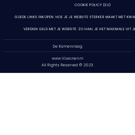
COOKIE POLICY (EU)
GOEDE LINKS INKOPEN: HOE JE JE WEBSITE STERKER MAAKT MET KWA
VERDIEN GELD MET JE WEBSITE: ZO HAAL JE HET MAXIMALE UIT 
De Kamervraag
www.VLwonen.nl
All Rights Reserved © 2023