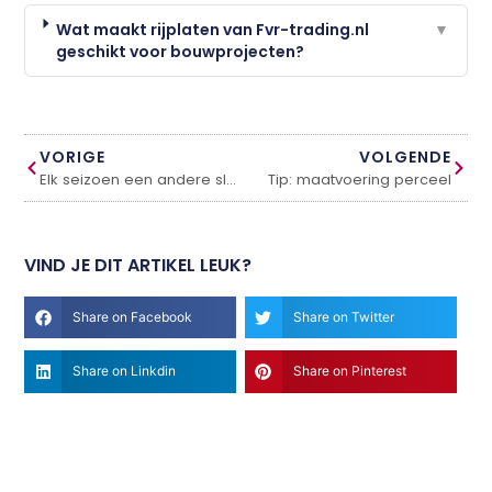
Wat maakt rijplaten van Fvr-trading.nl
▼
geschikt voor bouwprojecten?
VORIGE
VOLGENDE
Elk seizoen een andere slaapkamerstijl
Tip: maatvoering perceel
VIND JE DIT ARTIKEL LEUK?
Share on Facebook
Share on Twitter
Share on Linkdin
Share on Pinterest