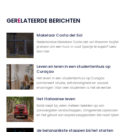
GER
E
LATEERDE BERICHTEN
Makelaar Costa del Sol
Nederlandse Makelaar Costa del sol Waarom twijfel
je eraan om een huis in zuid Spanje te kopen? Lees
dan hier
Leven en leren in een studentenhuis op
Curaçao
Het leven in een studentenhuis op Curaçao
combineert studie, zelfstandigheid en sociale
ervaringen. Voor veel studenten is het de eerste
Het Italiaanse leven
Italië roept bij velen meteen beelden op van
zonovergoten landschappen, slingerende cipressen
en het geluid van espressoapparaten die nooit lijken
de belangrijkste stappen bij het starten