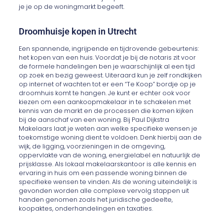
je je op de woningmarkt begeeft.
Droomhuisje kopen in Utrecht
Een spannende, ingrijpende en tijdrovende gebeurtenis:
het kopen van een huis. Voordat je bij de notaris zit voor
de formele handelingen ben je waarschijnlijk al een tijd
op zoek en bezig geweest. Uiteraard kun je zelf rondkijken
op internet of wachten tot er een “Te Koop” bordje op je
droomhuis komt te hangen. Je kunt er echter ook voor
kiezen om een aankoopmakelaar in te schakelen met
kennis van de markt en de processen die komen kijken
bij de aanschaf van een woning. Bij Paul Dijkstra
Makelaars laat je weten aan welke specifieke wensen je
toekomstige woning dient te voldoen. Denk hierbij aan de
wijk, de ligging, voorzieningen in de omgeving,
oppervlakte van de woning, energielabel en natuurlijk de
prijsklasse. Als lokaal makelaarskantoor is alle kennis en
ervaring in huis om een passende woning binnen de
specifieke wensen te vinden. Als de woning uiteindelijk is
gevonden worden alle complexe vervolg stappen uit
handen genomen zoals het juridische gedeelte,
koopaktes, onderhandelingen en taxaties.