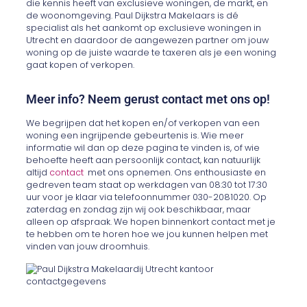
die kennis heeft van exclusieve woningen, de markt, en
de woonomgeving. Paul Dijkstra Makelaars is dé
specialist als het aankomt op exclusieve woningen in
Utrecht en daardoor de aangewezen partner om jouw
woning op de juiste waarde te taxeren als je een woning
gaat kopen of verkopen.
Meer info? Neem gerust contact met ons op!
We begrijpen dat het kopen en/of verkopen van een
woning een ingrijpende gebeurtenis is. Wie meer
informatie wil dan op deze pagina te vinden is, of wie
behoefte heeft aan persoonlijk contact, kan natuurlijk
altijd
contact
met ons opnemen. Ons enthousiaste en
gedreven team staat op werkdagen van 08:30 tot 17:30
uur voor je klaar via telefoonnummer 030-2081020. Op
zaterdag en zondag zijn wij ook beschikbaar, maar
alleen op afspraak. We hopen binnenkort contact met je
te hebben om te horen hoe we jou kunnen helpen met
vinden van jouw droomhuis.