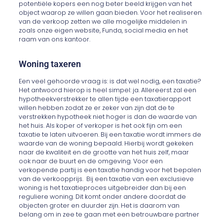
potentiële kopers een nog beter beeld krijgen van het
object waarop ze willen gaan bieden. Voor het realiseren
van de verkoop zetten we alle mogelijke middelen in
zoals onze eigen website, Funda, social media en het
raam van ons kantoor.
Woning taxeren
Een veel gehoorde vraag is: is dat wel nodig, een taxatie?
Het antwoord hierop is heel simpel: ja. Allereerst zal een
hypotheekverstrekker te allen tijde een taxatierapport
willen hebben zodat ze er zeker van zijn dat de te
verstrekken hypotheek niet hoger is dan de waarde van
het huis. Als koper of verkoper is het ook fijn om een
taxatie te laten uitvoeren. Bij een taxatie wordt immers de
waarde van de woning bepaald. Hierbij wordt gekeken
naar de kwaliteit en de grootte van het huis zelf, maar
ook naar de buurt en de omgeving. Voor een
verkopende partij is een taxatie handig voor het bepalen
van de verkoopprijs. Bij een taxatie van een exclusieve
woning is het taxatieproces uitgebreider dan bij een
reguliere woning. Dit komt onder andere doordat de
objecten groter en duurder zijn. Het is daarom van
belang om in zee te gaan met een betrouwbare partner