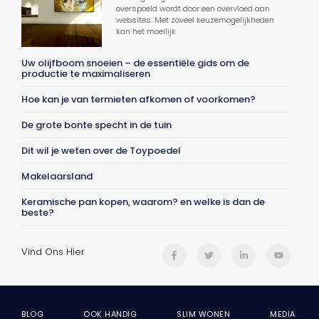
overspoeld wordt door een overvloed aan
websites. Met zoveel keuzemogelijkheden
kan het moeilijk
Uw olijfboom snoeien – de essentiële gids om de
productie te maximaliseren
Hoe kan je van termieten afkomen of voorkomen?
De grote bonte specht in de tuin
Dit wil je weten over de Toypoedel
Makelaarsland
Keramische pan kopen, waarom? en welke is dan de
beste?
Vind Ons Hier
BLOG
OOK HANDIG
SLIM WONEN
MEDIA