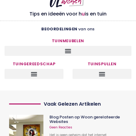
Tips en ideeën voor h
u
is en tuin
BEOORDELINGEN
van ons
TUINMEUBELEN
TUINGEREEDSCHAP
TUINSPULLEN
Vaak Gelezen Artikelen
Blog Posten op Woon gerelateerde
Websites
Geen Reacties
Het is geen geheim dat het internet