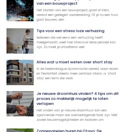
van een bouwproject
Het starten van een bouwproject, groot of klein,
vereist een gedegen voorbereiding. Of je nu een huis
gaat bouwen, een
Tips voor een stress loze verhuizing
Iedereen die wel eens een verhuizing heeft
meegemaakt, weet hoe stressvol deze periode kan
zijn. Zo moet je ontzettend veel
Alles wat u moet weten over short stay
In de hedendaagse dynamische wereld, waar reizen
en flexibiliteit steeds meer centraal staan, is ‘short
stay’ een term die vaak
Je nieuwe droomhuis vinden? 4 tips om dit
proces zo makkelijk mogelijk te laten
verlopen
Het vinden van je nieuwe droomhuis kan een
spannende maar ook overweldigende taak zijn. Met
zoveel keuzemogelijkheden en factoren om
Zonnepanelen huren bij Otovo: De