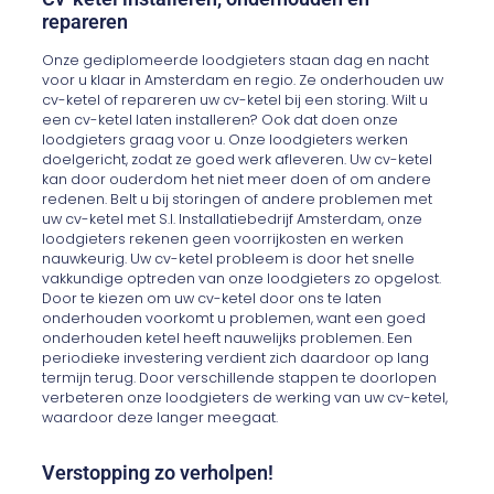
repareren
Onze gediplomeerde loodgieters staan dag en nacht
voor u klaar in Amsterdam en regio. Ze onderhouden uw
cv-ketel of repareren uw cv-ketel bij een storing. Wilt u
een cv-ketel laten installeren? Ook dat doen onze
loodgieters graag voor u. Onze loodgieters werken
doelgericht, zodat ze goed werk afleveren. Uw cv-ketel
kan door ouderdom het niet meer doen of om andere
redenen. Belt u bij storingen of andere problemen met
uw cv-ketel met S.I. Installatiebedrijf Amsterdam, onze
loodgieters rekenen geen voorrijkosten en werken
nauwkeurig. Uw cv-ketel probleem is door het snelle
vakkundige optreden van onze loodgieters zo opgelost.
Door te kiezen om uw cv-ketel door ons te laten
onderhouden voorkomt u problemen, want een goed
onderhouden ketel heeft nauwelijks problemen. Een
periodieke investering verdient zich daardoor op lang
termijn terug. Door verschillende stappen te doorlopen
verbeteren onze loodgieters de werking van uw cv-ketel,
waardoor deze langer meegaat.
Verstopping zo verholpen!