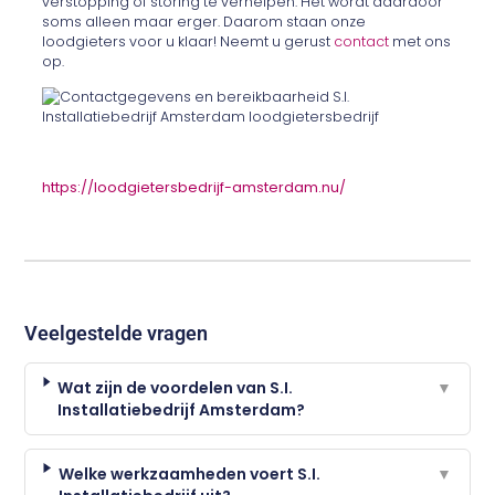
verstopping of storing te verhelpen. Het wordt daardoor
soms alleen maar erger. Daarom staan onze
loodgieters voor u klaar! Neemt u gerust
contact
met ons
op.
https://loodgietersbedrijf-amsterdam.nu/
Veelgestelde vragen
Wat zijn de voordelen van S.I.
▼
Installatiebedrijf Amsterdam?
Welke werkzaamheden voert S.I.
▼