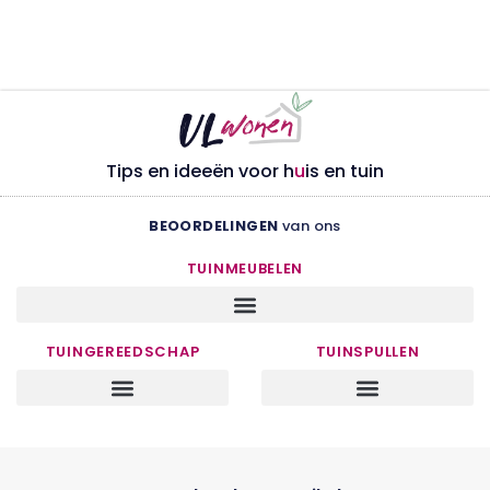
Tips en ideeën voor h
u
is en tuin
BEOORDELINGEN
van ons
TUINMEUBELEN
TUINGEREEDSCHAP
TUINSPULLEN