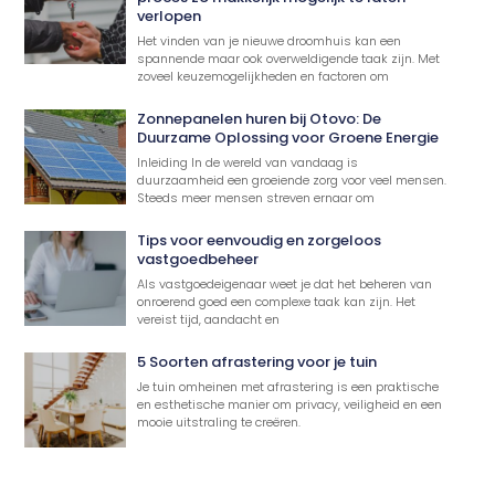
verlopen
Het vinden van je nieuwe droomhuis kan een
spannende maar ook overweldigende taak zijn. Met
zoveel keuzemogelijkheden en factoren om
Zonnepanelen huren bij Otovo: De
Duurzame Oplossing voor Groene Energie
Inleiding In de wereld van vandaag is
duurzaamheid een groeiende zorg voor veel mensen.
Steeds meer mensen streven ernaar om
Tips voor eenvoudig en zorgeloos
vastgoedbeheer
Als vastgoedeigenaar weet je dat het beheren van
onroerend goed een complexe taak kan zijn. Het
vereist tijd, aandacht en
5 Soorten afrastering voor je tuin
Je tuin omheinen met afrastering is een praktische
en esthetische manier om privacy, veiligheid en een
mooie uitstraling te creëren.