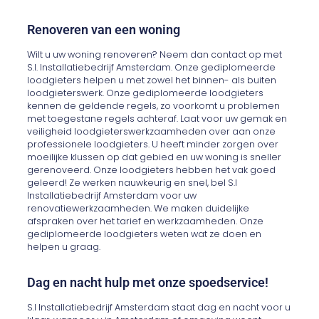
Renoveren van een woning
Wilt u uw woning renoveren? Neem dan contact op met
S.I. Installatiebedrijf Amsterdam. Onze gediplomeerde
loodgieters helpen u met zowel het binnen- als buiten
loodgieterswerk. Onze gediplomeerde loodgieters
kennen de geldende regels, zo voorkomt u problemen
met toegestane regels achteraf. Laat voor uw gemak en
veiligheid loodgieterswerkzaamheden over aan onze
professionele loodgieters. U heeft minder zorgen over
moeilijke klussen op dat gebied en uw woning is sneller
gerenoveerd. Onze loodgieters hebben het vak goed
geleerd! Ze werken nauwkeurig en snel, bel S.I
Installatiebedrijf Amsterdam voor uw
renovatiewerkzaamheden. We maken duidelijke
afspraken over het tarief en werkzaamheden. Onze
gediplomeerde loodgieters weten wat ze doen en
helpen u graag.
Dag en nacht hulp met onze spoedservice!
S.I Installatiebedrijf Amsterdam staat dag en nacht voor u