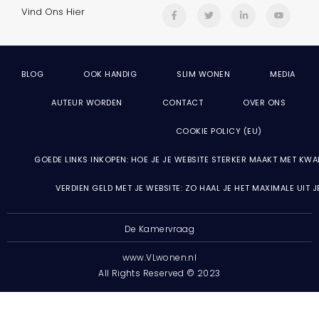
Vind Ons Hier
BLOG
OOK HANDIG
SLIM WONEN
MEDIA
AUTEUR WORDEN
CONTACT
OVER ONS
COOKIE POLICY (EU)
GOEDE LINKS INKOPEN: HOE JE JE WEBSITE STERKER MAAKT MET KWA
VERDIEN GELD MET JE WEBSITE: ZO HAAL JE HET MAXIMALE UIT 
De Kamervraag
www.VLwonen.nl
All Rights Reserved © 2023