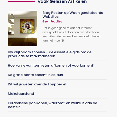
Vaak Gelezen Artikelen
Blog Posten op Woon gerelateerde
Websites
Geen Reacties
Het is geen geheim dat het internet
overspoeld wordt door een overvloed aan
websites. Met zoveel keuzemogelijkheden
kan het moeilijk
Uw olijfboom snoeien – de essentiële gids om de
productie te maximaliseren
Hoe kan je van termieten afkomen of voorkomen?
De grote bonte specht in de tuin
Dit wil je weten over de Toypoedel
Makelaarsland
Keramische pan kopen, waarom? en welke is dan de
beste?