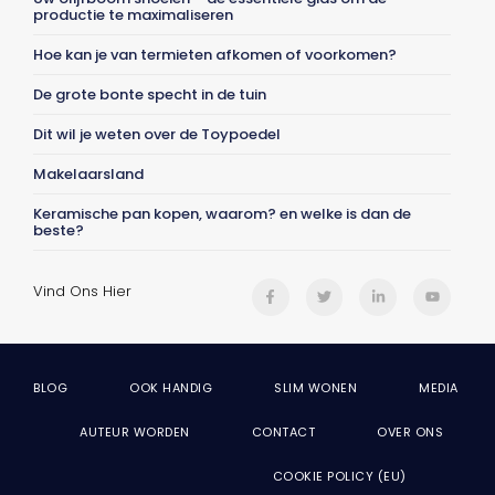
productie te maximaliseren
Hoe kan je van termieten afkomen of voorkomen?
De grote bonte specht in de tuin
Dit wil je weten over de Toypoedel
Makelaarsland
Keramische pan kopen, waarom? en welke is dan de
beste?
Vind Ons Hier
BLOG
OOK HANDIG
SLIM WONEN
MEDIA
AUTEUR WORDEN
CONTACT
OVER ONS
COOKIE POLICY (EU)