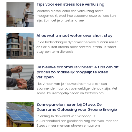
Tips voor een stress loze verhuizing
Iedereen die wel eens een verhuizing heeft
meegemaakt, weet hoe stressvol deze periode kan
zijn. Zo moet je ontzettend veel
Alles wat u moet weten over short stay
In de hedendaagse dynamische wereld, waar reizen
en flexibiliteit steeds meer centraal staan, is ‘short
stay’ een term die vaak
Je nieuwe droomhuis vinden? 4 tips om dit
proces zo makkelijk mogelijk te laten
verlopen
Het vinden van je nieuwe droomhuis kan een
spannende maar ook overweldigende taak zijn. Met
zoveel keuzemogelijkheden en factoren om
Zonnepanelen huren bij Otovo: De
Duurzame Oplossing voor Groene Energie
Inleiding In de wereld van vandaag is
duurzaamheid een groeiende zorg voor veel mensen.
Steeds meer mensen streven ernaar om