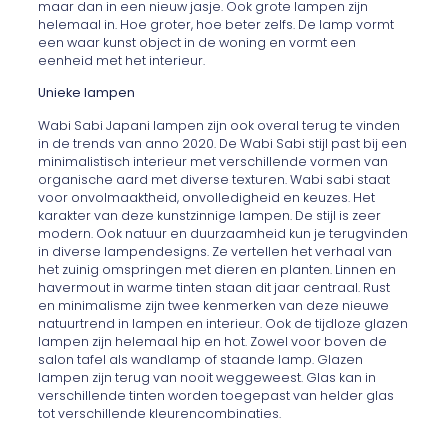
maar dan in een nieuw jasje. Ook grote lampen zijn
helemaal in. Hoe groter, hoe beter zelfs. De lamp vormt
een waar kunst object in de woning en vormt een
eenheid met het interieur.
Unieke lampen
Wabi Sabi Japani lampen zijn ook overal terug te vinden
in de trends van anno 2020. De Wabi Sabi stijl past bij een
minimalistisch interieur met verschillende vormen van
organische aard met diverse texturen. Wabi sabi staat
voor onvolmaaktheid, onvolledigheid en keuzes. Het
karakter van deze kunstzinnige lampen. De stijl is zeer
modern. Ook natuur en duurzaamheid kun je terugvinden
in diverse lampendesigns. Ze vertellen het verhaal van
het zuinig omspringen met dieren en planten. Linnen en
havermout in warme tinten staan dit jaar centraal. Rust
en minimalisme zijn twee kenmerken van deze nieuwe
natuurtrend in lampen en interieur. Ook de tijdloze glazen
lampen zijn helemaal hip en hot. Zowel voor boven de
salon tafel als wandlamp of staande lamp. Glazen
lampen zijn terug van nooit weggeweest. Glas kan in
verschillende tinten worden toegepast van helder glas
tot verschillende kleurencombinaties.