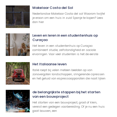
Makelaar Costa del Sol
Nederlandse Makelaar Costa del sol Waarom twijfel
je eraan om een huis in zuid Spanje te kopen? Lees
dan hier
Leven en leren in een studentenhuis op
Curaçao
Het leven in een studentenhuis op Curaçao
combineert studie, zelfstandigheid en sociale
ervaringen. Voor veel studenten is het de eerste
Het Italiaanse leven
Italië roept bij velen meteen beelden op van
zonovergoten landschappen, slingerende cipressen
en het geluid van espressoapparaten die nooit lijken
de belangrijkste stappen bij het starten
van een bouwproject
Het starten van een bouwproject, groot of klein,
vereist een gedegen voorbereiding. Of je nu een huis
gaat bouwen, een