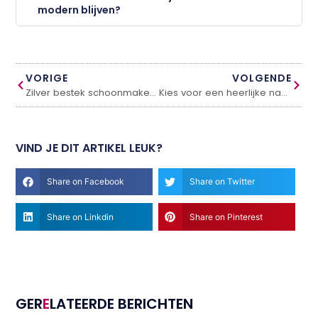
modern blijven?
VORIGE
VOLGENDE
Zilver bestek schoonmaken op een manier dat het er extra chique uitziet
Kies voor een heerlijke nachtrust met een gestoffeerd bed
VIND JE DIT ARTIKEL LEUK?
Share on Facebook
Share on Twitter
Share on Linkdin
Share on Pinterest
GER
E
LATEERDE BERICHTEN