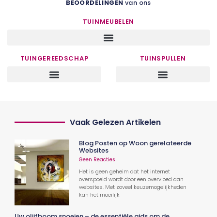
BEOORDELINGEN
van ons
TUINMEUBELEN
TUINGEREEDSCHAP
TUINSPULLEN
Vaak Gelezen Artikelen
Blog Posten op Woon gerelateerde
Websites
Geen Reacties
Het is geen geheim dat het internet
overspoeld wordt door een overvloed aan
websites. Met zoveel keuzemogelijkheden
kan het moeilijk
Uw olijfboom snoeien – de essentiële gids om de