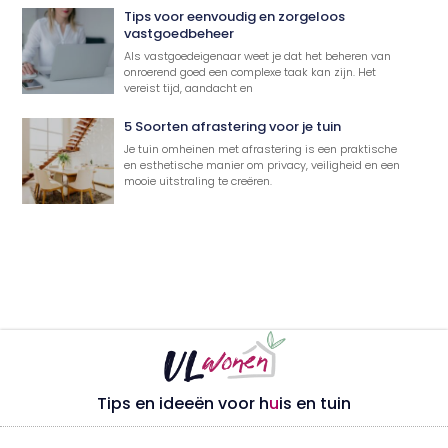
Tips voor eenvoudig en zorgeloos
vastgoedbeheer
Als vastgoedeigenaar weet je dat het beheren van
onroerend goed een complexe taak kan zijn. Het
vereist tijd, aandacht en
5 Soorten afrastering voor je tuin
Je tuin omheinen met afrastering is een praktische
en esthetische manier om privacy, veiligheid en een
mooie uitstraling te creëren.
Tips en ideeën voor h
u
is en tuin