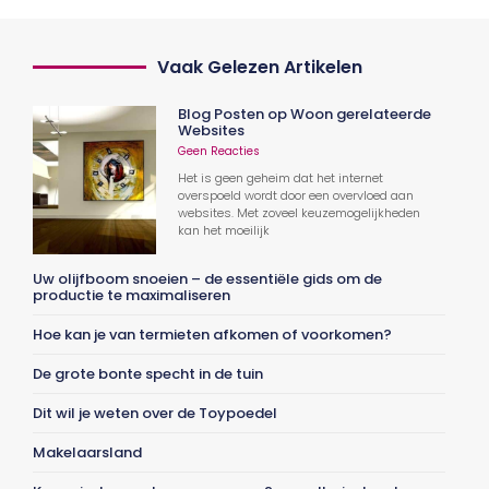
Vaak Gelezen Artikelen
Blog Posten op Woon gerelateerde
Websites
Geen Reacties
Het is geen geheim dat het internet
overspoeld wordt door een overvloed aan
websites. Met zoveel keuzemogelijkheden
kan het moeilijk
Uw olijfboom snoeien – de essentiële gids om de
productie te maximaliseren
Hoe kan je van termieten afkomen of voorkomen?
De grote bonte specht in de tuin
Dit wil je weten over de Toypoedel
Makelaarsland