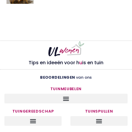
Tips en ideeën voor h
u
is en tuin
BEOORDELINGEN
van ons
TUINMEUBELEN
TUINGEREEDSCHAP
TUINSPULLEN