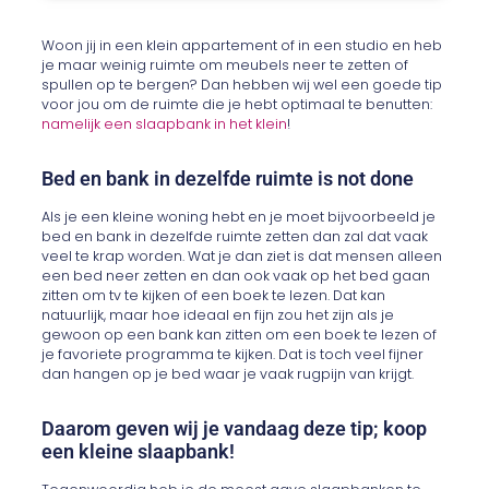
Woon jij in een klein appartement of in een studio en heb
je maar weinig ruimte om meubels neer te zetten of
spullen op te bergen? Dan hebben wij wel een goede tip
voor jou om de ruimte die je hebt optimaal te benutten:
namelijk een slaapbank in het klein
!
Bed en bank in dezelfde ruimte is not done
Als je een kleine woning hebt en je moet bijvoorbeeld je
bed en bank in dezelfde ruimte zetten dan zal dat vaak
veel te krap worden. Wat je dan ziet is dat mensen alleen
een bed neer zetten en dan ook vaak op het bed gaan
zitten om tv te kijken of een boek te lezen. Dat kan
natuurlijk, maar hoe ideaal en fijn zou het zijn als je
gewoon op een bank kan zitten om een boek te lezen of
je favoriete programma te kijken. Dat is toch veel fijner
dan hangen op je bed waar je vaak rugpijn van krijgt.
Daarom geven wij je vandaag deze tip; koop
een kleine slaapbank!