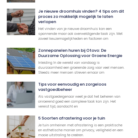
Je nieuwe droomhuis vinden? 4 tips om dit
proces zo makkelijk mogelijk te laten
verlopen
Het vinden van je nieuwe droomhuis kan een
spannende maar ook overweldigende taak zijn. Met
zoveel keuzemogelijkheden en factoren om
Zonnepanelen huren bij Otovo: De
Duurzame Oplossing voor Groene Energie
Inleiding In de wereld van vandaag is
duurzaamheid een groeiende zorg voor veel mensen.
Steeds meer mensen streven ernaar om
Tips voor eenvoudig en zorgeloos
vastgoedbeheer
Als vastgoedeigenaar weet je dat het beheren van
onroerend goed een complexe taak kan zijn. Het
vereist tijd, aandacht en
5 Soorten afrastering voor je tuin
Je tuin omheinen met afrastering is een praktische
en esthetische manier om privacy, veiligheid en een
mooie uitstraling te creëren.