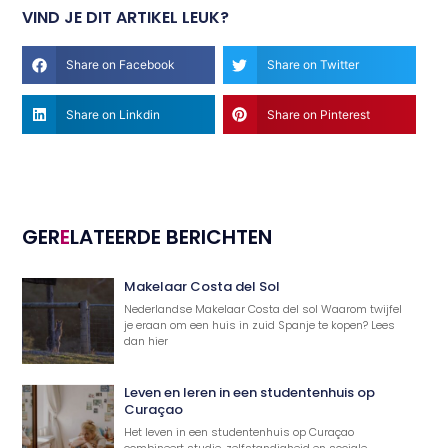
VIND JE DIT ARTIKEL LEUK?
Share on Facebook
Share on Twitter
Share on Linkdin
Share on Pinterest
GER
E
LATEERDE BERICHTEN
Makelaar Costa del Sol
Nederlandse Makelaar Costa del sol Waarom twijfel
je eraan om een huis in zuid Spanje te kopen? Lees
dan hier
Leven en leren in een studentenhuis op
Curaçao
Het leven in een studentenhuis op Curaçao