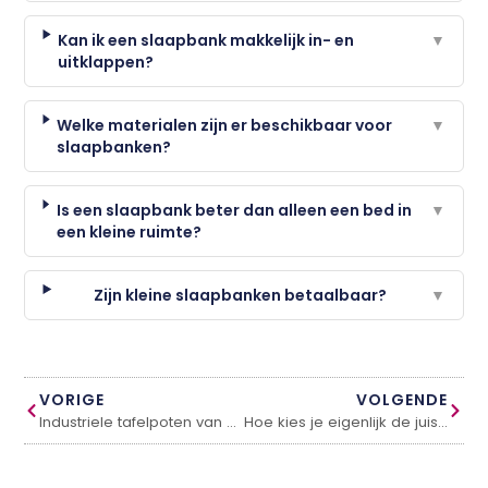
Kan ik een slaapbank makkelijk in- en
▼
uitklappen?
Welke materialen zijn er beschikbaar voor
▼
slaapbanken?
Is een slaapbank beter dan alleen een bed in
▼
een kleine ruimte?
Zijn kleine slaapbanken betaalbaar?
▼
VORIGE
VOLGENDE
Industriele tafelpoten van staal
Hoe kies je eigenlijk de juiste eetkamerstoel?