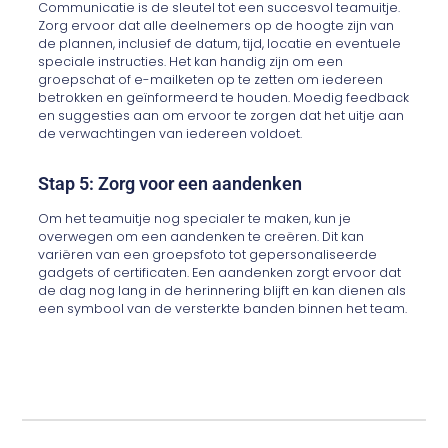
Communicatie is de sleutel tot een succesvol teamuitje.
Zorg ervoor dat alle deelnemers op de hoogte zijn van
de plannen, inclusief de datum, tijd, locatie en eventuele
speciale instructies. Het kan handig zijn om een
groepschat of e-mailketen op te zetten om iedereen
betrokken en geïnformeerd te houden. Moedig feedback
en suggesties aan om ervoor te zorgen dat het uitje aan
de verwachtingen van iedereen voldoet.
Stap 5: Zorg voor een aandenken
Om het teamuitje nog specialer te maken, kun je
overwegen om een aandenken te creëren. Dit kan
variëren van een groepsfoto tot gepersonaliseerde
gadgets of certificaten. Een aandenken zorgt ervoor dat
de dag nog lang in de herinnering blijft en kan dienen als
een symbool van de versterkte banden binnen het team.