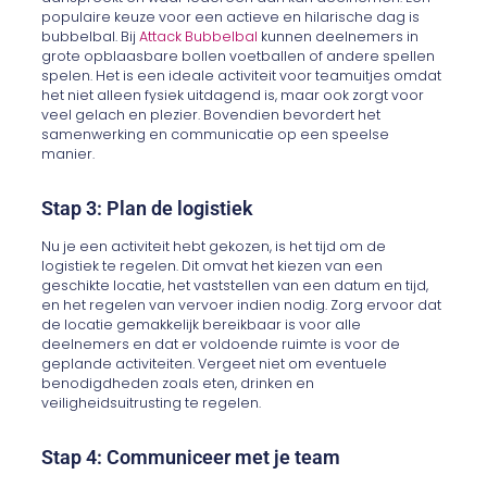
populaire keuze voor een actieve en hilarische dag is
bubbelbal. Bij
Attack Bubbelbal
kunnen deelnemers in
grote opblaasbare bollen voetballen of andere spellen
spelen. Het is een ideale activiteit voor teamuitjes omdat
het niet alleen fysiek uitdagend is, maar ook zorgt voor
veel gelach en plezier. Bovendien bevordert het
samenwerking en communicatie op een speelse
manier.
Stap 3: Plan de logistiek
Nu je een activiteit hebt gekozen, is het tijd om de
logistiek te regelen. Dit omvat het kiezen van een
geschikte locatie, het vaststellen van een datum en tijd,
en het regelen van vervoer indien nodig. Zorg ervoor dat
de locatie gemakkelijk bereikbaar is voor alle
deelnemers en dat er voldoende ruimte is voor de
geplande activiteiten. Vergeet niet om eventuele
benodigdheden zoals eten, drinken en
veiligheidsuitrusting te regelen.
Stap 4: Communiceer met je team