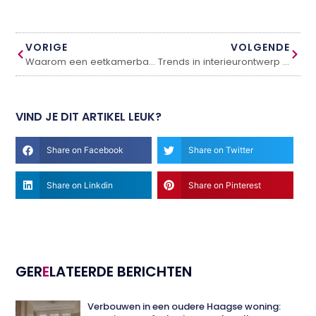
VORIGE
VOLGENDE
Waarom een eetkamerbank een waardevolle toevoeging aan je huis is
Trends in interieurontwerp voor 2024: een duik in de toekomst van wonen
VIND JE DIT ARTIKEL LEUK?
Share on Facebook
Share on Twitter
Share on Linkdin
Share on Pinterest
GER
E
LATEERDE BERICHTEN
Verbouwen in een oudere Haagse woning: