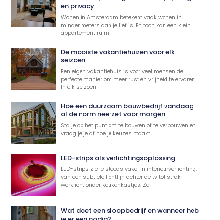
en privacy
Wonen in Amsterdam betekent vaak wonen in
minder meters dan je lief is. En toch kan een klein
appartement ruim
De mooiste vakantiehuizen voor elk
seizoen
Een eigen vakantiehuis is voor veel mensen de
perfecte manier om meer rust en vrijheid te ervaren.
In elk seizoen
Hoe een duurzaam bouwbedrijf vandaag
al de norm neerzet voor morgen
Sta je op het punt om te bouwen of te verbouwen en
vraag je je af hoe je keuzes maakt
LED-strips als verlichtingsoplossing
LED-strips zie je steeds vaker in interieurverlichting,
van een subtiele lichtlijn achter de tv tot strak
werklicht onder keukenkastjes. Ze
Wat doet een sloopbedrijf en wanneer heb
je er een nodig?