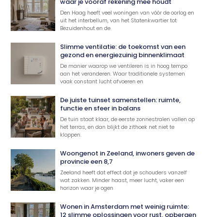
waar je vooraf rekening mee houdt
Den Haag heeft veel woningen van vóór de oorlog en
uit het interbellum, van het Statenkwartier tot
Bezuidenhout en de
Slimme ventilatie: de toekomst van een
gezond en energiezuinig binnenklimaat
De manier waarop we ventileren is in hoog tempo
aan het veranderen. Waar traditionele systemen
vaak constant lucht afvoeren en
De juiste tuinset samenstellen: ruimte,
functie en sfeer in balans
De tuin staat klaar, de eerste zonnestralen vallen op
het terras, en dan blijkt de zithoek net niet te
kloppen.
Woongenot in Zeeland, inwoners geven de
provincie een 8,7
Zeeland heeft dat effect dat je schouders vanzelf
wat zakken. Minder haast, meer lucht, vaker een
horizon waar je ogen
Wonen in Amsterdam met weinig ruimte:
12 slimme oplossingen voor rust, opbergen