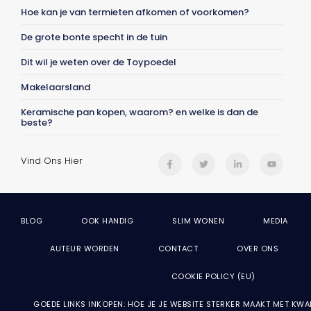
Hoe kan je van termieten afkomen of voorkomen?
De grote bonte specht in de tuin
Dit wil je weten over de Toypoedel
Makelaarsland
Keramische pan kopen, waarom? en welke is dan de
beste?
Vind Ons Hier
BLOG
OOK HANDIG
SLIM WONEN
MEDIA
AUTEUR WORDEN
CONTACT
OVER ONS
COOKIE POLICY (EU)
GOEDE LINKS INKOPEN: HOE JE JE WEBSITE STERKER MAAKT MET KWA