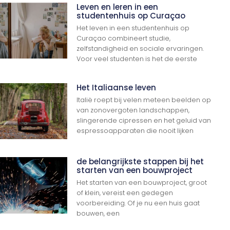
Leven en leren in een
studentenhuis op Curaçao
Het leven in een studentenhuis op
Curaçao combineert studie,
zelfstandigheid en sociale ervaringen.
Voor veel studenten is het de eerste
Het Italiaanse leven
Italië roept bij velen meteen beelden op
van zonovergoten landschappen,
slingerende cipressen en het geluid van
espressoapparaten die nooit lijken
de belangrijkste stappen bij het
starten van een bouwproject
Het starten van een bouwproject, groot
of klein, vereist een gedegen
voorbereiding. Of je nu een huis gaat
bouwen, een