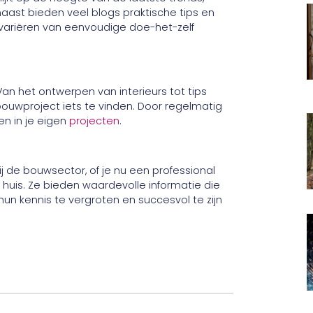
ast bieden veel blogs praktische tips en
n variëren van eenvoudige doe-het-zelf
Van het ontwerpen van interieurs tot tips
bouwproject iets te vinden. Door regelmatig
en in je eigen
projecten
.
ij de bouwsector, of je nu een professional
huis. Ze bieden waardevolle informatie die
n kennis te vergroten en succesvol te zijn