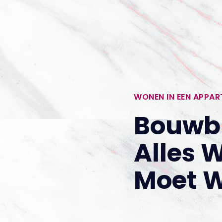
WONEN IN EEN APPA
Bouwbl
Alles 
Moet 