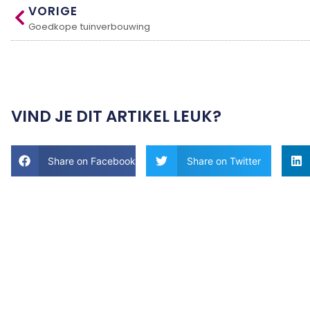
VORIGE
Goedkope tuinverbouwing
VIND JE DIT ARTIKEL LEUK?
Share on Facebook
Share on Twitter