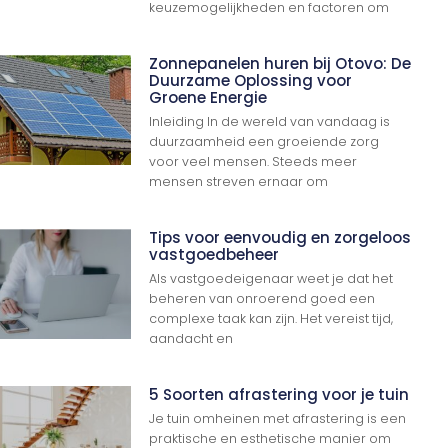
keuzemogelijkheden en factoren om
Zonnepanelen huren bij Otovo: De
Duurzame Oplossing voor
Groene Energie
Inleiding In de wereld van vandaag is
duurzaamheid een groeiende zorg
voor veel mensen. Steeds meer
mensen streven ernaar om
Tips voor eenvoudig en zorgeloos
vastgoedbeheer
Als vastgoedeigenaar weet je dat het
beheren van onroerend goed een
complexe taak kan zijn. Het vereist tijd,
aandacht en
5 Soorten afrastering voor je tuin
Ga Naar Boven
Je tuin omheinen met afrastering is een
praktische en esthetische manier om