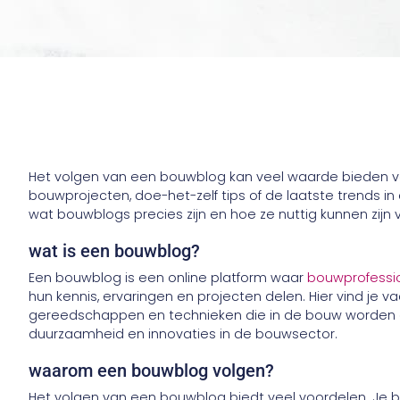
Het volgen van een bouwblog kan veel waarde bieden vo
bouwprojecten, doe-het-zelf tips of de laatste trends in
wat bouwblogs precies zijn en hoe ze nuttig kunnen zijn 
wat is een bouwblog?
Een bouwblog is een online platform waar
bouwprofessi
hun kennis, ervaringen en projecten delen. Hier vind je 
gereedschappen en technieken die in de bouw worden ge
duurzaamheid en innovaties in de bouwsector.
waarom een bouwblog volgen?
Het volgen van een bouwblog biedt veel voordelen. Je bl