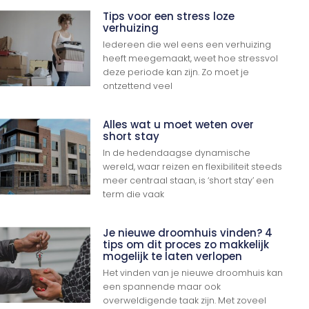
Tips voor een stress loze
verhuizing
Iedereen die wel eens een verhuizing
heeft meegemaakt, weet hoe stressvol
deze periode kan zijn. Zo moet je
ontzettend veel
Alles wat u moet weten over
short stay
In de hedendaagse dynamische
wereld, waar reizen en flexibiliteit steeds
meer centraal staan, is ‘short stay’ een
term die vaak
Je nieuwe droomhuis vinden? 4
tips om dit proces zo makkelijk
mogelijk te laten verlopen
Het vinden van je nieuwe droomhuis kan
een spannende maar ook
overweldigende taak zijn. Met zoveel