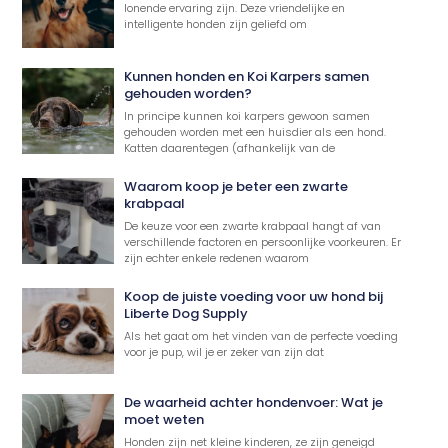
lonende ervaring zijn. Deze vriendelijke en
intelligente honden zijn geliefd om
Kunnen honden en Koi Karpers samen
gehouden worden?
In principe kunnen koi karpers gewoon samen
gehouden worden met een huisdier als een hond.
Katten daarentegen (afhankelijk van de
Waarom koop je beter een zwarte
krabpaal
De keuze voor een zwarte krabpaal hangt af van
verschillende factoren en persoonlijke voorkeuren. Er
zijn echter enkele redenen waarom
Koop de juiste voeding voor uw hond bij
Liberte Dog Supply
Als het gaat om het vinden van de perfecte voeding
voor je pup, wil je er zeker van zijn dat
De waarheid achter hondenvoer: Wat je
moet weten
Honden zijn net kleine kinderen, ze zijn geneigd