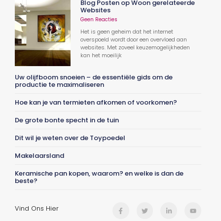
Blog Posten op Woon gerelateerde
Websites
Geen Reacties
Het is geen geheim dat het internet
overspoeld wordt door een overvloed aan
websites. Met zoveel keuzemogelijkheden
kan het moeilijk
Uw olijfboom snoeien – de essentiële gids om de
productie te maximaliseren
Hoe kan je van termieten afkomen of voorkomen?
De grote bonte specht in de tuin
Dit wil je weten over de Toypoedel
Makelaarsland
Keramische pan kopen, waarom? en welke is dan de
beste?
Vind Ons Hier