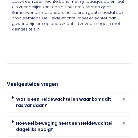
bouwt een zeer hechte band met zijn baasjes op en laat
zijn vriendelijke kant zien als het om kinderen gaat.
Samenwonen met andere huisdieren gaat meestal ook
probleemloos. De Heidewachtel moet er echter aan
gewend zijn om op puppy-leeftijd zoveel mogelijk met
kleintjes te zijn.
Veelgestelde vragen
Wat is een Heidewachtel en waar komt dit
▼
ras vandaan?
Hoeveel beweging heeft een Heidewachtel
▼
dagelijks nodig?