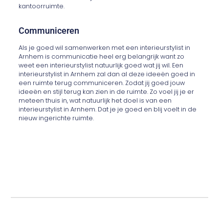
kantoorruimte.
Communiceren
Als je goed wil samenwerken met een interieurstylist in
Arnhem is communicatie heel erg belangrijk want zo
weet een interieurstylist natuurlijk goed wat jij wil. Een
interieurstylist in Arnhem zal dan al deze ideeën goed in
een ruimte terug communiceren. Zodat jij goed jouw
ideeën en stijl terug kan zien in de ruimte. Zo voel jij je er
meteen thuis in, wat natuurlijk het doel is van een
interieurstylist in Arnhem. Dat je je goed en blij voelt in de
nieuw ingerichte ruimte.