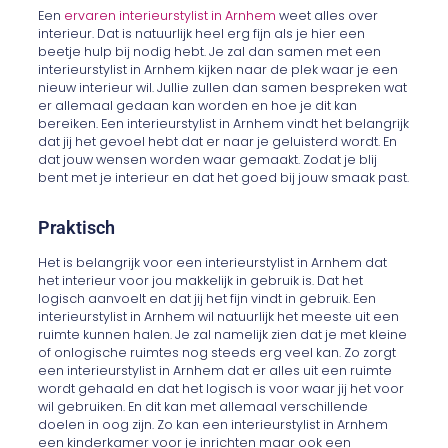
Een
ervaren interieurstylist in Arnhem
weet alles over
interieur. Dat is natuurlijk heel erg fijn als je hier een
beetje hulp bij nodig hebt. Je zal dan samen met een
interieurstylist in Arnhem kijken naar de plek waar je een
nieuw interieur wil. Jullie zullen dan samen bespreken wat
er allemaal gedaan kan worden en hoe je dit kan
bereiken. Een interieurstylist in Arnhem vindt het belangrijk
dat jij het gevoel hebt dat er naar je geluisterd wordt. En
dat jouw wensen worden waar gemaakt. Zodat je blij
bent met je interieur en dat het goed bij jouw smaak past.
Praktisch
Het is belangrijk voor een interieurstylist in Arnhem dat
het interieur voor jou makkelijk in gebruik is. Dat het
logisch aanvoelt en dat jij het fijn vindt in gebruik. Een
interieurstylist in Arnhem wil natuurlijk het meeste uit een
ruimte kunnen halen. Je zal namelijk zien dat je met kleine
of onlogische ruimtes nog steeds erg veel kan. Zo zorgt
een interieurstylist in Arnhem dat er alles uit een ruimte
wordt gehaald en dat het logisch is voor waar jij het voor
wil gebruiken. En dit kan met allemaal verschillende
doelen in oog zijn. Zo kan een interieurstylist in Arnhem
een kinderkamer voor je inrichten maar ook een