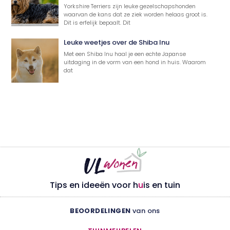
Yorkshire Terriers zijn leuke gezelschapshonden
waarvan de kans dat ze ziek worden helaas groot is.
Dit is erfelijk bepaalt. Dit
Leuke weetjes over de Shiba Inu
Met een Shiba Inu haal je een echte Japanse
uitdaging in de vorm van een hond in huis. Waarom
dat
Tips en ideeën voor h
u
is en tuin
BEOORDELINGEN
van ons