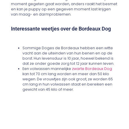
moment gegeten gaat worden, anders raakt het besmet
en kan je puppy op een gegeven moment last krijgen
van maag- en darmproblemen.
Interessante weetjes over de Bordeaux Dog
Sommige Doges de Bordeaux hebben een witte
vacht aan de uiteinden van hun benen en op de
borst. Hun levensduur is 10 jaar, hoewel bekend is
dat ze onder goede zorg tot 12 jaar kunnen leven.
Een volwassen mannelijke
zwarte Bordeaux Dog
kan tot 70 cm lang worden en meer dan 50 kilo
wegen. De vrouwtjes zijn ook groot, ze worden 65
cm lang in hun volwassen staat en bereiken een
gewicht van 45 kilo of meer.