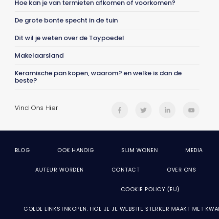
Hoe kan je van termieten afkomen of voorkomen?
De grote bonte specht in de tuin
Dit wil je weten over de Toypoedel
Makelaarsland
Keramische pan kopen, waarom? en welke is dan de
beste?
Vind Ons Hier
BLOG
OOK HANDIG
SLIM WONEN
MEDIA
AUTEUR WORDEN
CONTACT
OVER ONS
COOKIE POLICY (EU)
GOEDE LINKS INKOPEN: HOE JE JE WEBSITE STERKER MAAKT MET KWA