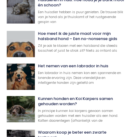
én schoon?
Een huisdier hebben is puur genieten. De trouwe blik
van je hond als je thuiskomt of het rustgevende
gespin van
Hoe meet ik de juiste maat voor mijn
halsband hond – Een no-nonsense gids
Zit je ook te klooien met een halsband die steeds
losschiet of juist te strak zit? Niets zo irritant als
Het nemen van een labrador in huis
Een labrador in huis nemen kan een spannende en
lonende ervaring zijn. Deze vriendelijke en
intelligente honden zijn geliefd om
Kunnen honden en Koi Karpers samen
gehouden worden?
In principe kunnen koi karpers gewoon samen
gehouden worden met een huisdier als een hond.
Katten daarentegen (afhankelijk van de
Waarom koop je beter een zwarte