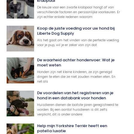
krabpaal
De keuze voor een zwarte krabpaal hangt af van
verschillende factoren en persoonlijke voorkeuren. Er
zijn echter enkele redenen waarom
Koop de juiste voeding voor uw hond bij
Liberte Dog Supply
Als het gaat om het vinden van de perfecte voeding
voor je pup, wil je er zeker van zijn dat
De waarheid achter hondenvoer: Wat je
moet weten
Honden zijn net kleine kinderen, ze zijn geneigd
dingen te eten die ze niet zouden moeten eten. En
net als
De voordelen van het registreren van je
hond in een databank voor honden
Huisdieren dienen de laatste jaren geregistreerd te
worden. Bij een aantal huisdieren is dit zelfs
verplicht, dit is onder andere
Help mijn Yorkshire Terriër heeft een
patella luxatie