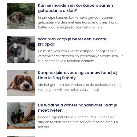
Kunnen honden en Koi Karpers samen
gehouden worden?
In principe kunnen koi karpers gewoon samen
gehouden worden met een huisdier als een hond.
Katten daarentegen (afhankelijk van de
Waarom koop je beter een zwarte
krabpaal
De keuze voor een zwarte krabpaal hangt af van
verschillende factoren en persoonlijke voorkeuren. Er
zijn echter enkele redenen waarom
Koop de juiste voeding voor uw hond bij
Liberte Dog Supply
Als het gaat om het vinden van de perfecte voeding
voor je pup, wil je er zeker van zijn dat
De waarheid achter hondenvoer: Wat je
moet weten
Honden zijn net kleine kinderen, ze zijn geneigd
dingen te eten die ze niet zouden moeten eten. En
net als