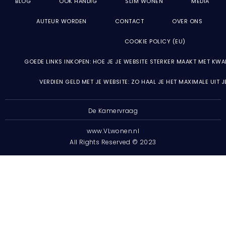
BLOG
OOK HANDIG
SLIM WONEN
MEDIA
AUTEUR WORDEN
CONTACT
OVER ONS
COOKIE POLICY (EU)
GOEDE LINKS INKOPEN: HOE JE JE WEBSITE STERKER MAAKT MET KWA
VERDIEN GELD MET JE WEBSITE: ZO HAAL JE HET MAXIMALE UIT 
De Kamervraag
www.VLwonen.nl
All Rights Reserved © 2023