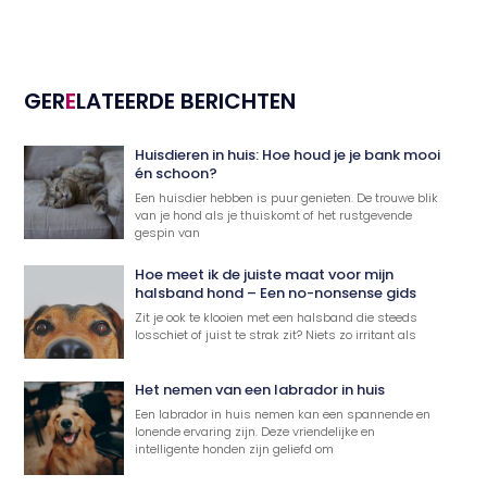
GER
E
LATEERDE BERICHTEN
Huisdieren in huis: Hoe houd je je bank mooi
én schoon?
Een huisdier hebben is puur genieten. De trouwe blik
van je hond als je thuiskomt of het rustgevende
gespin van
Hoe meet ik de juiste maat voor mijn
halsband hond – Een no-nonsense gids
Zit je ook te klooien met een halsband die steeds
losschiet of juist te strak zit? Niets zo irritant als
Het nemen van een labrador in huis
Een labrador in huis nemen kan een spannende en
lonende ervaring zijn. Deze vriendelijke en
intelligente honden zijn geliefd om