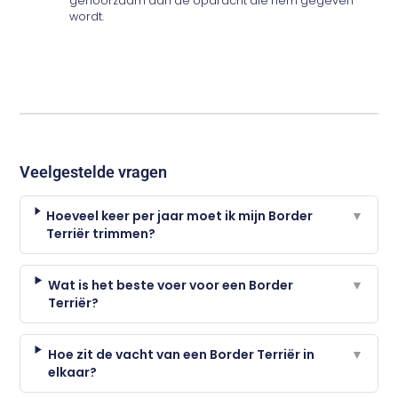
gehoorzaam aan de opdracht die hem gegeven
wordt.
Veelgestelde vragen
Hoeveel keer per jaar moet ik mijn Border
▼
Terriër trimmen?
Wat is het beste voer voor een Border
▼
Terriër?
Hoe zit de vacht van een Border Terriër in
▼
elkaar?