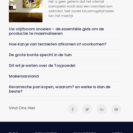
Het is geen geheim dat het internet
overspoeld wordt door een overvloed aan
websites. Met zoveel keuzemogelijkheden
kan het moeilijk
Uw olijfboom snoeien – de essentiële gids om de
productie te maximaliseren
Hoe kan je van termieten afkomen of voorkomen?
De grote bonte specht in de tuin
Dit wil je weten over de Toypoedel
Makelaarsland
Keramische pan kopen, waarom? en welke is dan de
beste?
Vind Ons Hier