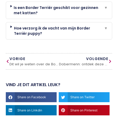
Is een Border Terriër geschikt voor gezinnen
▼
met katten?
Hoe verzorg ik de vacht van mijn Border
▼
Terriër puppy?
VORIGE
VOLGENDE
Dit wil je weten over de Bordeaux Dog
Dobermenn: ontdek deze hond
VIND JE DIT ARTIKEL LEUK?
Share on Facebook
Share on Twitter
Share on Linkdin
Share on Pinterest