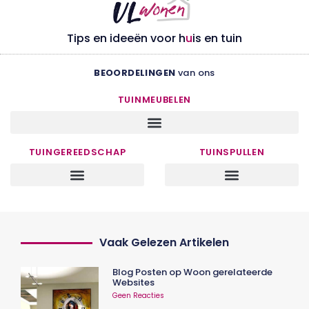
Tips en ideeën voor h
u
is en tuin
BEOORDELINGEN
van ons
TUINMEUBELEN
TUINGEREEDSCHAP
TUINSPULLEN
Vaak Gelezen Artikelen
Blog Posten op Woon gerelateerde
Websites
Geen Reacties