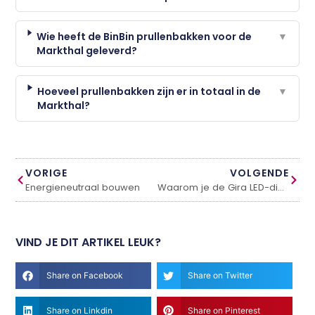
Wie heeft de BinBin prullenbakken voor de
▼
Markthal geleverd?
Hoeveel prullenbakken zijn er in totaal in de
▼
Markthal?
VORIGE
VOLGENDE
Energieneutraal bouwen
Waarom je de Gira LED-dimmer moet kopen
VIND JE DIT ARTIKEL LEUK?
Share on Facebook
Share on Twitter
Share on Linkdin
Share on Pinterest