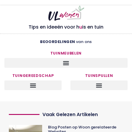
Tips en ideeën voor h
u
is en tuin
BEOORDELINGEN
van ons
TUINMEUBELEN
TUINGEREEDSCHAP
TUINSPULLEN
Vaak Gelezen Artikelen
Blog Posten op Woon gerelateerde
Websites