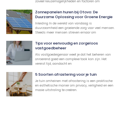
zoveel keuzemogelijkheden en factoren om
Zonnepanelen huren bij Otovo: De
Duurzame Oplossing voor Groene Energie
Inleiding In de wereld van vandaag is
duurzaamheid een groeiende zorg voor veel mensen.
Steeds meer mensen streven ernaar om
Tips voor eenvoudig en zorgeloos
vastgoedbeheer
Als vastgoedeigenaar weet je dat het beheren van
onroerend goed een complexe taak kan zijn. Het
vereist tijd, aandacht en
5 Soorten afrastering voor je tuin
Je tuin omheinen met afrastering is een praktische
en esthetische manier om privacy, veiligheid en een
mooie uitstraling te creëren.