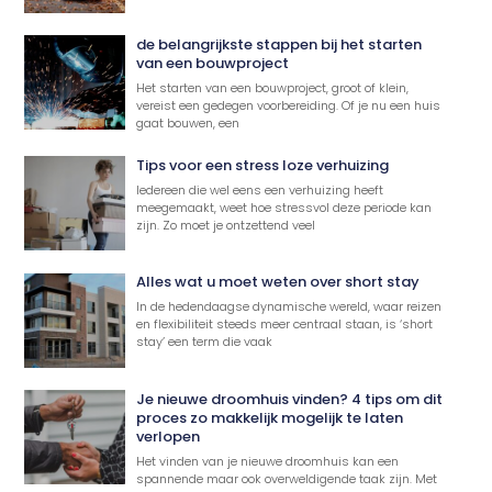
de belangrijkste stappen bij het starten
van een bouwproject
Het starten van een bouwproject, groot of klein,
vereist een gedegen voorbereiding. Of je nu een huis
gaat bouwen, een
Tips voor een stress loze verhuizing
Iedereen die wel eens een verhuizing heeft
meegemaakt, weet hoe stressvol deze periode kan
zijn. Zo moet je ontzettend veel
Alles wat u moet weten over short stay
In de hedendaagse dynamische wereld, waar reizen
en flexibiliteit steeds meer centraal staan, is ‘short
stay’ een term die vaak
Je nieuwe droomhuis vinden? 4 tips om dit
proces zo makkelijk mogelijk te laten
verlopen
Het vinden van je nieuwe droomhuis kan een
spannende maar ook overweldigende taak zijn. Met