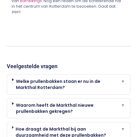
van
Barrelkings
. Nog een reden om de schitterende hal
in het centrum van Rotterdam te bezoeken. Gaat dat
zien!
Veelgestelde vragen
Welke prullenbakken staan er nu in de
▼
Markthal Rotterdam?
Waarom heeft de Markthal nieuwe
▼
prullenbakken gekregen?
Hoe draagt de Markthal bij aan
▼
duurzaamheid met deze prullenbakken?