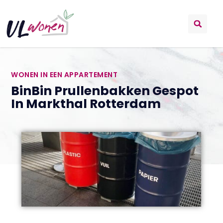
WONEN IN EEN APPARTEMENT
BinBin Prullenbakken Gespot
In Markthal Rotterdam