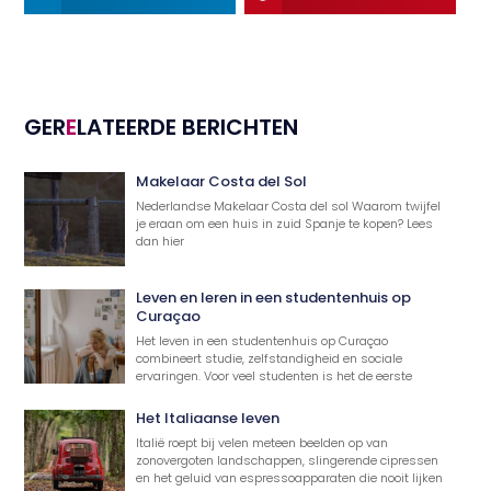
GER
E
LATEERDE BERICHTEN
Makelaar Costa del Sol
Nederlandse Makelaar Costa del sol Waarom twijfel
je eraan om een huis in zuid Spanje te kopen? Lees
dan hier
Leven en leren in een studentenhuis op
Curaçao
Het leven in een studentenhuis op Curaçao
combineert studie, zelfstandigheid en sociale
ervaringen. Voor veel studenten is het de eerste
Het Italiaanse leven
Italië roept bij velen meteen beelden op van
zonovergoten landschappen, slingerende cipressen
en het geluid van espressoapparaten die nooit lijken