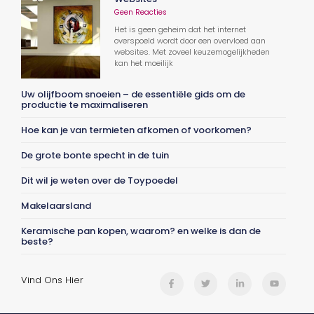
Geen Reacties
Het is geen geheim dat het internet
overspoeld wordt door een overvloed aan
websites. Met zoveel keuzemogelijkheden
kan het moeilijk
Uw olijfboom snoeien – de essentiële gids om de
productie te maximaliseren
Hoe kan je van termieten afkomen of voorkomen?
De grote bonte specht in de tuin
Dit wil je weten over de Toypoedel
Makelaarsland
Keramische pan kopen, waarom? en welke is dan de
beste?
Vind Ons Hier