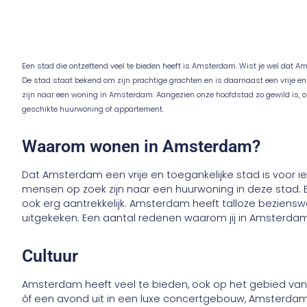
Een stad die ontzettend veel te bieden heeft is Amsterdam. Wist je wel dat 
De stad staat bekend om zijn prachtige grachten en is daarnaast een vrije e
zijn naar een woning in Amsterdam. Aangezien onze hoofdstad zo gewild is,
geschikte huurwoning of appartement.
Waarom wonen in Amsterdam?
Dat Amsterdam een vrije en toegankelijke stad is voor 
mensen op zoek zijn naar een huurwoning in deze stad.
ook erg aantrekkelijk. Amsterdam heeft talloze beziens
uitgekeken. Een aantal redenen waarom jij in Amsterdam
Cultuur
Amsterdam heeft veel te bieden, ook op het gebied van 
óf een avond uit in een luxe concertgebouw, Amsterdam 