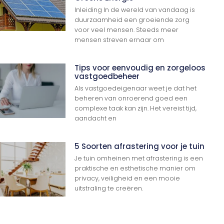
Inleiding In de wereld van vandaag is
duurzaamheid een groeiende zorg
voor veel mensen. Steeds meer
mensen streven ernaar om
Tips voor eenvoudig en zorgeloos
vastgoedbeheer
Als vastgoedeigenaar weet je dat het
beheren van onroerend goed een
complexe taak kan zijn. Het vereist tijd,
aandacht en
5 Soorten afrastering voor je tuin
Je tuin omheinen met afrastering is een
praktische en esthetische manier om
privacy, veiligheid en een mooie
uitstraling te creëren.