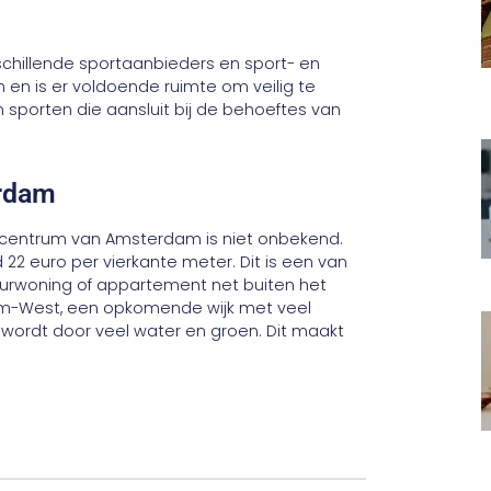
hillende sportaanbieders en sport- en
 en is er voldoende ruimte om veilig te
sporten die aansluit bij de behoeftes van
erdam
e centrum van Amsterdam is niet onbekend.
22 euro per vierkante meter. Dit is een van
urwoning of appartement net buiten het
am-West, een opkomende wijk met veel
t wordt door veel water en groen. Dit maakt