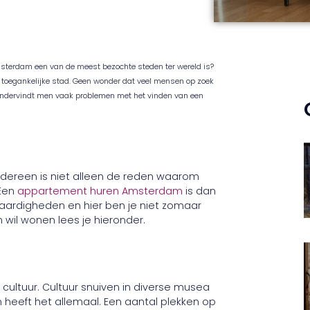
Amsterdam een van de meest bezochte steden ter wereld is?
n toegankelijke stad. Geen wonder dat veel mensen op zoek
 ondervindt men vaak problemen met het vinden van een
iedereen is niet alleen de reden waarom
 Een
appartement huren Amsterdam
is dan
waardigheden en hier ben je niet zomaar
 wil wonen lees je hieronder.
cultuur. Cultuur snuiven in diverse musea
heeft het allemaal. Een aantal plekken op