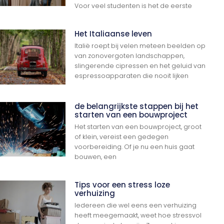
Voor veel studenten is het de eerste
Het Italiaanse leven
Italië roept bij velen meteen beelden op
van zonovergoten landschappen,
slingerende cipressen en het geluid van
espressoapparaten die nooit lijken
de belangrijkste stappen bij het
starten van een bouwproject
Het starten van een bouwproject, groot
of klein, vereist een gedegen
voorbereiding. Of je nu een huis gaat
bouwen, een
Tips voor een stress loze
verhuizing
Iedereen die wel eens een verhuizing
heeft meegemaakt, weet hoe stressvol