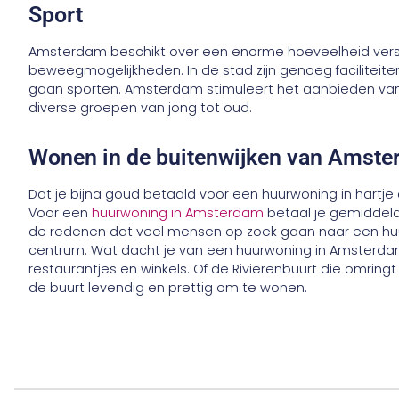
Sport
Amsterdam beschikt over een enorme hoeveelheid versc
beweegmogelijkheden. In de stad zijn genoeg faciliteiten
gaan sporten. Amsterdam stimuleert het aanbieden van 
diverse groepen van jong tot oud.
Wonen in de buitenwijken van Amst
Dat je bijna goud betaald voor een huurwoning in hartj
Voor een
huurwoning in Amsterdam
betaal je gemiddeld 
de redenen dat veel mensen op zoek gaan naar een hu
centrum. Wat dacht je van een huurwoning in Amsterd
restaurantjes en winkels. Of de Rivierenbuurt die omring
de buurt levendig en prettig om te wonen.