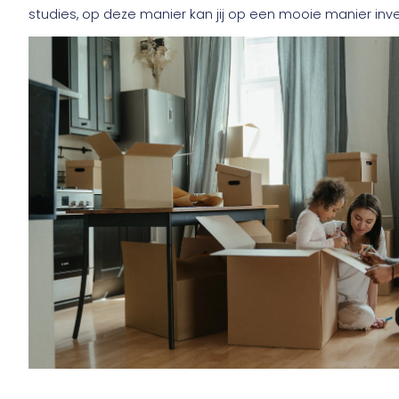
studies, op deze manier kan jij op een mooie manier inv