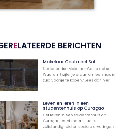
GER
E
LATEERDE BERICHTEN
Makelaar Costa del Sol
Nederlandse Makelaar Costa del sol
Waarom twijfel je eraan om een huis in
zuid Spanje te kopen? Lees dan hier
Leven en leren in een
studentenhuis op Curaçao
Het leven in een studentenhuis op
Curaçao combineert studie,
zelfstandigheid en sociale ervaringen.