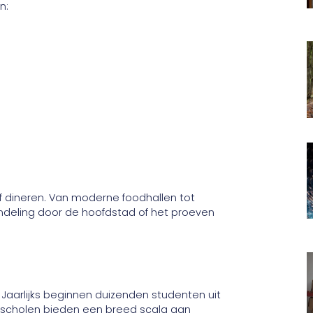
jn:
f dineren. Van moderne foodhallen tot
andeling door de hoofdstad of het proeven
!
Jaarlijks beginnen duizenden studenten uit
 scholen bieden een breed scala aan