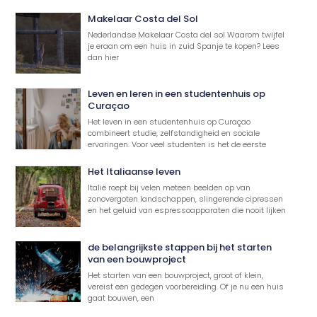
Makelaar Costa del Sol
Nederlandse Makelaar Costa del sol Waarom twijfel
je eraan om een huis in zuid Spanje te kopen? Lees
dan hier
Leven en leren in een studentenhuis op
Curaçao
Het leven in een studentenhuis op Curaçao
combineert studie, zelfstandigheid en sociale
ervaringen. Voor veel studenten is het de eerste
Het Italiaanse leven
Italië roept bij velen meteen beelden op van
zonovergoten landschappen, slingerende cipressen
en het geluid van espressoapparaten die nooit lijken
de belangrijkste stappen bij het starten
van een bouwproject
Het starten van een bouwproject, groot of klein,
vereist een gedegen voorbereiding. Of je nu een huis
gaat bouwen, een