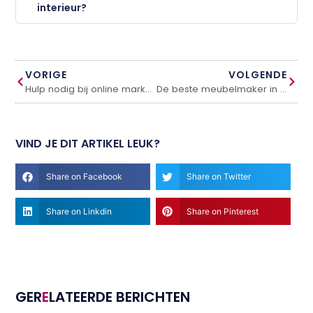
interieur?
VORIGE
VOLGENDE
Hulp nodig bij online marketing?
De beste meubelmaker in Enschede
VIND JE DIT ARTIKEL LEUK?
Share on Facebook
Share on Twitter
Share on Linkdin
Share on Pinterest
GER
E
LATEERDE BERICHTEN