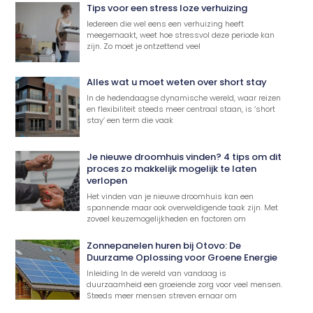
Tips voor een stress loze verhuizing
Iedereen die wel eens een verhuizing heeft
meegemaakt, weet hoe stressvol deze periode kan
zijn. Zo moet je ontzettend veel
Alles wat u moet weten over short stay
In de hedendaagse dynamische wereld, waar reizen
en flexibiliteit steeds meer centraal staan, is ‘short
stay’ een term die vaak
Je nieuwe droomhuis vinden? 4 tips om dit
proces zo makkelijk mogelijk te laten
verlopen
Het vinden van je nieuwe droomhuis kan een
spannende maar ook overweldigende taak zijn. Met
zoveel keuzemogelijkheden en factoren om
Zonnepanelen huren bij Otovo: De
Duurzame Oplossing voor Groene Energie
Inleiding In de wereld van vandaag is
duurzaamheid een groeiende zorg voor veel mensen.
Steeds meer mensen streven ernaar om