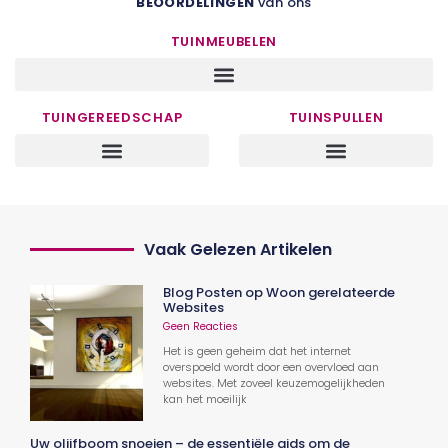
BEOORDELINGEN
van ons
TUINMEUBELEN
TUINGEREEDSCHAP
TUINSPULLEN
Vaak Gelezen Artikelen
Blog Posten op Woon gerelateerde
Websites
Geen Reacties
Het is geen geheim dat het internet
overspoeld wordt door een overvloed aan
websites. Met zoveel keuzemogelijkheden
kan het moeilijk
Uw olijfboom snoeien – de essentiële gids om de