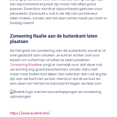
kan bijvoorbeeld erg leuk zijn, maar niet altijd goed
passen. Daardoor wordt er bijvoorbeeld gekozen voor
jaloezieën. Deze kunt u ook in de stijl van uw interieur
laten maken, zonder dat het veel ruimte naast uw raam in
beslag neemt.
Zonwering Raalte aan de buitenkant laten
plaatsen
Als het gaat om zonwering aan de buitenkant, wordt er al
snel gedacht aan rolluiken. Je kunt er echter ook voor
kiezen om schermen of luifels te laten plaatsen.
Zonwering Raalte
e zorgt er namelijk voor dat deze ook
uw woning erg goed beschermen, zonder dat u niet
meer naar buiten kunt kijken. Een luifel kan dan ook erg fijn
zijn aan de kant van uw tuin. Hierdoor wordt uw huis en
een deel van het terras beschermt tegen de felle zon!
https://www.buitink.info/