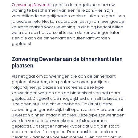
Zonwering Deventer
geeft u de mogelijkheid om uw
woning te beschermen van een felle zon. Hierin zijn
verschillende mogelijkheden zoals rolluiken, rolgordijnen,
jaloezieën, etc. Het kan daardoor last zijn om een goede
keuze te maken voor uw woning. In dit blog bericht willen
we u dan ook het verschil tussen de zonweringen laten
zien die aan de binnenkant en buitenkant worden
geplaatst.
Zonwering Deventer aan de binnenkant laten
plaatsen
Als het gaat om zonweringen die aan de binnenkant
geplaatst worden, dan praten we over gordijnen,
rolgordijnen, jaloezieën en screens. Deze type
zonweringen worden aan de binnenkant van het raam
geplaatst. Dit geeft u de mogelijkheid om zelf te kiezen of
u ze open of juist dicht wilt hebben. Ook kunt u deze
zonweringen gemakkelijk half open zetten. Hierdoor laat
u wel zon binnen, maar niet alles. Deze type zonweringen
worden veelal in de woonkamer of slaapkamers
geplaatst. Dit zorgt er namelijk voor dat u altijd in staat
bent om het zelf te regelen. Daarnaast is het ook een
belangrijk aanzicht voor een interieur. Een groot gordijn