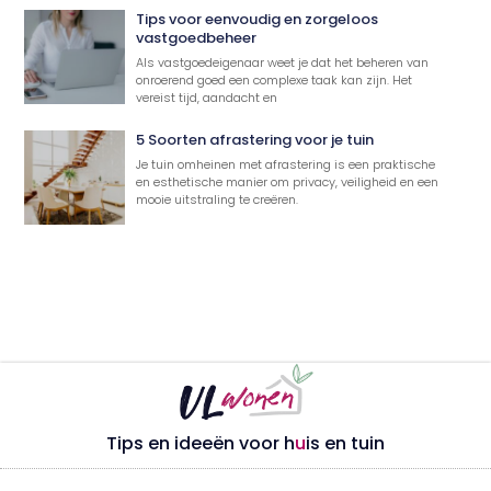
Tips voor eenvoudig en zorgeloos
vastgoedbeheer
Als vastgoedeigenaar weet je dat het beheren van
onroerend goed een complexe taak kan zijn. Het
vereist tijd, aandacht en
5 Soorten afrastering voor je tuin
Je tuin omheinen met afrastering is een praktische
en esthetische manier om privacy, veiligheid en een
mooie uitstraling te creëren.
Tips en ideeën voor h
u
is en tuin