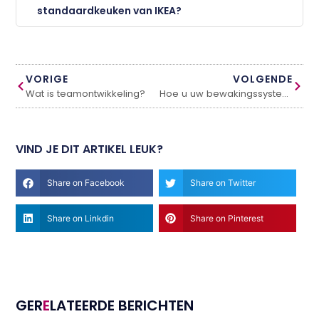
standaardkeuken van IKEA?
VORIGE
VOLGENDE
Wat is teamontwikkeling?
Hoe u uw bewakingssysteem tegen hackers kunt beschermen
VIND JE DIT ARTIKEL LEUK?
Share on Facebook
Share on Twitter
Share on Linkdin
Share on Pinterest
GER
E
LATEERDE BERICHTEN