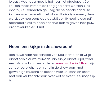
je past. Maar daarmee is het nog niet afgelopen. De
keuken moet immers ook nog geplaatst worden. Ook
daarbij Keukenmatch gelukkig de helpende hand. De
keuken wordt namelijk niet alleen thuis afgeleverd, deze
wordt ook nog eens geplaatst. Eigenlijk hoef je dus zelf
helemaal niets te doen behalve aan te geven hoe jouw
droomkeuken eruit ziet.
Neem een kijkje in de showroom!
Benieuwd naar het aanbod van Keukenmatch of wil je
direct een nieuwe keuken? Dan kun je direct vrijblijvend
een afspraak maken bij deze
keukenwinkel in Sittard
. Kijk
zonder verplichtingen rond in de showroom met
geweldige keukens en ideeën voor keukens en praat
met een keukenadviseur over wat er eventueel mogelijk
is.