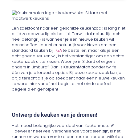
Een zoektocht naar een geschikte keukenzaak is lang niet
altijd zo eenvoudig als het lijkt. Terwijl dat natuurlijk toch
heel belangrijk is wanneer je een nieuwe keuken wil
aanschaffen. Je kunt er natuurlijk voor kiezen om een
standaard keuken bij
IKEA
te bestellen, maar als je een
echt goede keuken wil, is het verstandiger om een echte
keukenzaak uit te kiezen. Woon je in Sittard of ergens
anders in Limburg? Dan is
KeukenMatch
zonder twijfel
één van je allerbeste opties. Bij deze keukenzaak kun je
altijd terecht als je op zoek bent naar een nieuwe keuken.
Je wordt hier vanaf het begin tot het einde perfect
begeleid en geholpen!
Ontwerp de keuken van je dromen!
Het meest belangrijke voordeel van Keukenmatch?
Hoewel er heel veel verschillende voordelen zijn, is het
kunnen ontwerpen van je eigen keuken zonder twijfel de