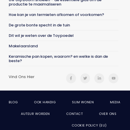
productie te maximaliseren
Hoe kan je van termieten afkomen of voorkomen?
De grote bonte specht in de tuin
Dit wil je weten over de Toypoedel
Makelaarsland
Keramische pan kopen, waarom? en welke is dan de
beste?
Vind Ons Hier
BLOG
OOK HANDIG
SLIM WONEN
MEDIA
AUTEUR WORDEN
CONTACT
OVER ONS
COOKIE POLICY (EU)