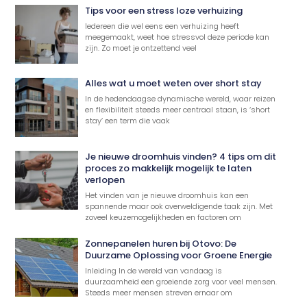
Tips voor een stress loze verhuizing
Iedereen die wel eens een verhuizing heeft
meegemaakt, weet hoe stressvol deze periode kan
zijn. Zo moet je ontzettend veel
Alles wat u moet weten over short stay
In de hedendaagse dynamische wereld, waar reizen
en flexibiliteit steeds meer centraal staan, is ‘short
stay’ een term die vaak
Je nieuwe droomhuis vinden? 4 tips om dit
proces zo makkelijk mogelijk te laten
verlopen
Het vinden van je nieuwe droomhuis kan een
spannende maar ook overweldigende taak zijn. Met
zoveel keuzemogelijkheden en factoren om
Zonnepanelen huren bij Otovo: De
Duurzame Oplossing voor Groene Energie
Inleiding In de wereld van vandaag is
duurzaamheid een groeiende zorg voor veel mensen.
Steeds meer mensen streven ernaar om