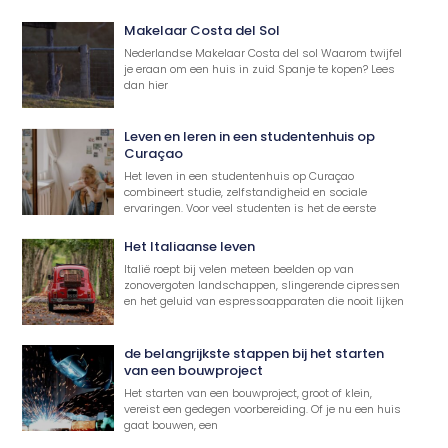
Makelaar Costa del Sol
Nederlandse Makelaar Costa del sol Waarom twijfel
je eraan om een huis in zuid Spanje te kopen? Lees
dan hier
Leven en leren in een studentenhuis op
Curaçao
Het leven in een studentenhuis op Curaçao
combineert studie, zelfstandigheid en sociale
ervaringen. Voor veel studenten is het de eerste
Het Italiaanse leven
Italië roept bij velen meteen beelden op van
zonovergoten landschappen, slingerende cipressen
en het geluid van espressoapparaten die nooit lijken
de belangrijkste stappen bij het starten
van een bouwproject
Het starten van een bouwproject, groot of klein,
vereist een gedegen voorbereiding. Of je nu een huis
gaat bouwen, een