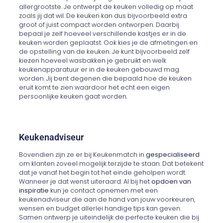
allergrootste. Je ontwerpt de keuken volledig op maat
zoals jij dat wil. De keuken kan dus bijvoorbeeld extra
groot of juist compact worden ontworpen. Daarbij
bepaal je zelf hoeveel verschillende kastjes er in de
keuken worden geplaatst. Ook kies je de afmetingen en
de opstelling van de keuken. Je kunt bijvoorbeeld zelf
kiezen hoeveel wasbakken je gebruikt en welk
keukenapparatuur er in de keuken gebouwd mag
worden. Jij bent degenen die bepaald hoe de keuken
eruit komt te zien waardoor het echt een eigen
persoonlijke keuken gaat worden.
Keukenadviseur
Bovendien zijn ze er bij Keukenmatch in
gespecialiseerd
om klanten zoveel mogelijk terzijde te staan. Dat betekent
dat je vanaf het begin tot het einde geholpen wordt.
Wanneer je dat wenst uiteraard. Al bij het
opdoen van
inspiratie
kun je contact opnemen met een
keukenadviseur die aan de hand van jouw voorkeuren,
wensen en budget allerlei handige tips kan geven.
Samen ontwerp je uiteindelijk de perfecte keuken die bij