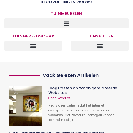
BEOORDELINGEN
van ons
TUINMEUBELEN
TUINGEREEDSCHAP
TUINSPULLEN
Vaak Gelezen Artikelen
Blog Posten op Woon gerelateerde
Websites
Geen Reacties
Het is geen geheim dat het internet
overspoeld wordt door een overvloed aan
websites. Met zoveel keuzemogelijkheden
kan het moeilijk
Uw olijfboom snoeien – de essentiële gids om de