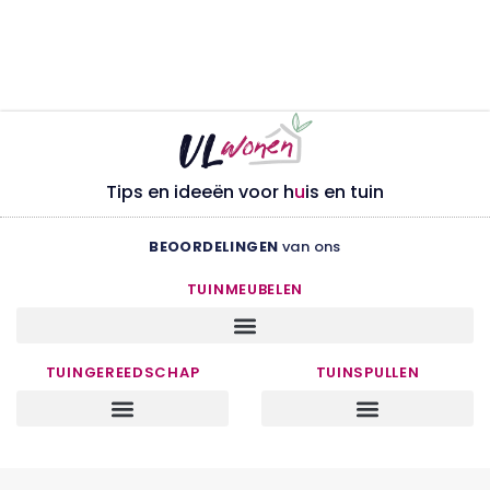
Tips en ideeën voor h
u
is en tuin
BEOORDELINGEN
van ons
TUINMEUBELEN
TUINGEREEDSCHAP
TUINSPULLEN