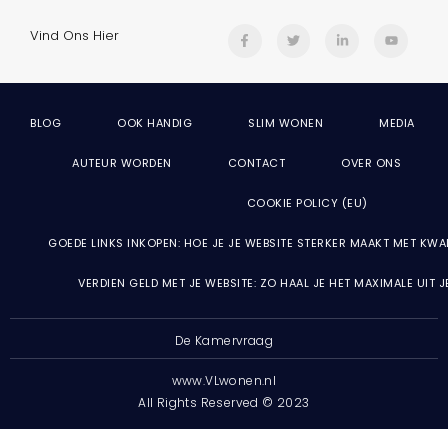
Vind Ons Hier
BLOG
OOK HANDIG
SLIM WONEN
MEDIA
AUTEUR WORDEN
CONTACT
OVER ONS
COOKIE POLICY (EU)
GOEDE LINKS INKOPEN: HOE JE JE WEBSITE STERKER MAAKT MET KWA
VERDIEN GELD MET JE WEBSITE: ZO HAAL JE HET MAXIMALE UIT 
De Kamervraag
www.VLwonen.nl
All Rights Reserved © 2023