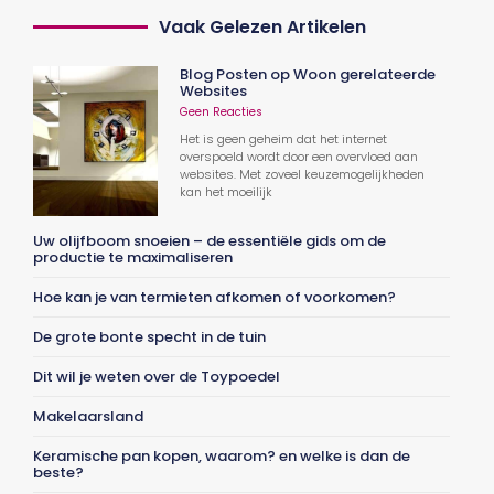
Vaak Gelezen Artikelen
Blog Posten op Woon gerelateerde
Websites
Geen Reacties
Het is geen geheim dat het internet
overspoeld wordt door een overvloed aan
websites. Met zoveel keuzemogelijkheden
kan het moeilijk
Uw olijfboom snoeien – de essentiële gids om de
productie te maximaliseren
Hoe kan je van termieten afkomen of voorkomen?
De grote bonte specht in de tuin
Dit wil je weten over de Toypoedel
Makelaarsland
Keramische pan kopen, waarom? en welke is dan de
beste?