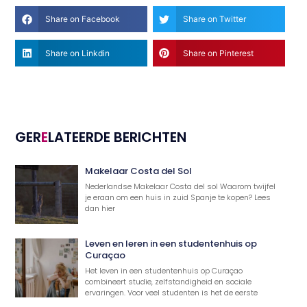
Share on Facebook
Share on Twitter
Share on Linkdin
Share on Pinterest
GER
E
LATEERDE BERICHTEN
Makelaar Costa del Sol
Nederlandse Makelaar Costa del sol Waarom twijfel
je eraan om een huis in zuid Spanje te kopen? Lees
dan hier
Leven en leren in een studentenhuis op
Curaçao
Het leven in een studentenhuis op Curaçao
combineert studie, zelfstandigheid en sociale
ervaringen. Voor veel studenten is het de eerste