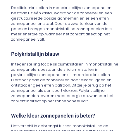
De siliciumkristallen in monokristallijne zonnepanelen
bestaan uit één kristal, waardoor de zonnecellen een
gestructureerde positie aannemen en er een effen
zonnepaneel ontstaat. Door de zwarte kleur van de
panelen brengen monokristallijne zonnepanelen iets
meer energie op, wanneer het zonlicht direct op het
zonnepaneel valt.
Polykristallijn blauw
In tegenstelling tot de siliciumkristallen in monokristallijne
zonnepanelen, bestaan de siliciumkristallen in
polykristallijne zonnepanelen uit meerdere kristallen.
Hierdoor gaan de zonnecellen door elkaar liggen en
ontstaat er geen effen patroon. Dit zie je terug op het
zonnepaneel als een soort vlekken. Polykristallijne
zonnepanelen leveren meer energie op, wanneer het
zonlicht indirect op het zonnepaneel valt.
Welke kleur zonnepanelen is beter?
Het verschil in opbrengst tussen monokristallijne en