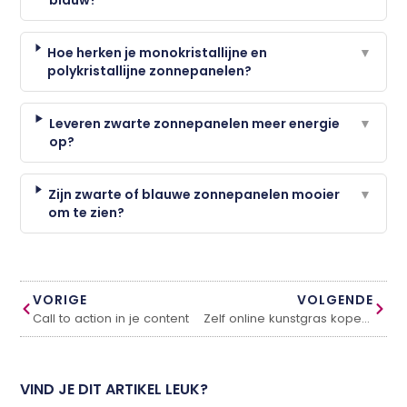
Hoe herken je monokristallijne en
▼
polykristallijne zonnepanelen?
Leveren zwarte zonnepanelen meer energie
▼
op?
Zijn zwarte of blauwe zonnepanelen mooier
▼
om te zien?
VORIGE
VOLGENDE
Call to action in je content
Zelf online kunstgras kopen en aanleggen?
VIND JE DIT ARTIKEL LEUK?