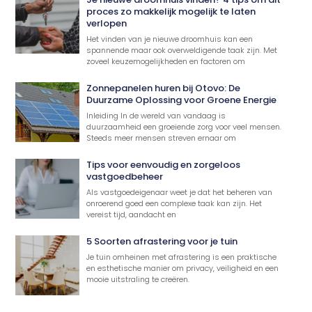
proces zo makkelijk mogelijk te laten
verlopen
Het vinden van je nieuwe droomhuis kan een
spannende maar ook overweldigende taak zijn. Met
zoveel keuzemogelijkheden en factoren om
Zonnepanelen huren bij Otovo: De
Duurzame Oplossing voor Groene Energie
Inleiding In de wereld van vandaag is
duurzaamheid een groeiende zorg voor veel mensen.
Steeds meer mensen streven ernaar om
Tips voor eenvoudig en zorgeloos
vastgoedbeheer
Als vastgoedeigenaar weet je dat het beheren van
onroerend goed een complexe taak kan zijn. Het
vereist tijd, aandacht en
5 Soorten afrastering voor je tuin
Je tuin omheinen met afrastering is een praktische
en esthetische manier om privacy, veiligheid en een
mooie uitstraling te creëren.