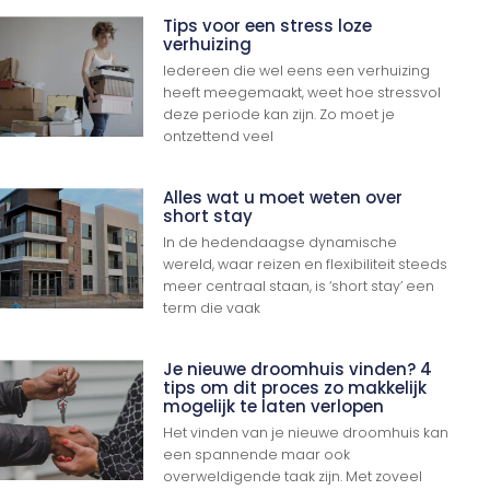
Tips voor een stress loze
verhuizing
Iedereen die wel eens een verhuizing
heeft meegemaakt, weet hoe stressvol
deze periode kan zijn. Zo moet je
ontzettend veel
Alles wat u moet weten over
short stay
In de hedendaagse dynamische
wereld, waar reizen en flexibiliteit steeds
meer centraal staan, is ‘short stay’ een
term die vaak
Je nieuwe droomhuis vinden? 4
tips om dit proces zo makkelijk
mogelijk te laten verlopen
Het vinden van je nieuwe droomhuis kan
een spannende maar ook
overweldigende taak zijn. Met zoveel