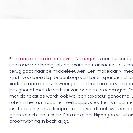
Een
makelaar in de omgeving Nijmegen
is een tussenper
Een makelaar brengt als het ware de transactie tot sta
terug gaat naar de middeleeuwen. Een makelaar Nijmeg
zijn. Bijvoorbeeld bij de aankoop van bedrijfspanden of 
Andere makelaars zijn weer goed in het taxeren van pan
bezighoudt met de verhuur van panden en woningen. Ee
met de taxaties wordt ook wel een taxateur genoemd. E
rollen in het aankoop- en verkoopproces. Het is maar n
inschakelen. Een verkoopmakelaar wordt ook wel een a
geen verschillen tussen. Een makelaar Nijmegen wil uiteind
droomwoning in bezit krijgt.