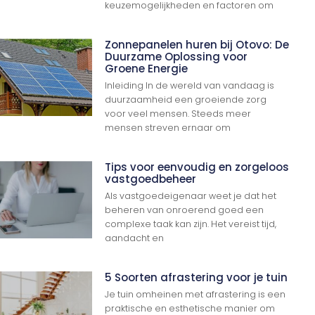
keuzemogelijkheden en factoren om
Zonnepanelen huren bij Otovo: De
Duurzame Oplossing voor
Groene Energie
Inleiding In de wereld van vandaag is
duurzaamheid een groeiende zorg
voor veel mensen. Steeds meer
mensen streven ernaar om
Tips voor eenvoudig en zorgeloos
vastgoedbeheer
Als vastgoedeigenaar weet je dat het
beheren van onroerend goed een
complexe taak kan zijn. Het vereist tijd,
aandacht en
5 Soorten afrastering voor je tuin
Ga Naar Boven
Je tuin omheinen met afrastering is een
praktische en esthetische manier om