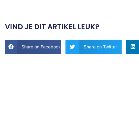
VIND JE DIT ARTIKEL LEUK?
Share on Facebook
Share on Twitter