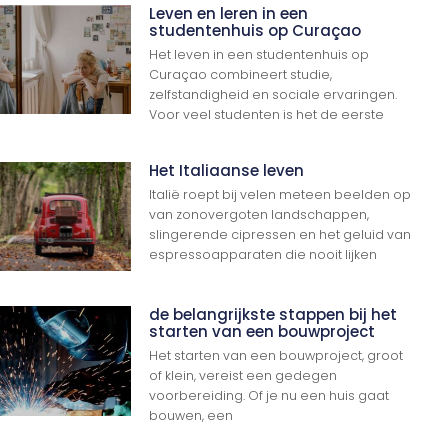
Leven en leren in een
studentenhuis op Curaçao
Het leven in een studentenhuis op
Curaçao combineert studie,
zelfstandigheid en sociale ervaringen.
Voor veel studenten is het de eerste
Het Italiaanse leven
Italië roept bij velen meteen beelden op
van zonovergoten landschappen,
slingerende cipressen en het geluid van
espressoapparaten die nooit lijken
de belangrijkste stappen bij het
starten van een bouwproject
Het starten van een bouwproject, groot
of klein, vereist een gedegen
voorbereiding. Of je nu een huis gaat
bouwen, een