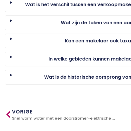
Wat is het verschil tussen een verkoopma
Wat zijn de taken van een 
Kan een makelaar ook taxat
In welke gebieden kunnen makelaar
Wat is de historische oorsprong v
VORIGE
Snel warm water met een doorstromer-elektrische water verwarmer