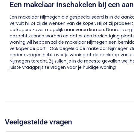
Een makelaar inschakelen bij een aa
Een makelaar Nijmegen die gespecialiseerd is in de aan
vervult hij of zij de wensen van de koper. Hij of zij prob
de kopers zover mogelijk naar voren komen. Daarbij zorgt
bezocht kunnen worden en dat er een bezichtiging plaat
woning wil hebben zal de makelaar Nijmegen een bemidde
verkopende partij. Ook begeleid de makelaar Nijmegen de
andere vragen hebt over je woning of de aankoop van een
Nijmegen terecht. Zij zullen je in de meeste gevallen wel h
juiste vraagprijs te vragen voor je huidige woning.
Veelgestelde vragen