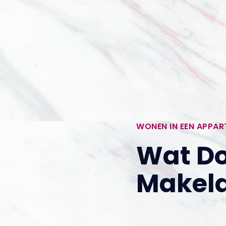
WONEN IN EEN APPA
Wat Do
Makel