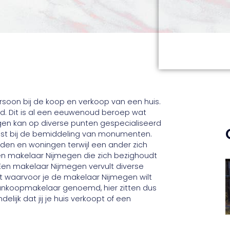
soon bij de koop en verkoop van een huis.
nd. Dit is al een eeuwenoud beroep wat
en kan op diverse punten gespecialiseerd
juist bij de bemiddeling van monumenten.
den en woningen terwijl een ander zich
n makelaar Nijmegen die zich bezighoudt
en makelaar Nijmegen vervult diverse
et waarvoor je de makelaar Nijmegen wilt
ankoopmakelaar genoemd, hier zitten dus
elijk dat jij je huis verkoopt of een