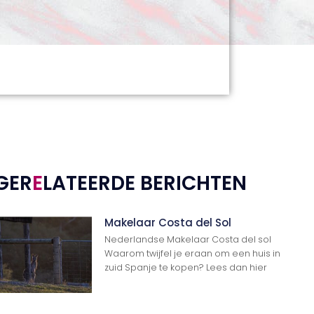
GER
E
LATEERDE BERICHTEN
Makelaar Costa del Sol
Nederlandse Makelaar Costa del sol
Waarom twijfel je eraan om een huis in
zuid Spanje te kopen? Lees dan hier