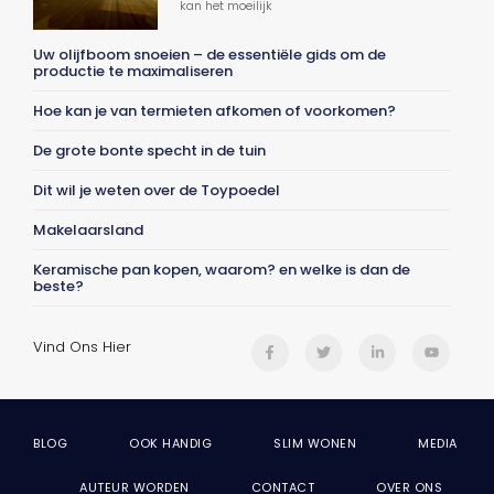
kan het moeilijk
Uw olijfboom snoeien – de essentiële gids om de
productie te maximaliseren
Hoe kan je van termieten afkomen of voorkomen?
De grote bonte specht in de tuin
Dit wil je weten over de Toypoedel
Makelaarsland
Keramische pan kopen, waarom? en welke is dan de
beste?
Vind Ons Hier
BLOG
OOK HANDIG
SLIM WONEN
MEDIA
AUTEUR WORDEN
CONTACT
OVER ONS