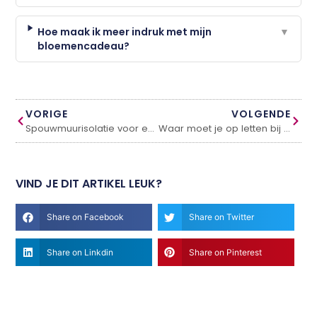
Hoe maak ik meer indruk met mijn
▼
bloemencadeau?
VORIGE
VOLGENDE
Spouwmuurisolatie voor een rijtjeshuis
Waar moet je op letten bij een beursstand huren?
VIND JE DIT ARTIKEL LEUK?
Share on Facebook
Share on Twitter
Share on Linkdin
Share on Pinterest