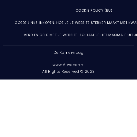
COOKIE POLICY (EU)
GOEDE LINKS INKOPEN: HOE JE JE WEBSITE STERKER MAAKT MET KWA
VERDIEN GELD MET JE WEBSITE: ZO HAAL JE HET MAXIMALE UIT 
De Kamervraag
www.VLwonen.nl
All Rights Reserved © 2023