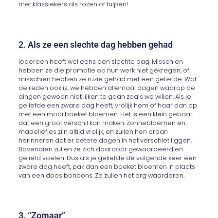
met klassiekers als rozen of tulpen!
2. Als ze een slechte dag hebben gehad
Iedereen heeft wel eens een slechte dag. Misschien
hebben ze die promotie op hun werk niet gekregen, of
misschien hebben ze ruzie gehad met een geliefde. Wat
de reden ook is, we hebben allemaal dagen waarop de
dingen gewoon niet lijken te gaan zoals we willen. Als je
geliefde een zware dag heeft, vrolijk hem of haar dan op
met een mooi boeket bloemen. Het is een klein gebaar
dat een groot verschil kan maken. Zonnebloemen en
madeliefjes zijn altijd vrolijk, en zullen hen eraan
herinneren dat er betere dagen in het verschiet liggen.
Bovendien zullen ze zich daardoor gewaardeerd en
geliefd voelen. Dus als je geliefde de volgende keer een
zware dag heeft, pak dan een boeket bloemen in plaats
van een doos bonbons. Ze zullen het erg waarderen.
3. “Zomaar”