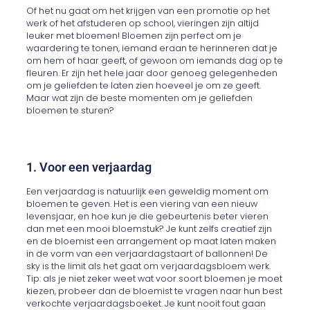
Of het nu gaat om het krijgen van een promotie op het
werk of het afstuderen op school, vieringen zijn altijd
leuker met bloemen! Bloemen zijn perfect om je
waardering te tonen, iemand eraan te herinneren dat je
om hem of haar geeft, of gewoon om iemands dag op te
fleuren. Er zijn het hele jaar door genoeg gelegenheden
om je geliefden te laten zien hoeveel je om ze geeft.
Maar wat zijn de beste momenten om je geliefden
bloemen te sturen?
1. Voor een verjaardag
Een verjaardag is natuurlijk een geweldig moment om
bloemen te geven. Het is een viering van een nieuw
levensjaar, en hoe kun je die gebeurtenis beter vieren
dan met een mooi bloemstuk? Je kunt zelfs creatief zijn
en de bloemist een arrangement op maat laten maken
in de vorm van een verjaardagstaart of ballonnen! De
sky is the limit als het gaat om verjaardagsbloem werk.
Tip: als je niet zeker weet wat voor soort bloemen je moet
kiezen, probeer dan de bloemist te vragen naar hun best
verkochte verjaardagsboeket. Je kunt nooit fout gaan