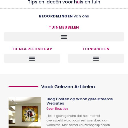
Tips en ideeën voor h
u
is en tuin
BEOORDELINGEN
van ons
TUINMEUBELEN
TUINGEREEDSCHAP
TUINSPULLEN
Vaak Gelezen Artikelen
Blog Posten op Woon gerelateerde
Websites
Geen Reacties
Het is geen geheim dat het internet
overspoeld wordt door een overvloed aan
websites. Met zoveel keuzemogelijkheden