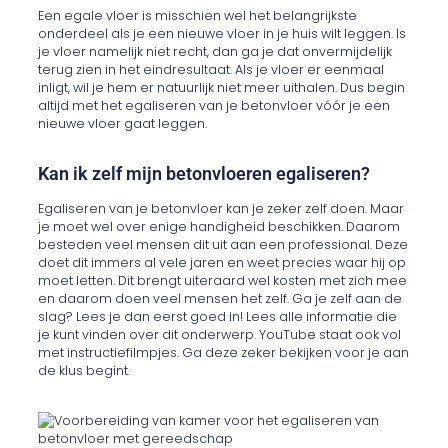
Een egale vloer is misschien wel het belangrijkste
onderdeel als je een nieuwe vloer in je huis wilt leggen. Is
je vloer namelijk niet recht, dan ga je dat onvermijdelijk
terug zien in het eindresultaat. Als je vloer er eenmaal
inligt, wil je hem er natuurlijk niet meer uithalen. Dus begin
altijd met het egaliseren van je betonvloer vóór je een
nieuwe vloer gaat leggen.
Kan ik zelf mijn betonvloeren egaliseren?
Egaliseren van je betonvloer kan je zeker zelf doen. Maar
je moet wel over enige handigheid beschikken. Daarom
besteden veel mensen dit uit aan een professional. Deze
doet dit immers al vele jaren en weet precies waar hij op
moet letten. Dit brengt uiteraard wel kosten met zich mee
en daarom doen veel mensen het zelf. Ga je zelf aan de
slag? Lees je dan eerst goed in! Lees alle informatie die
je kunt vinden over dit onderwerp. YouTube staat ook vol
met instructiefilmpjes. Ga deze zeker bekijken voor je aan
de klus begint.