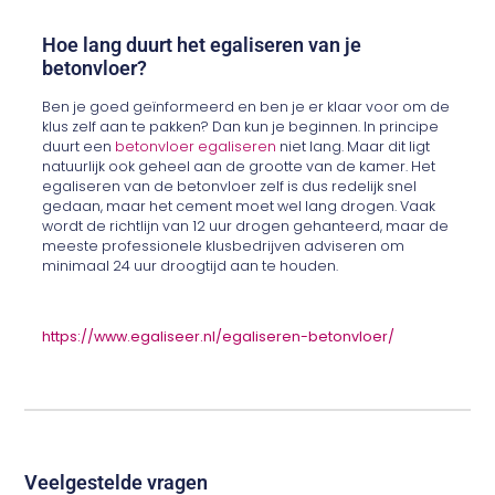
Hoe lang duurt het egaliseren van je
betonvloer?
Ben je goed geïnformeerd en ben je er klaar voor om de
klus zelf aan te pakken? Dan kun je beginnen. In principe
duurt een
betonvloer egaliseren
niet lang. Maar dit ligt
natuurlijk ook geheel aan de grootte van de kamer. Het
egaliseren van de betonvloer zelf is dus redelijk snel
gedaan, maar het cement moet wel lang drogen. Vaak
wordt de richtlijn van 12 uur drogen gehanteerd, maar de
meeste professionele klusbedrijven adviseren om
minimaal 24 uur droogtijd aan te houden.
https://www.egaliseer.nl/egaliseren-betonvloer/
Veelgestelde vragen