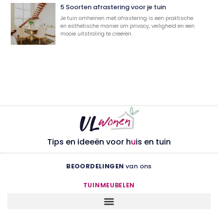
5 Soorten afrastering voor je tuin
Je tuin omheinen met afrastering is een praktische
en esthetische manier om privacy, veiligheid en een
mooie uitstraling te creëren.
Tips en ideeën voor h
u
is en tuin
BEOORDELINGEN
van ons
TUINMEUBELEN