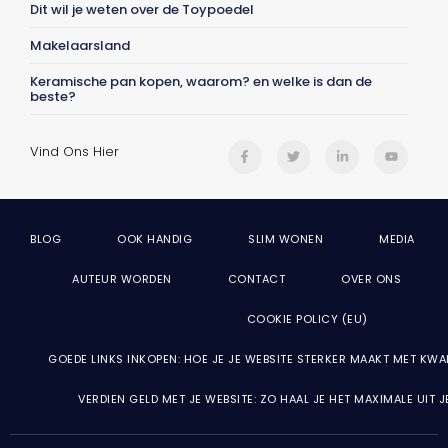
Dit wil je weten over de Toypoedel
Makelaarsland
Keramische pan kopen, waarom? en welke is dan de
beste?
Vind Ons Hier
BLOG
OOK HANDIG
SLIM WONEN
MEDIA
AUTEUR WORDEN
CONTACT
OVER ONS
COOKIE POLICY (EU)
GOEDE LINKS INKOPEN: HOE JE JE WEBSITE STERKER MAAKT MET KWA
VERDIEN GELD MET JE WEBSITE: ZO HAAL JE HET MAXIMALE UIT 