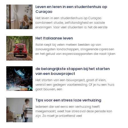
Leven en leren in een studentenhuis op
Curaçao
Het leven in een studentenhuis op Curaçao
combineert studie, zelfstandigheid en sociale
ervaringen. Voor veel studenten is het de eerste
Het Italiaanse leven
Italië roept bij velen meteen beelden op van
zonovergoten landschappen, slingerende cipressen
en het geluid van espressoapparaten die nooit lijken
de belangrijkste stappen bij het starten
van een bouwproject
Het starten van een bouwproject, groot of klein,
vereist een gedegen voorbereiding. Of je nu een huis
gaat bouwen, een
Tips voor een stress loze verhuizing
Iedereen die wel eens een verhuizing heeft
meegemaakt, weet hoe stressvol deze periode kan
zijn. Zo moet je ontzettend veel