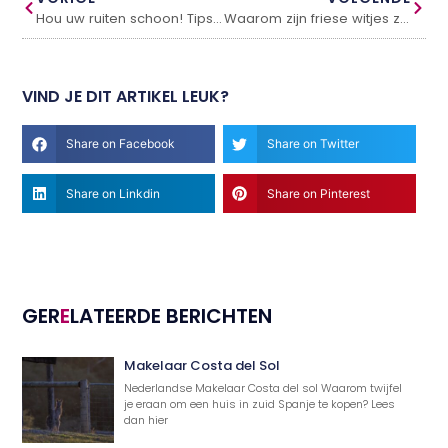
Hou uw ruiten schoon! Tips van een ramenwasser Eindhoven
Waarom zijn friese witjes zo uniek in jouw interieur
VIND JE DIT ARTIKEL LEUK?
Share on Facebook
Share on Twitter
Share on Linkdin
Share on Pinterest
GER
E
LATEERDE BERICHTEN
Makelaar Costa del Sol
Nederlandse Makelaar Costa del sol Waarom twijfel
je eraan om een huis in zuid Spanje te kopen? Lees
dan hier