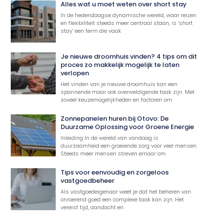
Alles wat u moet weten over short stay
In de hedendaagse dynamische wereld, waar reizen
en flexibiliteit steeds meer centraal staan, is ‘short
stay’ een term die vaak
Je nieuwe droomhuis vinden? 4 tips om dit
proces zo makkelijk mogelijk te laten
verlopen
Het vinden van je nieuwe droomhuis kan een
spannende maar ook overweldigende taak zijn. Met
zoveel keuzemogelijkheden en factoren om
Zonnepanelen huren bij Otovo: De
Duurzame Oplossing voor Groene Energie
Inleiding In de wereld van vandaag is
duurzaamheid een groeiende zorg voor veel mensen.
Steeds meer mensen streven ernaar om
Tips voor eenvoudig en zorgeloos
vastgoedbeheer
Als vastgoedeigenaar weet je dat het beheren van
onroerend goed een complexe taak kan zijn. Het
vereist tijd, aandacht en