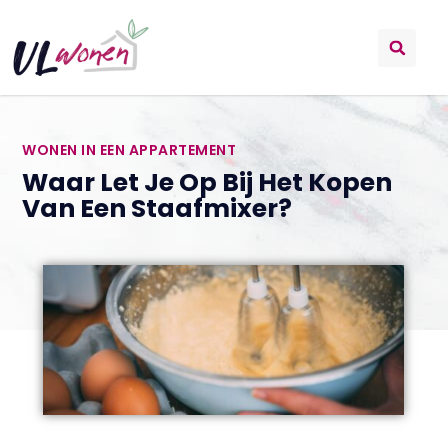
WONEN IN EEN APPARTEMENT
Waar Let Je Op Bij Het Kopen
Van Een Staafmixer?