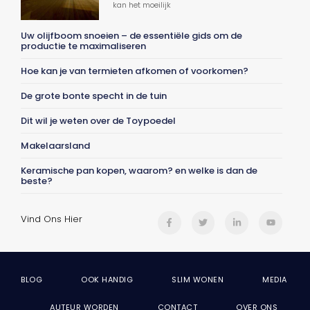
kan het moeilijk
Uw olijfboom snoeien – de essentiële gids om de
productie te maximaliseren
Hoe kan je van termieten afkomen of voorkomen?
De grote bonte specht in de tuin
Dit wil je weten over de Toypoedel
Makelaarsland
Keramische pan kopen, waarom? en welke is dan de
beste?
Vind Ons Hier
BLOG
OOK HANDIG
SLIM WONEN
MEDIA
AUTEUR WORDEN
CONTACT
OVER ONS