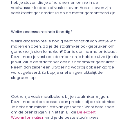
heb je staven die je af kunt nemen om ze in de
vaatwasser te doen of vaste staven. Vaste staven zijn
vaak krachtiger omdat ze op de motor gemonteerd zijn.
Welke accessoires heb ik nodig?
Welke accessoires je nodig hebt hangt af van wat je wilt
maken en doen. Ga je de staafmixer ook gebruiken om
gemakkelijk uien te hakken? Dan is een hakmolen ideaal.
Deze maak je vast aan de mixer en je hakt de ui zo fijn als
je wilt. Wil je de staafmixer ook als handmixer gebruiken?
Neem dan zeker een uitvoering waarbij ook een garde
wordt geleverd. Zo klop je snel en gemakkelijk de
slagroom op.
Ook kun je vaak maatbekers bij je staafmixer krijgen.
Deze maatbekers passen dan precies bij de staafmixer.
Je hebt dan minder last van gespetter. Want hete soep
om de oren krijgen is niet fijn! Bij de
De expert
Wooninformatie.nl
vind je de beste staafmixers!