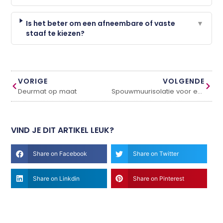
Is het beter om een afneembare of vaste
▼
staaf te kiezen?
VORIGE
VOLGENDE
Deurmat op maat
Spouwmuurisolatie voor een rijtjeshuis
VIND JE DIT ARTIKEL LEUK?
Share on Facebook
Share on Twitter
Share on Linkdin
Share on Pinterest