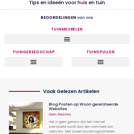
Tips en ideeën voor h
u
is en tuin
BEOORDELINGEN
van ons
TUINMEUBELEN
TUINGEREEDSCHAP
TUINSPULLEN
Vaak Gelezen Artikelen
Blog Posten op Woon gerelateerde
Websites
Geen Reacties
Het is geen geheim dat het internet
overspoeld wordt door een overvloed aan
websites. Met zoveel keuzemogelijkheden