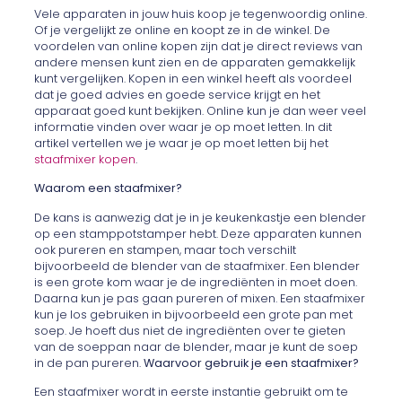
Vele apparaten in jouw huis koop je tegenwoordig online.
Of je vergelijkt ze online en koopt ze in de winkel. De
voordelen van online kopen zijn dat je direct reviews van
andere mensen kunt zien en de apparaten gemakkelijk
kunt vergelijken. Kopen in een winkel heeft als voordeel
dat je goed advies en goede service krijgt en het
apparaat goed kunt bekijken. Online kun je dan weer veel
informatie vinden over waar je op moet letten. In dit
artikel vertellen we je waar je op moet letten bij het
staafmixer kopen
.
Waarom een staafmixer?
De kans is aanwezig dat je in je keukenkastje een blender
op een stamppotstamper hebt. Deze apparaten kunnen
ook pureren en stampen, maar toch verschilt
bijvoorbeeld de blender van de staafmixer. Een blender
is een grote kom waar je de ingrediënten in moet doen.
Daarna kun je pas gaan pureren of mixen. Een staafmixer
kun je los gebruiken in bijvoorbeeld een grote pan met
soep. Je hoeft dus niet de ingrediënten over te gieten
van de soeppan naar de blender, maar je kunt de soep
in de pan pureren.
Waarvoor gebruik je een staafmixer?
Een staafmixer wordt in eerste instantie gebruikt om te