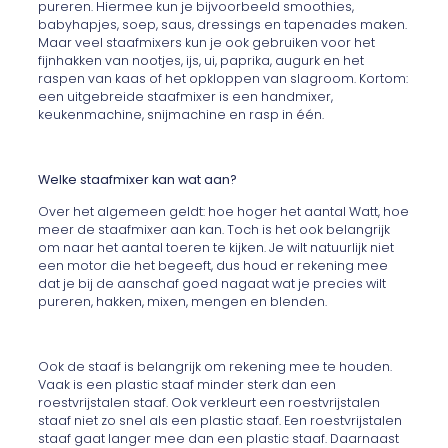
pureren. Hiermee kun je bijvoorbeeld smoothies,
babyhapjes, soep, saus, dressings en tapenades maken.
Maar veel staafmixers kun je ook gebruiken voor het
fijnhakken van nootjes, ijs, ui, paprika, augurk en het
raspen van kaas of het opkloppen van slagroom. Kortom:
een uitgebreide staafmixer is een handmixer,
keukenmachine, snijmachine en rasp in één.
Welke staafmixer kan wat aan?
Over het algemeen geldt: hoe hoger het aantal Watt, hoe
meer de staafmixer aan kan. Toch is het ook belangrijk
om naar het aantal toeren te kijken. Je wilt natuurlijk niet
een motor die het begeeft, dus houd er rekening mee
dat je bij de aanschaf goed nagaat wat je precies wilt
pureren, hakken, mixen, mengen en blenden.
Ook de staaf is belangrijk om rekening mee te houden.
Vaak is een plastic staaf minder sterk dan een
roestvrijstalen staaf. Ook verkleurt een roestvrijstalen
staaf niet zo snel als een plastic staaf. Een roestvrijstalen
staaf gaat langer mee dan een plastic staaf. Daarnaast