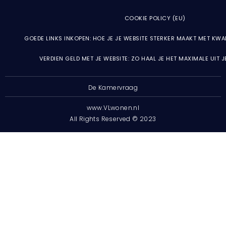
COOKIE POLICY (EU)
GOEDE LINKS INKOPEN: HOE JE JE WEBSITE STERKER MAAKT MET KWA
VERDIEN GELD MET JE WEBSITE: ZO HAAL JE HET MAXIMALE UIT 
De Kamervraag
www.VLwonen.nl
All Rights Reserved © 2023