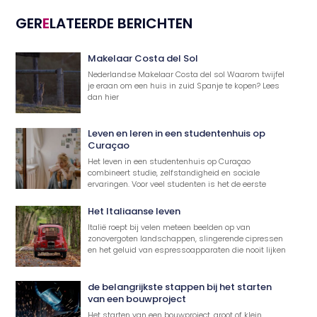
GER
E
LATEERDE BERICHTEN
Makelaar Costa del Sol
Nederlandse Makelaar Costa del sol Waarom twijfel
je eraan om een huis in zuid Spanje te kopen? Lees
dan hier
Leven en leren in een studentenhuis op
Curaçao
Het leven in een studentenhuis op Curaçao
combineert studie, zelfstandigheid en sociale
ervaringen. Voor veel studenten is het de eerste
Het Italiaanse leven
Italië roept bij velen meteen beelden op van
zonovergoten landschappen, slingerende cipressen
en het geluid van espressoapparaten die nooit lijken
de belangrijkste stappen bij het starten
van een bouwproject
Het starten van een bouwproject, groot of klein,