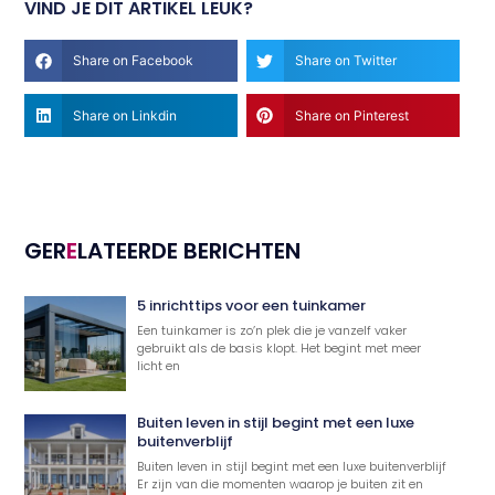
VIND JE DIT ARTIKEL LEUK?
Share on Facebook
Share on Twitter
Share on Linkdin
Share on Pinterest
GER
E
LATEERDE BERICHTEN
5 inrichttips voor een tuinkamer
Een tuinkamer is zo’n plek die je vanzelf vaker
gebruikt als de basis klopt. Het begint met meer
licht en
Buiten leven in stijl begint met een luxe
buitenverblijf
Buiten leven in stijl begint met een luxe buitenverblijf
Er zijn van die momenten waarop je buiten zit en