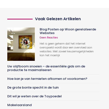
Vaak Gelezen Artikelen
Blog Posten op Woon gerelateerde
Websites
Geen Reacties
Het is geen geheim dat het internet
overspoeld wordt door een overvloed aan
websites. Met zoveel keuzemogelijkheden
kan het moeilijk
Uw olijfboom snoeien – de essentiële gids om de
productie te maximaliseren
Hoe kan je van termieten afkomen of voorkomen?
De grote bonte specht in de tuin
Dit wil je weten over de Toypoedel
Makelaarsland