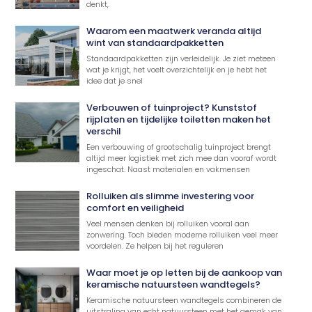
denkt,
Waarom een maatwerk veranda altijd
wint van standaardpakketten
Standaardpakketten zijn verleidelijk. Je ziet meteen
wat je krijgt, het voelt overzichtelijk en je hebt het
idee dat je snel
Verbouwen of tuinproject? Kunststof
rijplaten en tijdelijke toiletten maken het
verschil
Een verbouwing of grootschalig tuinproject brengt
altijd meer logistiek met zich mee dan vooraf wordt
ingeschat. Naast materialen en vakmensen
Rolluiken als slimme investering voor
comfort en veiligheid
Veel mensen denken bij rolluiken vooral aan
zonwering. Toch bieden moderne rolluiken veel meer
voordelen. Ze helpen bij het reguleren
Waar moet je op letten bij de aankoop van
keramische natuursteen wandtegels?
Keramische natuursteen wandtegels combineren de
uitstraling van echt natuursteen met het gemak van