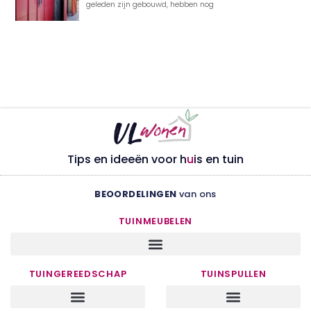
geleden zijn gebouwd, hebben nog
Tips en ideeën voor h
u
is en tuin
BEOORDELINGEN
van ons
TUINMEUBELEN
TUINGEREEDSCHAP
TUINSPULLEN