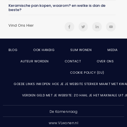
Keramische pan kopen, waarom? en welke is dan de
beste?
Vind Ons Hier
BLOG
OOK HANDIG
SLIM WONEN
MEDIA
AUTEUR WORDEN
CONTACT
OVER ONS
COOKIE POLICY (EU)
GOEDE LINKS INKOPEN: HOE JE JE WEBSITE STERKER MAAKT MET KWA
VERDIEN GELD MET JE WEBSITE: ZO HAAL JE HET MAXIMALE UIT 
De Kamervraag
www.VLwonen.nl