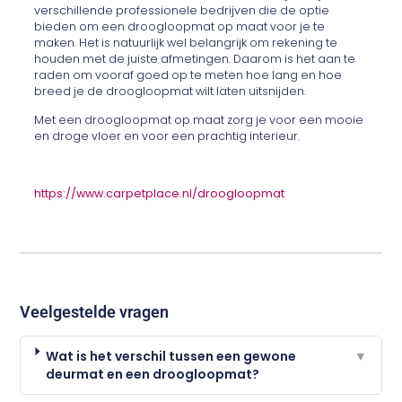
verschillende professionele bedrijven die de optie
bieden om een droogloopmat op maat voor je te
maken. Het is natuurlijk wel belangrijk om rekening te
houden met de juiste afmetingen. Daarom is het aan te
raden om vooraf goed op te meten hoe lang en hoe
breed je de droogloopmat wilt laten uitsnijden.
Met een droogloopmat op maat zorg je voor een mooie
en droge vloer en voor een prachtig interieur.
https://www.carpetplace.nl/droogloopmat
Veelgestelde vragen
Wat is het verschil tussen een gewone
▼
deurmat en een droogloopmat?