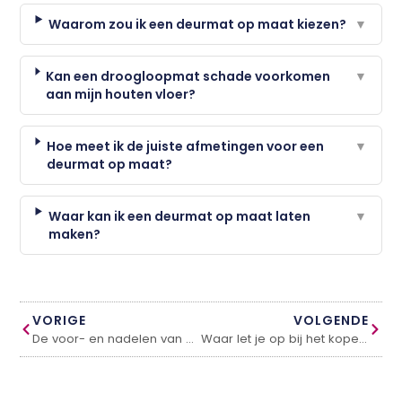
Waarom zou ik een deurmat op maat kiezen?
▼
Kan een droogloopmat schade voorkomen
▼
aan mijn houten vloer?
Hoe meet ik de juiste afmetingen voor een
▼
deurmat op maat?
Waar kan ik een deurmat op maat laten
▼
maken?
VORIGE
VOLGENDE
De voor- en nadelen van Domotica
Waar let je op bij het kopen van een staafmixer?