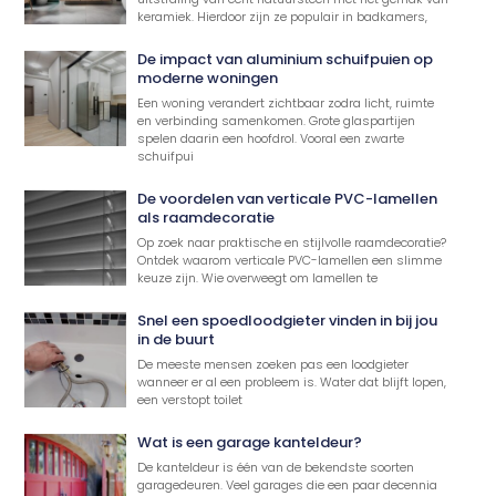
keramiek. Hierdoor zijn ze populair in badkamers,
De impact van aluminium schuifpuien op
moderne woningen
Een woning verandert zichtbaar zodra licht, ruimte
en verbinding samenkomen. Grote glaspartijen
spelen daarin een hoofdrol. Vooral een zwarte
schuifpui
De voordelen van verticale PVC-lamellen
als raamdecoratie
Op zoek naar praktische en stijlvolle raamdecoratie?
Ontdek waarom verticale PVC-lamellen een slimme
keuze zijn. Wie overweegt om lamellen te
Snel een spoedloodgieter vinden in bij jou
in de buurt
De meeste mensen zoeken pas een loodgieter
wanneer er al een probleem is. Water dat blijft lopen,
een verstopt toilet
Wat is een garage kanteldeur?
De kanteldeur is één van de bekendste soorten
garagedeuren. Veel garages die een paar decennia