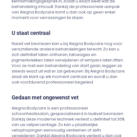
kennismakingsgesprek in, zodat u exact weet wat de
behandeling inhoudt. Dankzij de professionele aanpak
van Alegria Bodycare komt u dan ook op geen enkel
moment voor verrassingen te staan.
U staat centraal
Naast vet bevriezen kan u bij Alegria Bodycare nog voor
verschillende andere behandelingen terecht. Zo kan u
zich definitief laten ontharen, tatoeages en
pigmentvlekken laten verwijderen of wimpers laten liften.
Voor ze met een behandeling van start gaan, leggen ze
steeds exact uit wat er zal gebeuren. Bij Alegria Bodycare
staat de klant op elk moment centraal en wordt u dan
ook voortdurend professioneel begeleid.
Gedaan met ongewenst vet
Alegria Bodycare is een professioneel
schoonheidssalon, gespecialiseerd in buikvet bevriezen.
Dankzij deze moderne techniek verliest u definitief tot 30%
van uw vetpercentage. Zo kan u plaatselijke
vetophopingen eenvoudig verkleinen of zelfs
verwijderen. Dankzij Alegria Bodycare verliest u dan ook