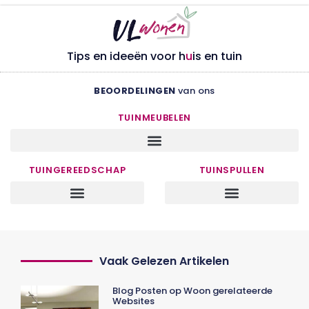
Tips en ideeën voor h
u
is en tuin
BEOORDELINGEN
van ons
TUINMEUBELEN
TUINGEREEDSCHAP
TUINSPULLEN
Vaak Gelezen Artikelen
Blog Posten op Woon gerelateerde
Websites