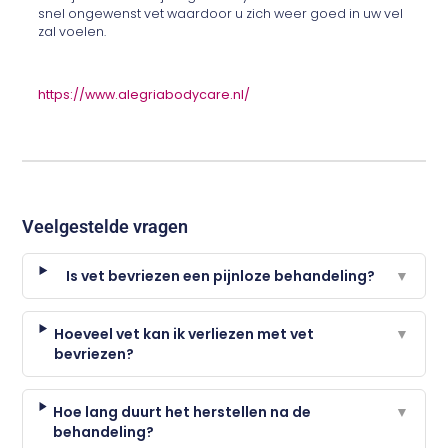
snel ongewenst vet waardoor u zich weer goed in uw vel
zal voelen.
https://www.alegriabodycare.nl/
Veelgestelde vragen
Is vet bevriezen een pijnloze behandeling?
▼
Hoeveel vet kan ik verliezen met vet
▼
bevriezen?
Hoe lang duurt het herstellen na de
▼
behandeling?