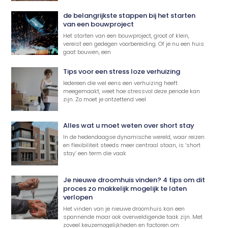
de belangrijkste stappen bij het starten
van een bouwproject
Het starten van een bouwproject, groot of klein,
vereist een gedegen voorbereiding. Of je nu een huis
gaat bouwen, een
Tips voor een stress loze verhuizing
Iedereen die wel eens een verhuizing heeft
meegemaakt, weet hoe stressvol deze periode kan
zijn. Zo moet je ontzettend veel
Alles wat u moet weten over short stay
In de hedendaagse dynamische wereld, waar reizen
en flexibiliteit steeds meer centraal staan, is ‘short
stay’ een term die vaak
Je nieuwe droomhuis vinden? 4 tips om dit
proces zo makkelijk mogelijk te laten
verlopen
Het vinden van je nieuwe droomhuis kan een
spannende maar ook overweldigende taak zijn. Met
zoveel keuzemogelijkheden en factoren om