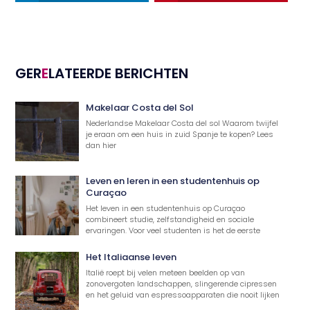
GER
E
LATEERDE BERICHTEN
Makelaar Costa del Sol
Nederlandse Makelaar Costa del sol Waarom twijfel
je eraan om een huis in zuid Spanje te kopen? Lees
dan hier
Leven en leren in een studentenhuis op
Curaçao
Het leven in een studentenhuis op Curaçao
combineert studie, zelfstandigheid en sociale
ervaringen. Voor veel studenten is het de eerste
Het Italiaanse leven
Italië roept bij velen meteen beelden op van
zonovergoten landschappen, slingerende cipressen
en het geluid van espressoapparaten die nooit lijken