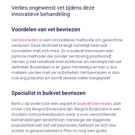
Verlies ongewenst vet tijdens deze
innovatieve behandeling
Voordelen van vet bevriezen
Vet bevriezen
is een innovatieve methode om gewicht te
verliezen. Deze techniek brengt namelijk heel wat
voordelen met zich mee. Zo is buikvet bevriezen een
pijnloze methode die zonder verdoving plaatsvindt.
Verder is het resultaat snel zichtbaar en verdwijnt het vet
definitief. Bovendien is er geen hersteltijd en kan u dus
meteen verder met uw activiteiten. Vet bevriezen is dan
ook erg populair en wordt steeds vaker toegepast.
Specialist in buikvet bevriezen
Bent u op zoek naar een expert in
buikvet bevriezen
, dan
moet u bij Alegria Bodycare zijn. Alegria Bodycare is een
modern schoonheidssalon waar u voor verschillende
behandelingen terecht kan. Vanwege de stijgende
populariteit van het vet bevriezen, hebben ze zich hier
echter in gespecialiseerd. Plan nu nog een gratis