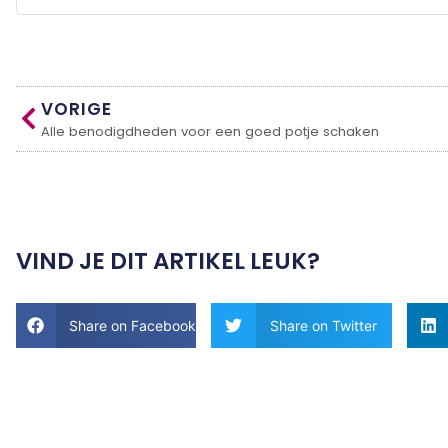
VORIGE
Alle benodigdheden voor een goed potje schaken
VIND JE DIT ARTIKEL LEUK?
Share on Facebook
Share on Twitter