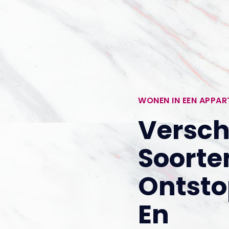
WONEN IN EEN APPA
Versch
Soorte
Ontst
En