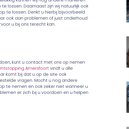
 gelukkig kunnen wij nog andere manieren
 lossen. Daarnaast zijn wij natuurlijk ook
e lossen. Denkt u hierbij bijvoorbeeld
aar ook aan problemen of juist onderhoud
voor u bij ons terecht kan.
doen, kunt u contact met ons op nemen
ntstopping Amersfoort
vindt u alle
 komt bij dat u op de site ook
gestelde vragen. Mocht u nog andere
op te nemen en ook zeker niet wanneer u
oblemen er zich bij u voordoen en u helpen