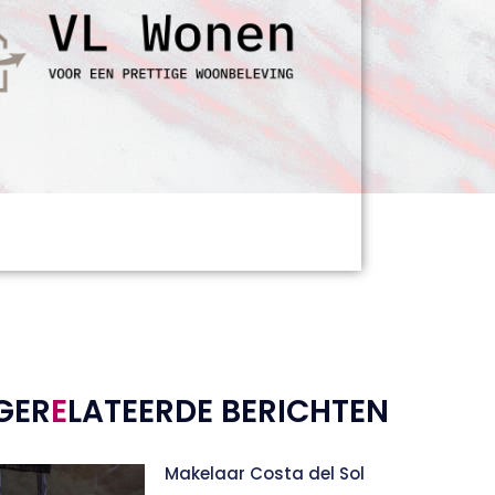
GER
E
LATEERDE BERICHTEN
Makelaar Costa del Sol