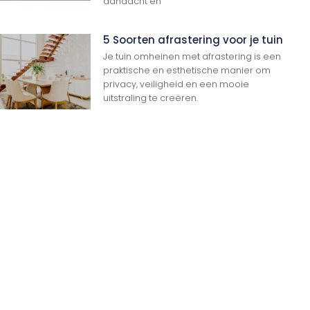
aandacht en
5 Soorten afrastering voor je tuin
Je tuin omheinen met afrastering is een
praktische en esthetische manier om
privacy, veiligheid en een mooie
uitstraling te creëren.
Ga Naar Boven