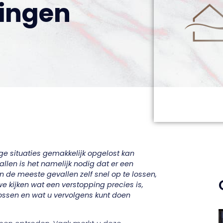
ingen
e situaties gemakkelijk opgelost kan
allen is het namelijk nodig dat er een
in de meeste gevallen zelf snel op te lossen,
we kijken wat een verstopping precies is,
ossen en wat u vervolgens kunt doen