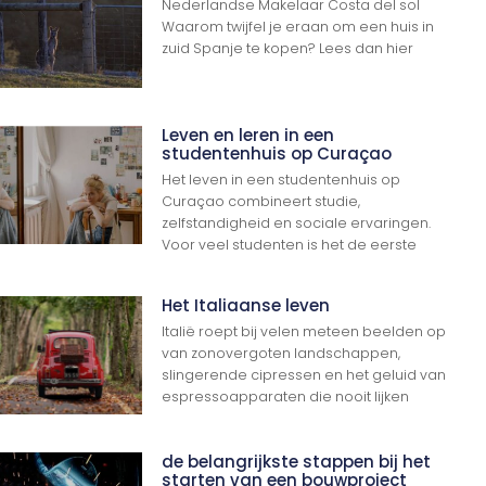
Nederlandse Makelaar Costa del sol
Waarom twijfel je eraan om een huis in
zuid Spanje te kopen? Lees dan hier
Leven en leren in een
studentenhuis op Curaçao
Het leven in een studentenhuis op
Curaçao combineert studie,
zelfstandigheid en sociale ervaringen.
Voor veel studenten is het de eerste
Het Italiaanse leven
Italië roept bij velen meteen beelden op
van zonovergoten landschappen,
slingerende cipressen en het geluid van
espressoapparaten die nooit lijken
de belangrijkste stappen bij het
starten van een bouwproject