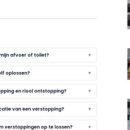
ijn afvoer of toilet?
▼
elf oplossen?
▼
opping en riool ontstopping?
▼
ocatie van een verstopping?
▼
m verstoppingen op te lossen?
▼