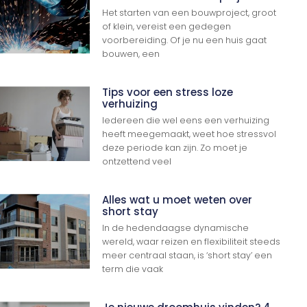
Het starten van een bouwproject, groot
of klein, vereist een gedegen
voorbereiding. Of je nu een huis gaat
bouwen, een
Tips voor een stress loze
verhuizing
Iedereen die wel eens een verhuizing
heeft meegemaakt, weet hoe stressvol
deze periode kan zijn. Zo moet je
ontzettend veel
Alles wat u moet weten over
short stay
In de hedendaagse dynamische
wereld, waar reizen en flexibiliteit steeds
meer centraal staan, is ‘short stay’ een
term die vaak