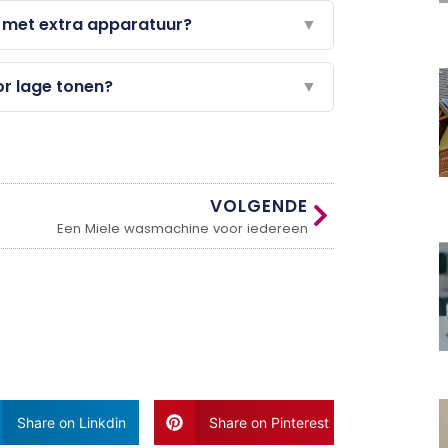
n met extra apparatuur?
▼
or lage tonen?
▼
VOLGENDE
Een Miele wasmachine voor iedereen
Share on Linkdin
Share on Pinterest