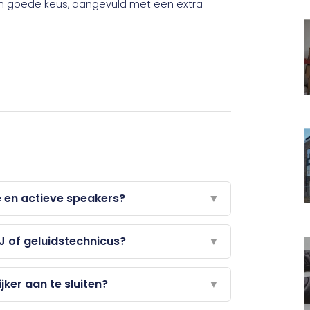
 een goede keus, aangevuld met een extra
e en actieve speakers?
▼
J of geluidstechnicus?
▼
jker aan te sluiten?
▼