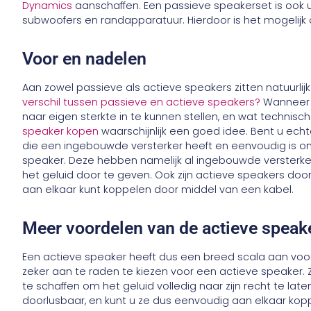
Dynamics
aanschaffen. Een passieve speakerset is ook 
subwoofers en randapparatuur. Hierdoor is het mogelijk o
Voor en nadelen
Aan zowel passieve als actieve speakers zitten natuurli
verschil tussen passieve en actieve speakers?
Wanneer u
naar eigen sterkte in te kunnen stellen, en wat technis
speaker kopen
waarschijnlijk een goed idee. Bent u ec
die een ingebouwde versterker heeft en eenvoudig is om
speaker. Deze hebben namelijk al ingebouwde versterke
het geluid door te geven. Ook zijn actieve speakers door
aan elkaar kunt koppelen door middel van een kabel.
Meer voordelen van de actieve speak
Een actieve speaker heeft dus een breed scala aan voor
zeker aan te raden te kiezen voor een actieve speaker. 
te schaffen om het geluid volledig naar zijn recht te la
doorlusbaar, en kunt u ze dus eenvoudig aan elkaar kopp