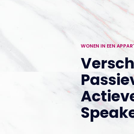
WONEN IN EEN APPA
Versch
Passie
Actiev
Speak