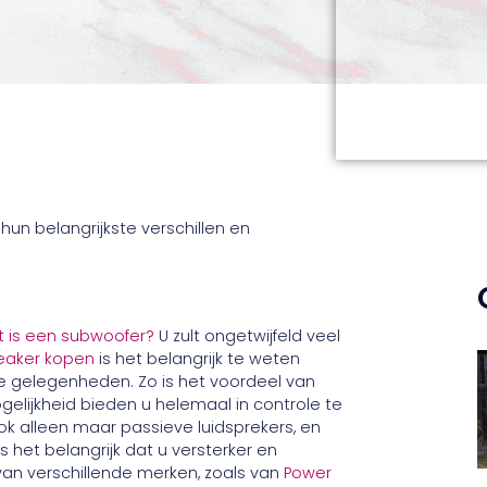
 is een subwoofer?
U zult ongetwijfeld veel
peaker kopen
is het belangrijk te weten
e gelegenheden. Zo is het voordeel van
gelijkheid bieden u helemaal in controle te
k alleen maar passieve luidsprekers, en
s het belangrijk dat u versterker en
van verschillende merken, zoals van
Power