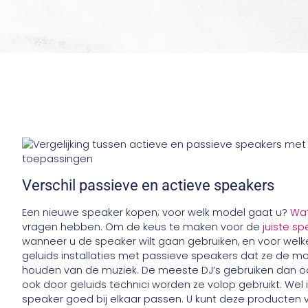
Verschil passieve en actieve speakers
Een nieuwe speaker kopen; voor welk model gaat u?
Wat
vragen hebben. Om de keus te maken voor de
juiste s
wanneer u de speaker wilt gaan gebruiken, en voor welk
geluids installaties met passieve speakers dat ze de mo
houden van de muziek. De meeste DJ’s gebruiken dan oo
ook door geluids technici worden ze volop gebruikt. Wel i
speaker goed bij elkaar passen. U kunt deze producten 