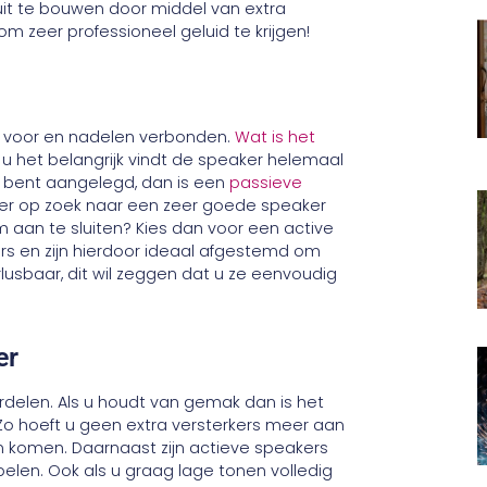
uit te bouwen door middel van extra
m zeer professioneel geluid te krijgen!
jk voor en nadelen verbonden.
Wat is het
 het belangrijk vindt de speaker helemaal
ch bent aangelegd, dan is een
passieve
hter op zoek naar een zeer goede speaker
 aan te sluiten? Kies dan voor een active
rs en zijn hierdoor ideaal afgestemd om
lusbaar, dit wil zeggen dat u ze eenvoudig
er
delen. Als u houdt van gemak dan is het
Zo hoeft u geen extra versterkers meer aan
ten komen. Daarnaast zijn actieve speakers
elen. Ook als u graag lage tonen volledig