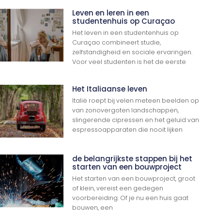
Leven en leren in een
studentenhuis op Curaçao
Het leven in een studentenhuis op
Curaçao combineert studie,
zelfstandigheid en sociale ervaringen.
Voor veel studenten is het de eerste
Het Italiaanse leven
Italië roept bij velen meteen beelden op
van zonovergoten landschappen,
slingerende cipressen en het geluid van
espressoapparaten die nooit lijken
de belangrijkste stappen bij het
starten van een bouwproject
Het starten van een bouwproject, groot
of klein, vereist een gedegen
voorbereiding. Of je nu een huis gaat
bouwen, een