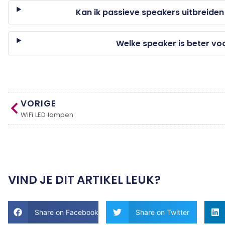
Kan ik passieve speakers uitbreide
Welke speaker is beter vo
VORIGE
WiFi LED lampen
VIND JE DIT ARTIKEL LEUK?
Share on Facebook
Share on Twitter