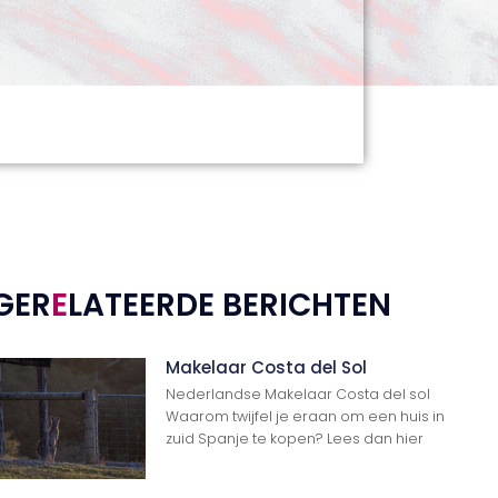
GER
E
LATEERDE BERICHTEN
Makelaar Costa del Sol
Nederlandse Makelaar Costa del sol
Waarom twijfel je eraan om een huis in
zuid Spanje te kopen? Lees dan hier