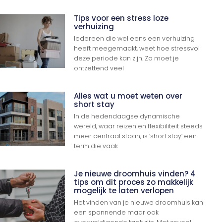
Tips voor een stress loze
verhuizing
Iedereen die wel eens een verhuizing
heeft meegemaakt, weet hoe stressvol
deze periode kan zijn. Zo moet je
ontzettend veel
Alles wat u moet weten over
short stay
In de hedendaagse dynamische
wereld, waar reizen en flexibiliteit steeds
meer centraal staan, is ‘short stay’ een
term die vaak
Je nieuwe droomhuis vinden? 4
tips om dit proces zo makkelijk
mogelijk te laten verlopen
Het vinden van je nieuwe droomhuis kan
een spannende maar ook