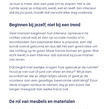
Je huis is meer dan een plek om te slapen. Het is de
ruimte waar je ontspant, werkt, eet en leeft. Een interieur
dat bij jou past, maakt dat verschil elke dag voelbaar.
Beginnen bij jezelf, niet bij een trend
Veel mensen beginnen hun interieur opnieuw in te
richten vanuit wat ze zien op sociale media of in
woonbladen. Een bepaalde kleur is populair, een stijl
wordt overal getoond, en dus lijkt het een goed idee om
die richting op te gaan. Maar trends komen en gaan. Wat
echt werkt, is een interieur dat aansluit bij jouw manier
van leven.
Dat begint met eerlijke vragen: hoe gebruik je de ruimte?
Houd je van rust of juist van sfeer en kleur? Wil je een
woonkamer die er altijd netjes uitziet, of geef je de
voorkeur aan een gezellige, bewoonde uitstraling? Door
deze vragen serieus te nemen, leg je een basis die
langer meegaat dan welke trend ook.
De rol van meubels en materialen