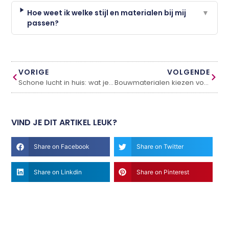
Hoe weet ik welke stijl en materialen bij mij
▼
passen?
VORIGE
VOLGENDE
Schone lucht in huis: wat je moet weten over luchtreinigers
Bouwmaterialen kiezen voor je verbouwing: waar let je op?
VIND JE DIT ARTIKEL LEUK?
Share on Facebook
Share on Twitter
Share on Linkdin
Share on Pinterest