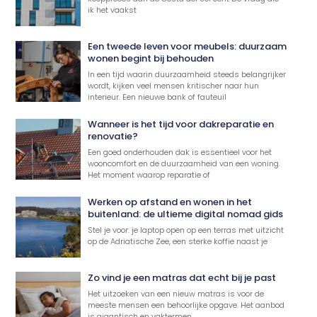
ik het vaakst
Een tweede leven voor meubels: duurzaam
wonen begint bij behouden
In een tijd waarin duurzaamheid steeds belangrijker
wordt, kijken veel mensen kritischer naar hun
interieur. Een nieuwe bank of fauteuil
Wanneer is het tijd voor dakreparatie en
renovatie?
Een goed onderhouden dak is essentieel voor het
wooncomfort en de duurzaamheid van een woning.
Het moment waarop reparatie of
Werken op afstand en wonen in het
buitenland: de ultieme digital nomad gids
Stel je voor: je laptop open op een terras met uitzicht
op de Adriatische Zee, een sterke koffie naast je
Zo vind je een matras dat echt bij je past
Het uitzoeken van een nieuw matras is voor de
meeste mensen een behoorlijke opgave. Het aanbod
is gigantisch en vaktermen