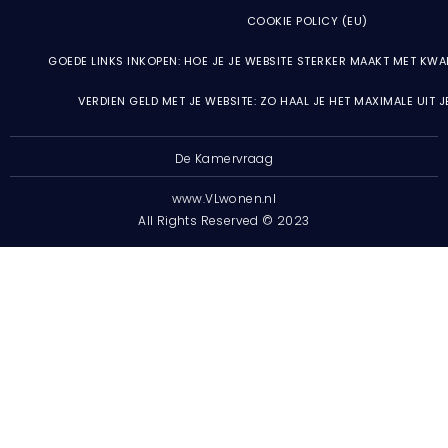
COOKIE POLICY (EU)
GOEDE LINKS INKOPEN: HOE JE JE WEBSITE STERKER MAAKT MET KWA
VERDIEN GELD MET JE WEBSITE: ZO HAAL JE HET MAXIMALE UIT 
De Kamervraag
www.VLwonen.nl
All Rights Reserved © 2023