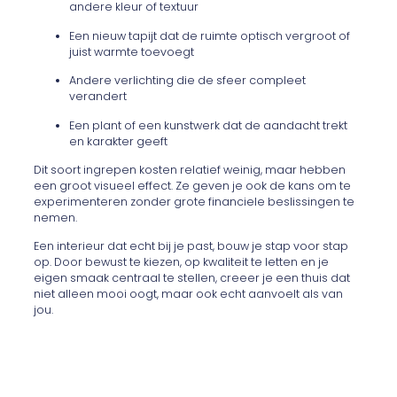
andere kleur of textuur
Een nieuw tapijt dat de ruimte optisch vergroot of
juist warmte toevoegt
Andere verlichting die de sfeer compleet
verandert
Een plant of een kunstwerk dat de aandacht trekt
en karakter geeft
Dit soort ingrepen kosten relatief weinig, maar hebben
een groot visueel effect. Ze geven je ook de kans om te
experimenteren zonder grote financiele beslissingen te
nemen.
Een interieur dat echt bij je past, bouw je stap voor stap
op. Door bewust te kiezen, op kwaliteit te letten en je
eigen smaak centraal te stellen, creeer je een thuis dat
niet alleen mooi oogt, maar ook echt aanvoelt als van
jou.