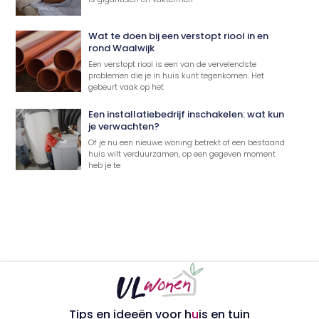
Wat te doen bij een verstopt riool in en
rond Waalwijk
Een verstopt riool is een van de vervelendste
problemen die je in huis kunt tegenkomen. Het
gebeurt vaak op het
Een installatiebedrijf inschakelen: wat kun
je verwachten?
Of je nu een nieuwe woning betrekt of een bestaand
huis wilt verduurzamen, op een gegeven moment
heb je te
Tips en ideeën voor h
u
is en tuin