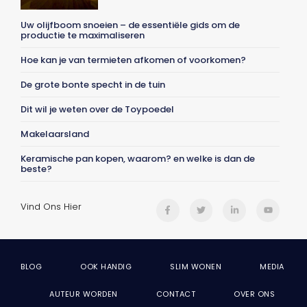
Uw olijfboom snoeien – de essentiële gids om de
productie te maximaliseren
Hoe kan je van termieten afkomen of voorkomen?
De grote bonte specht in de tuin
Dit wil je weten over de Toypoedel
Makelaarsland
Keramische pan kopen, waarom? en welke is dan de
beste?
Vind Ons Hier
BLOG
OOK HANDIG
SLIM WONEN
MEDIA
AUTEUR WORDEN
CONTACT
OVER ONS