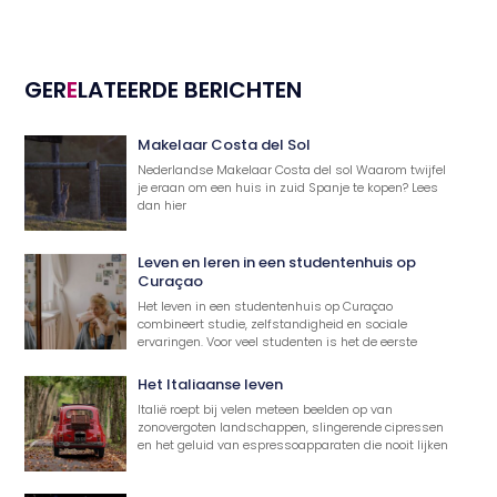
GER
E
LATEERDE BERICHTEN
Makelaar Costa del Sol
Nederlandse Makelaar Costa del sol Waarom twijfel
je eraan om een huis in zuid Spanje te kopen? Lees
dan hier
Leven en leren in een studentenhuis op
Curaçao
Het leven in een studentenhuis op Curaçao
combineert studie, zelfstandigheid en sociale
ervaringen. Voor veel studenten is het de eerste
Het Italiaanse leven
Italië roept bij velen meteen beelden op van
zonovergoten landschappen, slingerende cipressen
en het geluid van espressoapparaten die nooit lijken