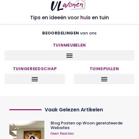
Tips en ideeën voor h
u
is en tuin
BEOORDELINGEN
van ons
TUINMEUBELEN
TUINGEREEDSCHAP
TUINSPULLEN
Vaak Gelezen Artikelen
Blog Posten op Woon gerelateerde
Websites
Geen Reacties