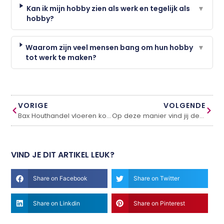
Kan ik mijn hobby zien als werk en tegelijk als
▼
hobby?
Waarom zijn veel mensen bang om hun hobby
▼
tot werk te maken?
VORIGE
VOLGENDE
Bax Houthandel vloeren kopen, hier moet je mee opletten
Op deze manier vind jij de beste makelaardij in jouw omgeving
VIND JE DIT ARTIKEL LEUK?
Share on Facebook
Share on Twitter
Share on Linkdin
Share on Pinterest