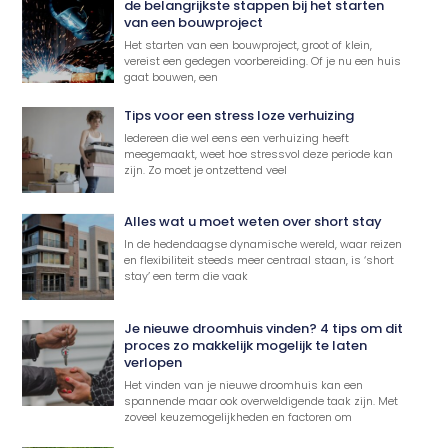
de belangrijkste stappen bij het starten
van een bouwproject
Het starten van een bouwproject, groot of klein,
vereist een gedegen voorbereiding. Of je nu een huis
gaat bouwen, een
Tips voor een stress loze verhuizing
Iedereen die wel eens een verhuizing heeft
meegemaakt, weet hoe stressvol deze periode kan
zijn. Zo moet je ontzettend veel
Alles wat u moet weten over short stay
In de hedendaagse dynamische wereld, waar reizen
en flexibiliteit steeds meer centraal staan, is ‘short
stay’ een term die vaak
Je nieuwe droomhuis vinden? 4 tips om dit
proces zo makkelijk mogelijk te laten
verlopen
Het vinden van je nieuwe droomhuis kan een
spannende maar ook overweldigende taak zijn. Met
zoveel keuzemogelijkheden en factoren om