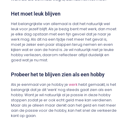
Het moet leuk blijven
Het belangrijkste van allemaal is dat het natuurlijk wel
leuk voor jezelf blijft. Als je bezig bent met werk, dan moet
je elke dag opstaan met een fijn gevoel dat je naar je
werk mag. Als dit na een tijdje niet meer het geval is,
moet je zeker een paar stappen terug nemen en even
kijken wat er aan de hand is. Je wil natuurlijk niet je leuke
hobby verliezen, daarom reflecteer altijd duidelijk en
goed wat je nu mist.
Probeer het te blijven zien als een hobby
Als je eenmaal van je hobby je
werk
hebt gemaakt, is het
belangrijk dat je dit ‘werk’ nog steeds gaat zien als een
hobby. Want je wil natuurlijk al je passie in deze hobby
stoppen zodat je er ook echt geld mee kan verdienen.
Maar als je alleen maar denkt aan het geld en niet meer
aan de passie voor de hobby, kan het snel de verkeerde
kant op gaan.