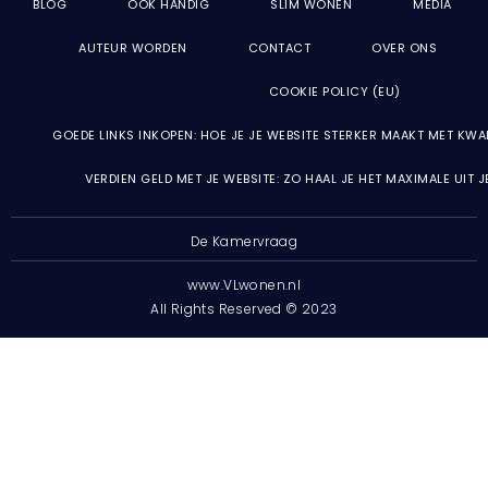
BLOG
OOK HANDIG
SLIM WONEN
MEDIA
AUTEUR WORDEN
CONTACT
OVER ONS
COOKIE POLICY (EU)
GOEDE LINKS INKOPEN: HOE JE JE WEBSITE STERKER MAAKT MET KWA
VERDIEN GELD MET JE WEBSITE: ZO HAAL JE HET MAXIMALE UIT 
De Kamervraag
www.VLwonen.nl
All Rights Reserved © 2023