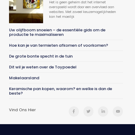
Het is geen geheim dat het internet
overspoeld wordt door een overvloed aan
websites. Met zoveel keuzemogelijkheden
kan het moeilijk
Uw olijfboom snoeien – de essentiële gids om de
productie te maximaliseren
Hoe kan je van termieten afkomen of voorkomen?
De grote bonte specht in de tuin
Dit wil je weten over de Toypoedel
Makelaarsland
Keramische pan kopen, waarom? en welke is dan de
beste?
Vind Ons Hier