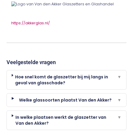
https://akkerglas.nl/
Veelgestelde vragen
Hoe snel komt de glaszetter bij mij langs in
▼
geval van glasschade?
Welke glassoorten plaatst Van den Akker?
▼
In welke plaatsen werkt de glaszetter van
▼
Van den Akker?