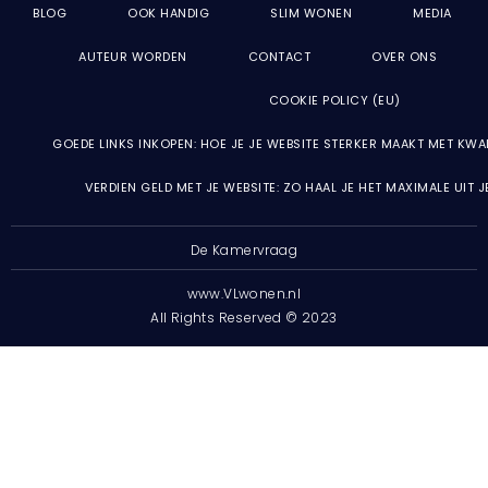
BLOG
OOK HANDIG
SLIM WONEN
MEDIA
AUTEUR WORDEN
CONTACT
OVER ONS
COOKIE POLICY (EU)
GOEDE LINKS INKOPEN: HOE JE JE WEBSITE STERKER MAAKT MET KWA
VERDIEN GELD MET JE WEBSITE: ZO HAAL JE HET MAXIMALE UIT 
De Kamervraag
www.VLwonen.nl
All Rights Reserved © 2023