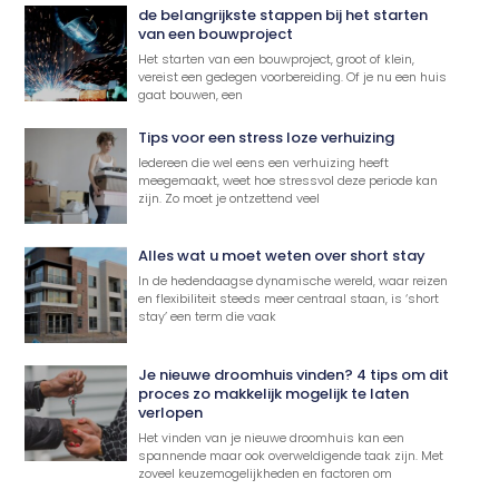
de belangrijkste stappen bij het starten
van een bouwproject
Het starten van een bouwproject, groot of klein,
vereist een gedegen voorbereiding. Of je nu een huis
gaat bouwen, een
Tips voor een stress loze verhuizing
Iedereen die wel eens een verhuizing heeft
meegemaakt, weet hoe stressvol deze periode kan
zijn. Zo moet je ontzettend veel
Alles wat u moet weten over short stay
In de hedendaagse dynamische wereld, waar reizen
en flexibiliteit steeds meer centraal staan, is ‘short
stay’ een term die vaak
Je nieuwe droomhuis vinden? 4 tips om dit
proces zo makkelijk mogelijk te laten
verlopen
Het vinden van je nieuwe droomhuis kan een
spannende maar ook overweldigende taak zijn. Met
zoveel keuzemogelijkheden en factoren om