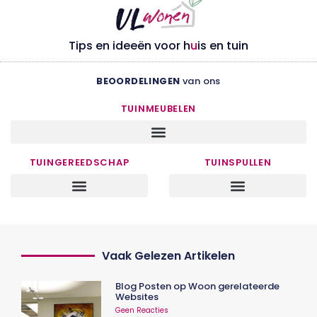
Tips en ideeën voor h
u
is en tuin
BEOORDELINGEN
van ons
TUINMEUBELEN
TUINGEREEDSCHAP
TUINSPULLEN
Vaak Gelezen Artikelen
Blog Posten op Woon gerelateerde
Websites
Geen Reacties