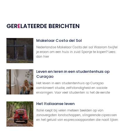
GER
E
LATEERDE BERICHTEN
Makelaar Costa del Sol
Nederlandse Makelaar Costa del sol Waarom twijfel
je eraan om een huis in zuid Spanje te kopen? Lees
dan hier
Leven en leren in een studentenhuis op
Curaçao
Het leven in een studentenhuis op Curaçao
combineert studie, zelfstandigheid en sociale
ervaringen. Voor veel studenten is het de eerste
Het Italiaanse leven
Italië roept bij velen meteen beelden op van
zonovergoten landschappen, slingerende cipressen
en het geluid van espressoapparaten die nooit lijken