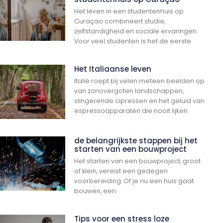
Het leven in een studentenhuis op
Curaçao combineert studie,
zelfstandigheid en sociale ervaringen.
Voor veel studenten is het de eerste
Het Italiaanse leven
Italië roept bij velen meteen beelden op
van zonovergoten landschappen,
slingerende cipressen en het geluid van
espressoapparaten die nooit lijken
de belangrijkste stappen bij het
starten van een bouwproject
Het starten van een bouwproject, groot
of klein, vereist een gedegen
voorbereiding. Of je nu een huis gaat
bouwen, een
Tips voor een stress loze