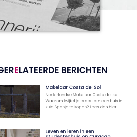
GER
E
LATEERDE BERICHTEN
Makelaar Costa del Sol
Nederlandse Makelaar Costa del sol
Waarom twijfel je eraan om een huis in
zuid Spanje te kopen? Lees dan hier
Leven en leren in een
studentenhuis op Curaçao