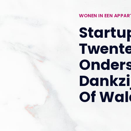
WONEN IN EEN APPA
Startu
Twente
Onder
Dankzi
Of Wal