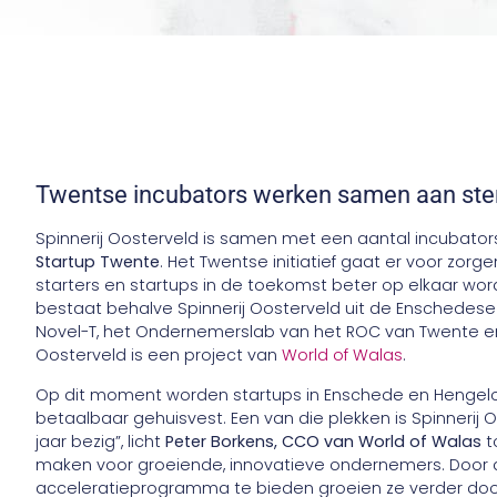
Twentse incubators werken samen aan ster
Spinnerij Oosterveld is samen met een aantal incubat
Startup Twente
. Het Twentse initiatief gaat er voor zo
starters en startups in de toekomst beter op elkaar w
bestaat behalve Spinnerij Oosterveld uit de Enschedese
Novel-T, het Ondernemerslab van het ROC van Twente e
Oosterveld is een project van
World of Walas
.
Op dit moment worden startups in Enschede en Hengelo 
betaalbaar gehuisvest. Een van die plekken is Spinnerij O
jaar bezig”, licht
Peter Borkens, CCO van World of Walas
t
maken voor groeiende, innovatieve ondernemers. Door
acceleratieprogramma te bieden groeien ze verder door