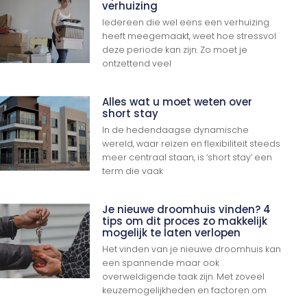
verhuizing
Iedereen die wel eens een verhuizing
heeft meegemaakt, weet hoe stressvol
deze periode kan zijn. Zo moet je
ontzettend veel
Alles wat u moet weten over
short stay
In de hedendaagse dynamische
wereld, waar reizen en flexibiliteit steeds
meer centraal staan, is ‘short stay’ een
term die vaak
Je nieuwe droomhuis vinden? 4
tips om dit proces zo makkelijk
mogelijk te laten verlopen
Het vinden van je nieuwe droomhuis kan
een spannende maar ook
overweldigende taak zijn. Met zoveel
keuzemogelijkheden en factoren om