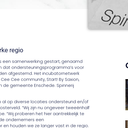
ke regio
ors een samenwerking gestart, genaamd
rgen dat ondersteuningsprogramma’s voor
orden afgestemd. Het incubatornetwerk
 Cee Cee community, Start! By Saxion,
n de gemeente Enschede. Spinnerij
al op diverse locaties ondersteund en/of
osterveld. “Wij zijn nu ongeveer tweeënhalf
oe. “Wij proberen het hier aantrekkelijk te
 de ondernemers een
 en houden we ze langer vast in de regio.