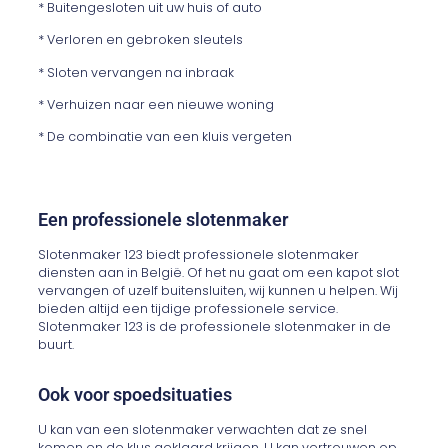
* Buitengesloten uit uw huis of auto
* Verloren en gebroken sleutels
* Sloten vervangen na inbraak
* Verhuizen naar een nieuwe woning
* De combinatie van een kluis vergeten
Een professionele slotenmaker
Slotenmaker 123 biedt professionele slotenmaker
diensten aan in België. Of het nu gaat om een kapot slot
vervangen of uzelf buitensluiten, wij kunnen u helpen. Wij
bieden altijd een tijdige professionele service.
Slotenmaker 123 is de professionele slotenmaker in de
buurt.
Ook voor spoedsituaties
U kan van een slotenmaker verwachten dat ze snel
komen en de klus geklaard krijgen. U kan vertrouwen op