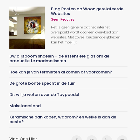
Blog Posten op Woon gerelateerde
Websites
Geen Reacties
Het is geen geheim dat het internet
overspoeld wordt door een overvloed aan
websites. Met zoveel keuzemogelijkheden
kan het moeilijk
Uw olijfboom snoeien – de essentiële gids om de
productie te maximaliseren
Hoe kan je van termieten afkomen of voorkomen?
De grote bonte specht in de tuin
Dit wil je weten over de Toypoedel
Makelaarsland
Keramische pan kopen, waarom? en welke is dan de
beste?
Vind Ons Hier