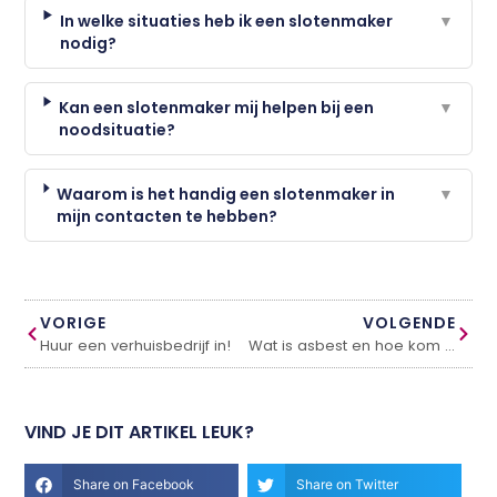
In welke situaties heb ik een slotenmaker
▼
nodig?
Kan een slotenmaker mij helpen bij een
▼
noodsituatie?
Waarom is het handig een slotenmaker in
▼
mijn contacten te hebben?
VORIGE
VOLGENDE
Huur een verhuisbedrijf in!
Wat is asbest en hoe kom je er vanaf?
VIND JE DIT ARTIKEL LEUK?
Share on Facebook
Share on Twitter