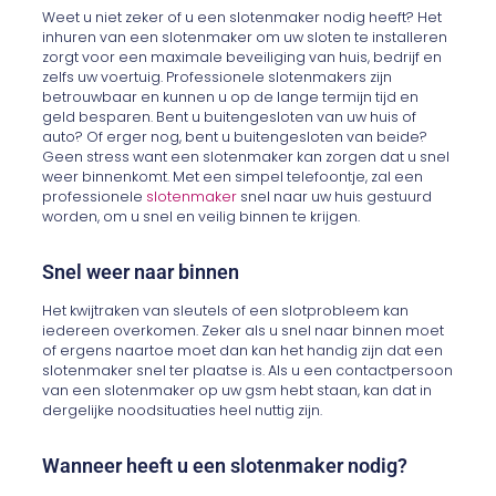
Weet u niet zeker of u een slotenmaker nodig heeft? Het
inhuren van een slotenmaker om uw sloten te installeren
zorgt voor een maximale beveiliging van huis, bedrijf en
zelfs uw voertuig. Professionele slotenmakers zijn
betrouwbaar en kunnen u op de lange termijn tijd en
geld besparen. Bent u buitengesloten van uw huis of
auto? Of erger nog, bent u buitengesloten van beide?
Geen stress want een slotenmaker kan zorgen dat u snel
weer binnenkomt. Met een simpel telefoontje, zal een
professionele
slotenmaker
snel naar uw huis gestuurd
worden, om u snel en veilig binnen te krijgen.
Snel weer naar binnen
Het kwijtraken van sleutels of een slotprobleem kan
iedereen overkomen. Zeker als u snel naar binnen moet
of ergens naartoe moet dan kan het handig zijn dat een
slotenmaker snel ter plaatse is. Als u een contactpersoon
van een slotenmaker op uw gsm hebt staan, kan dat in
dergelijke noodsituaties heel nuttig zijn.
Wanneer heeft u een slotenmaker nodig?