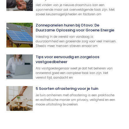
Het vinden van je nieuwe droomhuis kan een
spannende maar ook overweldigende taak zijn. Met
zoveel keuzemogelijkheden en factoren om
Zonnepanelen huren bij Otovo: De
Duurzame Oplossing voor Groene Energie
Inleiding In de wereld van vandaag is
duurzaamheid een groeiende zorg voor veel mensen.
Steeds meer mensen streven ernaar om
Tips voor eenvoudig en zorgeloos
vastgoedbeheer
Als vastgoedeigenaar weet je dat het beheren van
onroerend goed een complexe taak kan zijn. Het
vereist tijd, aandacht en
5 Soorten afrastering voor je tuin
Je tuin omheinen met afrastering is een praktische
en esthetische manier om privacy, veiligheid en een
mooie uitstraling te creëren.