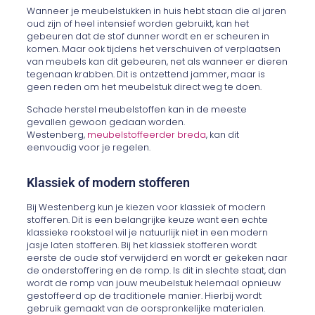
Wanneer je meubelstukken in huis hebt staan die al jaren
oud zijn of heel intensief worden gebruikt, kan het
gebeuren dat de stof dunner wordt en er scheuren in
komen. Maar ook tijdens het verschuiven of verplaatsen
van meubels kan dit gebeuren, net als wanneer er dieren
tegenaan krabben. Dit is ontzettend jammer, maar is
geen reden om het meubelstuk direct weg te doen.
Schade herstel meubelstoffen kan in de meeste
gevallen gewoon gedaan worden.
Westenberg,
meubelstoffeerder breda
,
kan dit
eenvoudig voor je regelen.
Klassiek of modern stofferen
Bij Westenberg kun je kiezen voor klassiek of modern
stofferen. Dit is een belangrijke keuze want een echte
klassieke rookstoel wil je natuurlijk niet in een modern
jasje laten stofferen. Bij het klassiek stofferen wordt
eerste de oude stof verwijderd en wordt er gekeken naar
de onderstoffering en de romp. Is dit in slechte staat, dan
wordt de romp van jouw meubelstuk helemaal opnieuw
gestoffeerd op de traditionele manier. Hierbij wordt
gebruik gemaakt van de oorspronkelijke materialen.