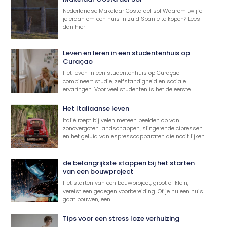
Nederlandse Makelaar Costa del sol Waarom twijfel
je eraan om een huis in zuid Spanje te kopen? Lees
dan hier
Leven en leren in een studentenhuis op
Curaçao
Het leven in een studentenhuis op Curaçao
combineert studie, zelfstandigheid en sociale
ervaringen. Voor veel studenten is het de eerste
Het Italiaanse leven
Italië roept bij velen meteen beelden op van
zonovergoten landschappen, slingerende cipressen
en het geluid van espressoapparaten die nooit lijken
de belangrijkste stappen bij het starten
van een bouwproject
Het starten van een bouwproject, groot of klein,
vereist een gedegen voorbereiding. Of je nu een huis
gaat bouwen, een
Tips voor een stress loze verhuizing