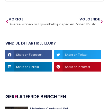
VORIGE
VOLGENDE
Diverse kranen bij Hijswinkel
Bij Kuiper en Zonen BV staat innovatie bovenaan de pijlers
VIND JE DIT ARTIKEL LEUK?
Share on Facebook
Share on Twitter
Share on Linkdin
Share on Pinterest
GER
E
LATEERDE BERICHTEN
Makelaar Costa del Sol