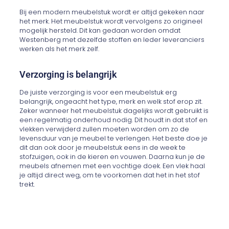
Bij een modern meubelstuk wordt er altijd gekeken naar
het merk. Het meubelstuk wordt vervolgens zo origineel
mogelijk hersteld. Dit kan gedaan worden omdat
Westenberg met dezelfde stoffen en leder leveranciers
werken als het merk zelf.
Verzorging is belangrijk
De juiste verzorging is voor een meubelstuk erg
belangrijk, ongeacht het type, merk en welk stof erop zit.
Zeker wanneer het meubelstuk dagelijks wordt gebruikt is
een regelmatig onderhoud nodig. Dit houdt in dat stof en
vlekken verwijderd zullen moeten worden om zo de
levensduur van je meubel te verlengen. Het beste doe je
dit dan ook door je meubelstuk eens in de week te
stofzuigen, ook in de kieren en vouwen. Daarna kun je de
meubels afnemen met een vochtige doek. Een vlek haal
je altijd direct weg, om te voorkomen dat het in het stof
trekt.