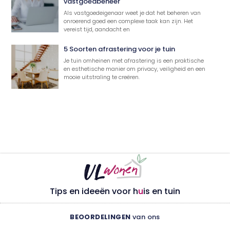
vastgoedbeheer
Als vastgoedeigenaar weet je dat het beheren van
onroerend goed een complexe taak kan zijn. Het
vereist tijd, aandacht en
5 Soorten afrastering voor je tuin
Je tuin omheinen met afrastering is een praktische
en esthetische manier om privacy, veiligheid en een
mooie uitstraling te creëren.
Tips en ideeën voor h
u
is en tuin
BEOORDELINGEN
van ons