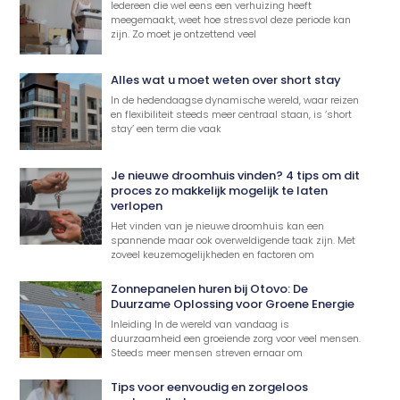
Iedereen die wel eens een verhuizing heeft
meegemaakt, weet hoe stressvol deze periode kan
zijn. Zo moet je ontzettend veel
Alles wat u moet weten over short stay
In de hedendaagse dynamische wereld, waar reizen
en flexibiliteit steeds meer centraal staan, is ‘short
stay’ een term die vaak
Je nieuwe droomhuis vinden? 4 tips om dit
proces zo makkelijk mogelijk te laten
verlopen
Het vinden van je nieuwe droomhuis kan een
spannende maar ook overweldigende taak zijn. Met
zoveel keuzemogelijkheden en factoren om
Zonnepanelen huren bij Otovo: De
Duurzame Oplossing voor Groene Energie
Inleiding In de wereld van vandaag is
duurzaamheid een groeiende zorg voor veel mensen.
Steeds meer mensen streven ernaar om
Tips voor eenvoudig en zorgeloos