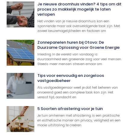
Je nieuwe droomhuis vinden? 4 tips om dit
proces zo makkelijk mogelijk te laten
verlopen
Het vinden van je nieuwe droomhuis kan een
spannende maar ook overweldigende taak zijn. Met
zoveel keuzemogelijkheden en factoren om
Zonnepanelen huren bij Otovo: De
Duurzame Oplossing voor Groene Energie
Inleiding In de wereld van vandaag is
duurzaamheid een groeiende zorg voor veel mensen.
Steeds meer mensen streven ernaar om
Tips voor eenvoudig en zorgeloos
vastgoedbeheer
Als vastgoedeigenaar weet je dat het beheren van
onroerend goed een complexe taak kan zijn. Het
vereist tijd, aandacht en
5 Soorten afrastering voor je tuin
Je tuin omheinen met afrastering is een praktische
en esthetische manier om privacy, veiligheid en een
mooie uitstraling te creëren.