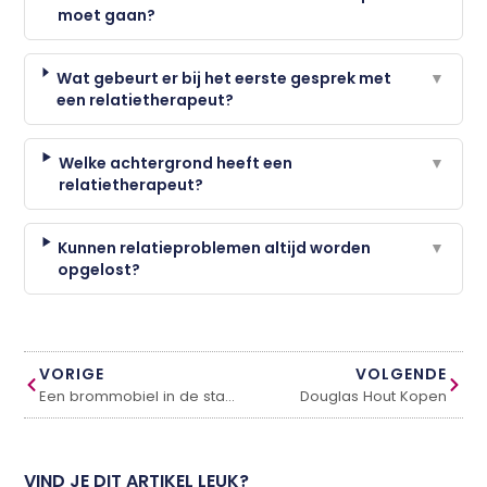
moet gaan?
Wat gebeurt er bij het eerste gesprek met
▼
een relatietherapeut?
Welke achtergrond heeft een
▼
relatietherapeut?
Kunnen relatieproblemen altijd worden
▼
opgelost?
VORIGE
VOLGENDE
Een brommobiel in de stad Utrecht
Douglas Hout Kopen
VIND JE DIT ARTIKEL LEUK?