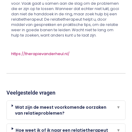
voor. Vaak gaat u samen aan de slag om de problemen
die er zijn op te lossen. Wanneer dat echter niet lukt, gooi
dan niet de handdoek in de ring, maar zoek hulp bij een
relatietherapeut. De relatietherapeut helpt u, door
middel van gesprekken en praktische tips, om de relatie
weer in goede banen te leiden. Wacht niet te lang om
hulp te zoeken, want anders kunt u te laat zijn.
https://therapievanderheul.nl/
Veelgestelde vragen
Wat zijn de meest voorkomende oorzaken
▼
van relatieproblemen?
Hoe weet ik of ik naar een relatietherapeut
▼