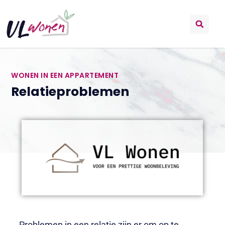
WONEN IN EEN APPARTEMENT
Relatieproblemen
Problemen in een relatie zijn er om op te