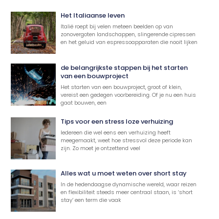
Het Italiaanse leven
Italië roept bij velen meteen beelden op van
zonovergoten landschappen, slingerende cipressen
en het geluid van espressoapparaten die nooit lijken
de belangrijkste stappen bij het starten
van een bouwproject
Het starten van een bouwproject, groot of klein,
vereist een gedegen voorbereiding. Of je nu een huis
gaat bouwen, een
Tips voor een stress loze verhuizing
Iedereen die wel eens een verhuizing heeft
meegemaakt, weet hoe stressvol deze periode kan
zijn. Zo moet je ontzettend veel
Alles wat u moet weten over short stay
In de hedendaagse dynamische wereld, waar reizen
en flexibiliteit steeds meer centraal staan, is ‘short
stay’ een term die vaak