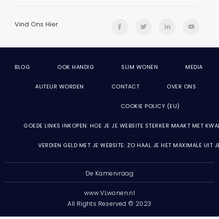
Vind Ons Hier
BLOG
OOK HANDIG
SLIM WONEN
MEDIA
AUTEUR WORDEN
CONTACT
OVER ONS
COOKIE POLICY (EU)
GOEDE LINKS INKOPEN: HOE JE JE WEBSITE STERKER MAAKT MET KWA
VERDIEN GELD MET JE WEBSITE: ZO HAAL JE HET MAXIMALE UIT 
De Kamervraag
www.VLwonen.nl
All Rights Reserved © 2023