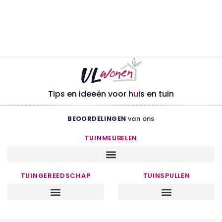
Tips en ideeën voor h
u
is en tuin
BEOORDELINGEN
van ons
TUINMEUBELEN
TUINGEREEDSCHAP
TUINSPULLEN