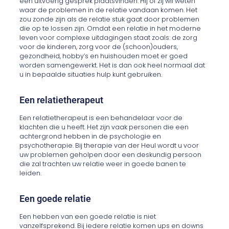
een uitvoerig gesprek plaatsvinden. Hij of zij wil weten
waar de problemen in de relatie vandaan komen. Het
zou zonde zijn als de relatie stuk gaat door problemen
die op te lossen zijn. Omdat een relatie in het moderne
leven voor complexe uitdagingen staat zoals: de zorg
voor de kinderen, zorg voor de (schoon)ouders,
gezondheid, hobby’s en huishouden moet er goed
worden samengewerkt. Het is dan ook heel normaal dat
u in bepaalde situaties hulp kunt gebruiken.
Een relatietherapeut
Een relatietherapeut is een behandelaar voor de
klachten die u heeft. Het zijn vaak personen die een
achtergrond hebben in de psychologie en
psychotherapie. Bij therapie van der Heul wordt u voor
uw problemen geholpen door een deskundig persoon
die zal trachten uw relatie weer in goede banen te
leiden.
Een goede relatie
Een hebben van een goede relatie is niet
vanzelfsprekend. Bij iedere relatie komen ups en downs