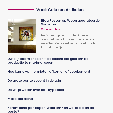
Vaak Gelezen Artikelen
Blog Posten op Woon gerelateerde
Websites
Geen Reacties
Het is geen geheim dat het internet
overspoeld wordt door een overvloed aan
websites. Met zoveel keuzemogelijkheden
kan het moeilijk
Uw olijfboom snoeien – de essentiële gids om de
productie te maximaliseren
Hoe kan je van termieten afkomen of voorkomen?
De grote bonte specht in de tuin
Dit wil je weten over de Toypoedel
Makelaarsland
Keramische pan kopen, waarom? en welke is dan de
beste?