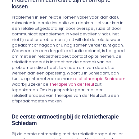
lossen
Problemen in een relatie komen vaker voor, dan dat u
misschien in eerste instantie zou denken. Het vuur kan in
een relatie uitgedoofd zijn door overspel, ruzie of door
communicatieproblemen. In veel gevallen vindt u het
niet fijn dat er problemen zijn. U wilt dat de relatie weer
goedkomt of nagaan of u nog samen verder kunt gaan.
Wanneer u in een dergelijke situatie belandt, is het goed
om met een relatietherapeut contact op te nemen. De
relatietherapeut is in staat om de oorzaak van de
problemen, die u heeft, te vinden om van daaruit te
werken aan een oplossing. Woont u in Schiedam, dan
kunt u op internet zoeken naar
relatietherapie Schiedam
waarbij u zeker de
Therapie van der Heul
zult
tegenkomen. Om in gesprek te gaan met een
relatietherapeut van Therapie van der Heul zult u een
afspraak moeten maken.
De eerste ontmoeting bij de relatietherapie
Schiedam
Bij de eerste ontmoeting met de relatietherapeut zal er