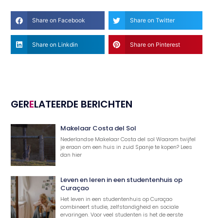
Share on Facebook
Share on Twitter
Share on Linkdin
Share on Pinterest
GER
E
LATEERDE BERICHTEN
Makelaar Costa del Sol
Nederlandse Makelaar Costa del sol Waarom twijfel
je eraan om een huis in zuid Spanje te kopen? Lees
dan hier
Leven en leren in een studentenhuis op
Curaçao
Het leven in een studentenhuis op Curaçao
combineert studie, zelfstandigheid en sociale
ervaringen. Voor veel studenten is het de eerste