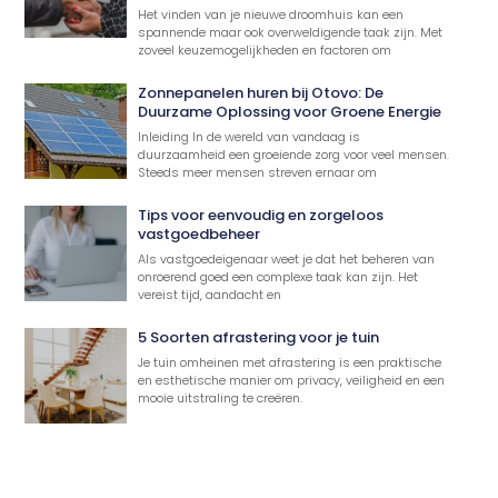
Het vinden van je nieuwe droomhuis kan een
spannende maar ook overweldigende taak zijn. Met
zoveel keuzemogelijkheden en factoren om
Zonnepanelen huren bij Otovo: De
Duurzame Oplossing voor Groene Energie
Inleiding In de wereld van vandaag is
duurzaamheid een groeiende zorg voor veel mensen.
Steeds meer mensen streven ernaar om
Tips voor eenvoudig en zorgeloos
vastgoedbeheer
Als vastgoedeigenaar weet je dat het beheren van
onroerend goed een complexe taak kan zijn. Het
vereist tijd, aandacht en
5 Soorten afrastering voor je tuin
Je tuin omheinen met afrastering is een praktische
en esthetische manier om privacy, veiligheid en een
mooie uitstraling te creëren.