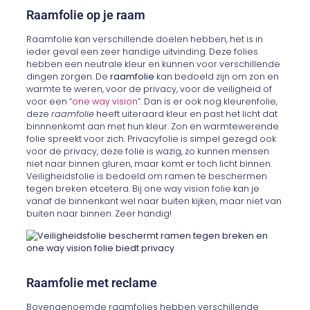
Raamfolie op je raam
Raamfolie kan verschillende doelen hebben, het is in
ieder geval een zeer handige uitvinding. Deze folies
hebben een neutrale kleur en kunnen voor verschillende
dingen zorgen. De
raamfolie
kan bedoeld zijn om zon en
warmte te weren, voor de privacy, voor de veiligheid of
voor een “
one way vision
”. Dan is er ook nog kleurenfolie,
deze
raamfolie
heeft uiteraard kleur en past het licht dat
binnnenkomt aan met hun kleur. Zon en warmtewerende
folie spreekt voor zich. Privacyfolie is simpel gezegd ook
voor de privacy, deze folie is wazig, zo kunnen mensen
niet naar binnen gluren, maar komt er toch licht binnen.
Veiligheidsfolie is bedoeld om ramen te beschermen
tegen breken etcetera. Bij one way vision folie kan je
vanaf de binnenkant wel naar buiten kijken, maar niet van
buiten naar binnen. Zeer handig!
Raamfolie met reclame
Bovengenoemde raamfolies hebben verschillende