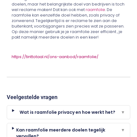
doelen, maar het belangrijkste doel van bedrijven is toch
wel reclame maken! Dat kan ook met
raamfolie
. De
raamfolie kan eenzelfde doel hebben, zoals privacy of
zonwerend. Tegelijkertijd is er reclame te zien aan de
buitenkant, voorbijgangers zien precies wat ze passeren.
Op deze manier gebruik je je raamfolie zeer efficiënt , je
pakt namelijk meerdere doelen in een keer!
https://tinttotaal.nl/ons-aanbod/raamfolie/
Veelgestelde vragen
Wat is raamfolie privacy en hoe werkt het?
▼
Kan raamfolie meerdere doelen tegelijk
▼
vervullen?