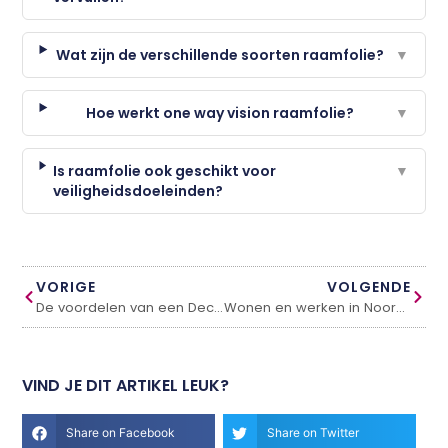
Wat zijn de verschillende soorten raamfolie?
▼
Hoe werkt one way vision raamfolie?
▼
Is raamfolie ook geschikt voor
▼
veiligheidsdoeleinden?
VORIGE
VOLGENDE
De voordelen van een Decorvloer goedkoop laminaat
Wonen en werken in Noord- of Zuid-Holland
VIND JE DIT ARTIKEL LEUK?
Share on Facebook
Share on Twitter