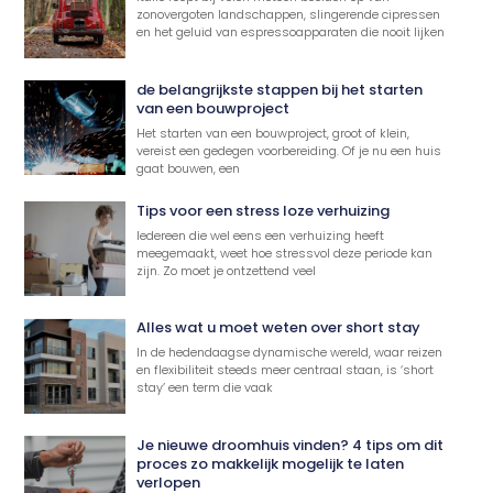
zonovergoten landschappen, slingerende cipressen
en het geluid van espressoapparaten die nooit lijken
de belangrijkste stappen bij het starten
van een bouwproject
Het starten van een bouwproject, groot of klein,
vereist een gedegen voorbereiding. Of je nu een huis
gaat bouwen, een
Tips voor een stress loze verhuizing
Iedereen die wel eens een verhuizing heeft
meegemaakt, weet hoe stressvol deze periode kan
zijn. Zo moet je ontzettend veel
Alles wat u moet weten over short stay
In de hedendaagse dynamische wereld, waar reizen
en flexibiliteit steeds meer centraal staan, is ‘short
stay’ een term die vaak
Je nieuwe droomhuis vinden? 4 tips om dit
proces zo makkelijk mogelijk te laten
verlopen