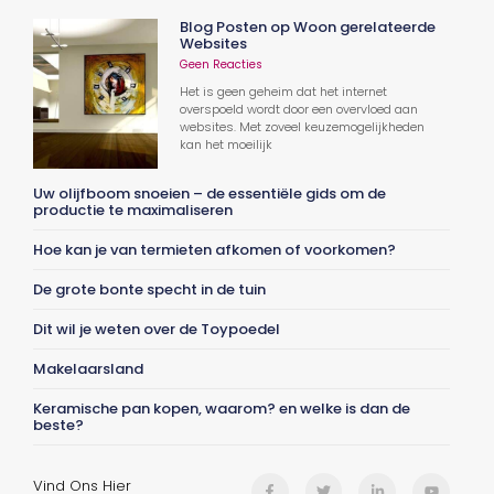
Blog Posten op Woon gerelateerde
Websites
Geen Reacties
Het is geen geheim dat het internet
overspoeld wordt door een overvloed aan
websites. Met zoveel keuzemogelijkheden
kan het moeilijk
Uw olijfboom snoeien – de essentiële gids om de
productie te maximaliseren
Hoe kan je van termieten afkomen of voorkomen?
De grote bonte specht in de tuin
Dit wil je weten over de Toypoedel
Makelaarsland
Keramische pan kopen, waarom? en welke is dan de
beste?
Vind Ons Hier