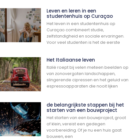
Leven en leren in een
studentenhuis op Curaçao
Het leven in een studentenhuis op
Curaçao combineert studie,
zelfstandigheid en sociale ervaringen.
Voor veel studenten is het de eerste
Het Italiaanse leven
Italië roept bij velen meteen beelden op
van zonovergoten landschappen,
slingerende cipressen en het geluid van
espressoapparaten die nooit lijken
de belangrijkste stappen bij het
starten van een bouwproject
Het starten van een bouwproject, groot
of klein, vereist een gedegen
voorbereiding. Of je nu een huis gaat
bouwen, een