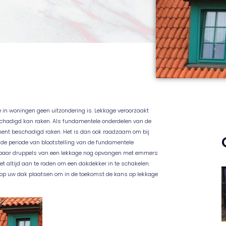
e in woningen geen uitzondering is. Lekkage veroorzaakt
eschadigd kan raken. Als fundamentele onderdelen van de
nent beschadigd raken. Het is dan ook raadzaam om bij
m de periode van blootstelling van de fundamentele
te paar druppels van een lekkage nog opvangen met emmers
et altijd aan te raden om een dakdekker in te schakelen.
op uw dak plaatsen om in de toekomst de kans op lekkage