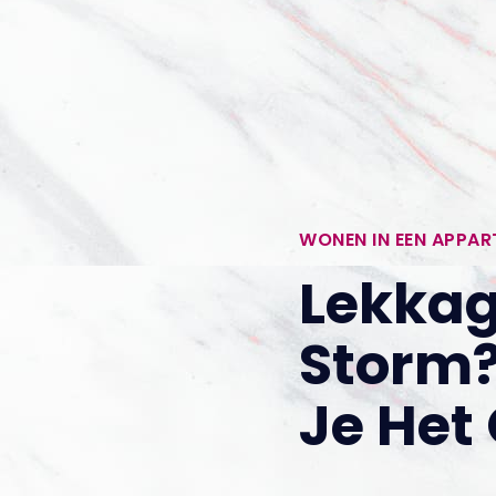
WONEN IN EEN APPA
Lekkag
Storm?
Je Het