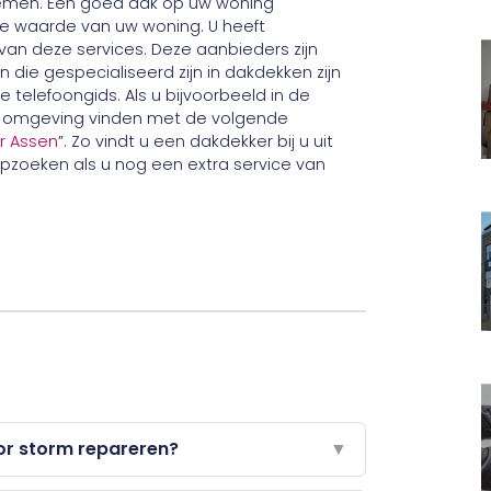
n nemen. Een goed dak op uw woning
e waarde van uw woning. U heeft
an deze services. Deze aanbieders zijn
n die gespecialiseerd zijn in dakdekken zijn
e telefoongids. Als u bijvoorbeeld in de
de omgeving vinden met de volgende
r Assen
”. Zo vindt u een dakdekker bij u uit
pzoeken als u nog een extra service van
or storm repareren?
▼