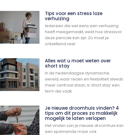
Tips voor een stress loze
verhuizing
Iedereen die wel eens een verhuizing
heeft meegemaakt, weet hoe stressvol
deze periode kan zijn. Zo moet je
ontzettend veel
Alles wat u moet weten over
short stay
In de hedendaagse dynamische
wereld, waar reizen en flexibiliteit steeds
meer centraal staan, is ‘short stay’ een
term die vaak
Je nieuwe droomhuis vinden? 4
tips om dit proces zo makkelijk
mogelijk te laten verlopen
Het vinden van je nieuwe droomhuis kan
een spannende maar ook