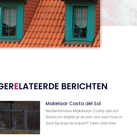
GER
E
LATEERDE BERICHTEN
Makelaar Costa del Sol
Nederlandse Makelaar Costa del sol
Waarom twijfel je eraan om een huis in
zuid Spanje te kopen? Lees dan hier