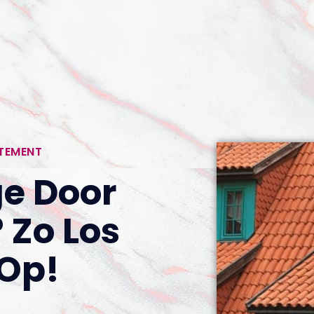
RTEMENT
e Door
 Zo Los
 Op!