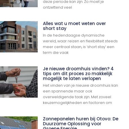
deze periode kan zijn. Zo moet je
ontzettend veel
Alles wat u moet weten over
short stay
In de hedendaagse dynamische
wereld, waar reizen en flexibiliteit steeds
meer centraal staan, is ‘short stay’ een
term die vaak
Je nieuwe droomhuis vinden? 4
tips om dit proces zo makkelijk
mogelijk te laten verlopen
Het vinden van je nieuwe droomhuis kan
een spannende maar ook
overweldigende taak zijn. Met zoveel
keuzemogelijkheden en factoren om
Zonnepanelen huren bij Otovo: De
Duurzame Oplossing voor
Groene Energie