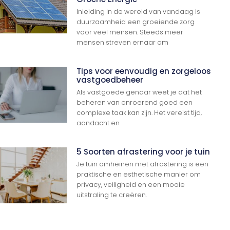
Inleiding In de wereld van vandaag is
duurzaamheid een groeiende zorg
voor veel mensen. Steeds meer
mensen streven ernaar om
Tips voor eenvoudig en zorgeloos
vastgoedbeheer
Als vastgoedeigenaar weet je dat het
beheren van onroerend goed een
complexe taak kan zijn. Het vereist tijd,
aandacht en
5 Soorten afrastering voor je tuin
Je tuin omheinen met afrastering is een
praktische en esthetische manier om
privacy, veiligheid en een mooie
uitstraling te creëren.