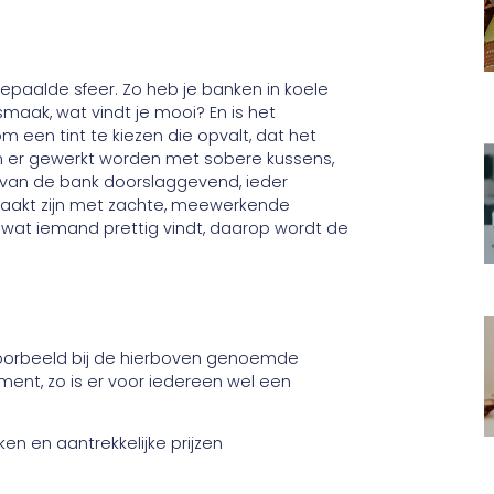
bepaalde sfeer. Zo heb je banken in koele
maak, wat vindt je mooi? En is het
om een tint te kiezen die opvalt, dat het
kan er gewerkt worden met sobere kussens,
 van de bank doorslaggevend, ieder
aakt zijn met zachte, meewerkende
t wat iemand prettig vindt, daarop wordt de
voorbeeld bij de hierboven genoemde
iment, zo is er voor iedereen wel een