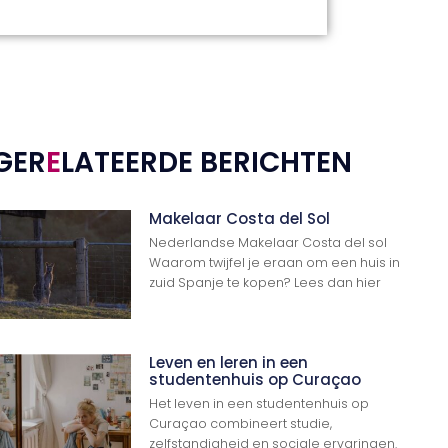
GER
E
LATEERDE BERICHTEN
Makelaar Costa del Sol
Nederlandse Makelaar Costa del sol
Waarom twijfel je eraan om een huis in
zuid Spanje te kopen? Lees dan hier
Leven en leren in een
studentenhuis op Curaçao
Het leven in een studentenhuis op
Curaçao combineert studie,
zelfstandigheid en sociale ervaringen.