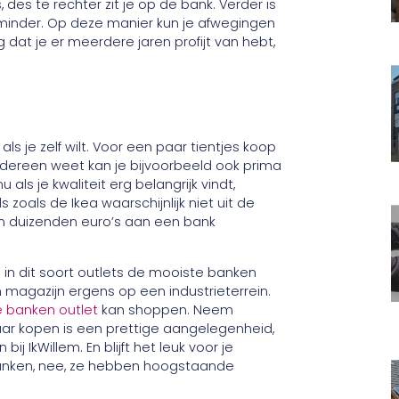
, des te rechter zit je op de bank. Verder is
minder. Op deze manier kun je afwegingen
dat je er meerdere jaren profijt van hebt,
ls je zelf wilt. Voor een paar tientjes koop
edereen weet kan je bijvoorbeeld ook prima
als je kwaliteit erg belangrijk vindt,
oals de Ikea waarschijnlijk niet uit de
een duizenden euro’s aan een bank
 in dit soort outlets de mooiste banken
en magazijn ergens op een industrieterrein.
e banken outlet
kan shoppen. Neem
aar kopen is een prettige aangelegenheid,
 IkWillem. En blijft het leuk voor je
banken, nee, ze hebben hoogstaande