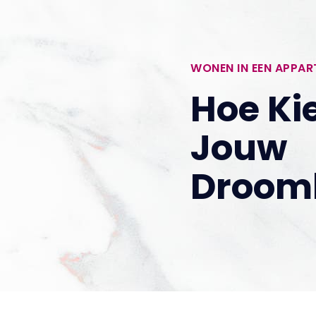
WONEN IN EEN APPA
Hoe Ki
Jouw
Droom