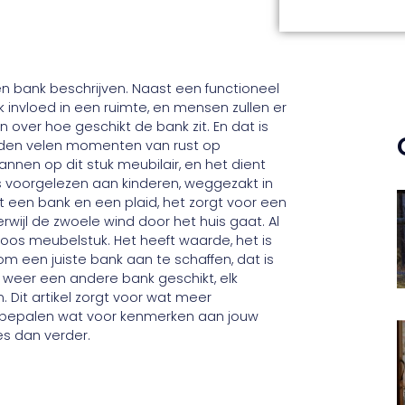
n bank beschrijven. Naast een functioneel
k invloed in een ruimte, en mensen zullen er
 over hoe geschikt de bank zit. En dat is
 worden velen momenten van rust op
nen op dit stuk meubilair, en het dient
es voorgelezen aan kinderen, weggezakt in
een bank en een plaid, het zorgt voor een
erwijl de zwoele wind door het huis gaat. Al
os meubelstuk. Het heeft waarde, het is
m een juiste bank aan te schaffen, dat is
 weer een andere bank geschikt, elk
 Dit artikel zorgt voor wat meer
er bepalen wat voor kenmerken aan jouw
es dan verder.