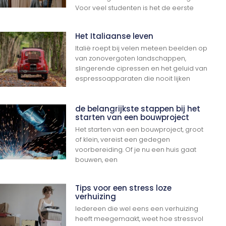
Voor veel studenten is het de eerste
Het Italiaanse leven
Italië roept bij velen meteen beelden op
van zonovergoten landschappen,
slingerende cipressen en het geluid van
espressoapparaten die nooit lijken
de belangrijkste stappen bij het
starten van een bouwproject
Het starten van een bouwproject, groot
of klein, vereist een gedegen
voorbereiding. Of je nu een huis gaat
bouwen, een
Tips voor een stress loze
verhuizing
Iedereen die wel eens een verhuizing
heeft meegemaakt, weet hoe stressvol