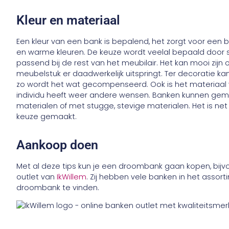
Kleur en materiaal
Een kleur van een bank is bepalend, het zorgt voor een 
en warme kleuren. De keuze wordt veelal bepaald door s
passend bij de rest van het meubilair. Het kan mooi zijn 
meubelstuk er daadwerkelijk uitspringt. Ter decoratie 
zo wordt het wat gecompenseerd. Ook is het materiaal
individu heeft weer andere wensen. Banken kunnen gem
materialen of met stugge, stevige materialen. Het is ne
keuze gemaakt.
Aankoop doen
Met al deze tips kun je een droombank gaan kopen, bij
outlet van
IkWillem
. Zij hebben vele banken in het assort
droombank te vinden.