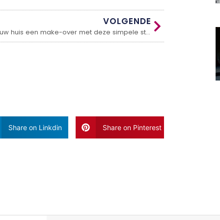
VOLGENDE
Geef jouw huis een make-over met deze simpele stappen!
Share on Linkdin
Share on Pinterest