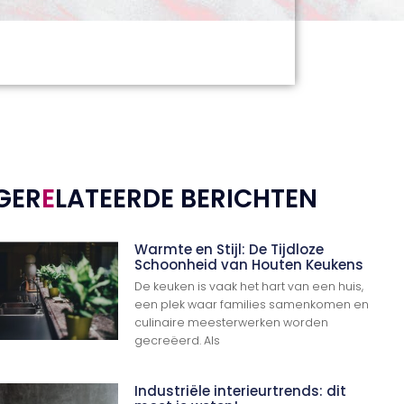
GER
E
LATEERDE BERICHTEN
Warmte en Stijl: De Tijdloze
Schoonheid van Houten Keukens
De keuken is vaak het hart van een huis,
een plek waar families samenkomen en
culinaire meesterwerken worden
gecreëerd. Als
Industriële interieurtrends: dit