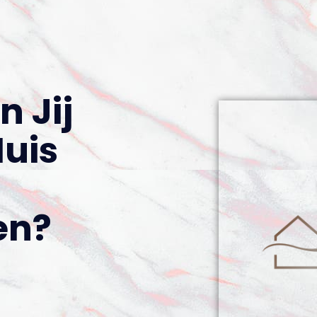
n Jij
uis
en?