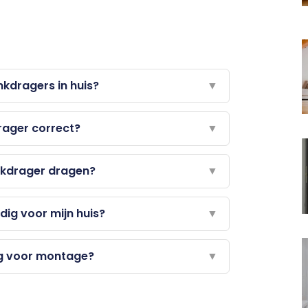
nkdragers in huis?
▼
rager correct?
▼
nkdrager dragen?
▼
dig voor mijn huis?
▼
ig voor montage?
▼