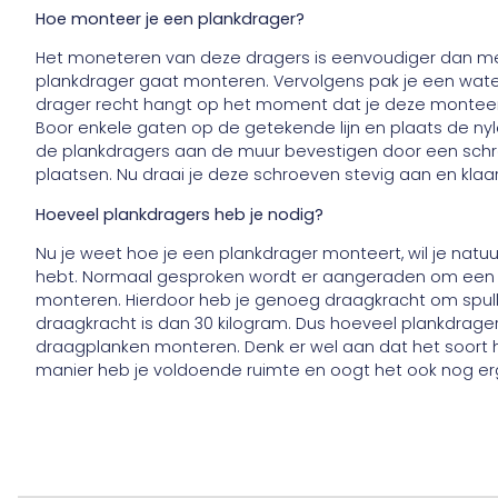
Hoe monteer je een plankdrager?
Het moneteren van deze dragers is eenvoudiger dan me
plankdrager gaat monteren. Vervolgens pak je een wate
drager recht hangt op het moment dat je deze monteert.
Boor enkele gaten op de getekende lijn en plaats de nylo
de plankdragers aan de muur bevestigen door een schro
plaatsen. Nu draai je deze schroeven stevig aan en klaar
Hoeveel plankdragers heb je nodig?
Nu je weet hoe je een plankdrager monteert, wil je natuu
hebt. Normaal gesproken wordt er aangeraden om een 
monteren. Hierdoor heb je genoeg draagkracht om spull
draagkracht is dan 30 kilogram. Dus hoeveel plankdrage
draagplanken monteren. Denk er wel aan dat het soort ho
manier heb je voldoende ruimte en oogt het ook nog er