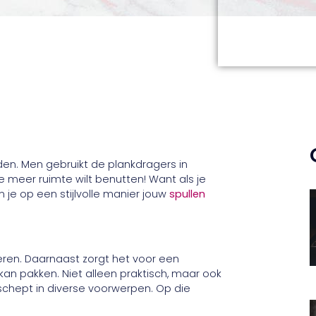
uden. Men gebruikt de plankdragers in
e meer ruimte wilt benutten! Want als je
 je op een stijlvolle manier jouw
spullen
eren. Daarnaast zorgt het voor een
 kan pakken. Niet alleen praktisch, maar ook
 schept in diverse voorwerpen. Op die