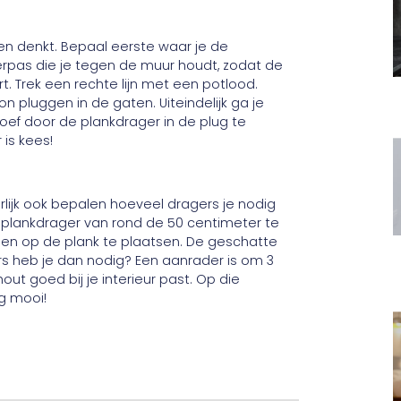
n denkt. Bepaal eerste waar je de
rpas die je tegen de muur houdt, zodat de
 Trek een rechte lijn met een potlood.
n pluggen in de gaten. Uiteindelijk ga je
ef door de plankdrager in de plug te
 is kees!
rlijk ook bepalen hoeveel dragers je nodig
plankdrager van rond de 50 centimeter te
en op de plank te plaatsen. De geschatte
rs heb je dan nodig? Een aanrader is om 3
ut goed bij je interieur past. Op die
g mooi!