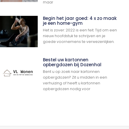
maar
Begin het jaar goed: 4 x zo maak
je een home-gym
Het is zover: 2022 is een feit. Tijd om een
nieuw hoofdstuk te schrijven en je
goede voornemens te verwezenlijken.
Bestel uw kartonnen
opbergdozen bij Dozenhal
Bent u op zoek naar kartonnen
opbergdozen? Zit u midden in een
verhuizing of heeft u kartonnen
Ga Naar Boven
opbergdozen nodig voor