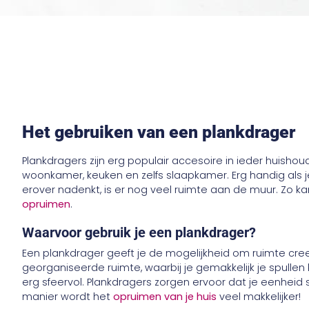
Het gebruiken van een plankdrager
Plankdragers zijn erg populair accesoire in ieder huisho
woonkamer, keuken en zelfs slaapkamer. Erg handig als j
erover nadenkt, is er nog veel ruimte aan de muur. Zo kan
opruimen
.
Waarvoor gebruik je een plankdrager?
Een plankdrager geeft je de mogelijkheid om ruimte cre
georganiseerde ruimte, waarbij je gemakkelijk je spullen
erg sfeervol. Plankdragers zorgen ervoor dat je eenheid
manier wordt het
opruimen van je huis
veel makkelijker!