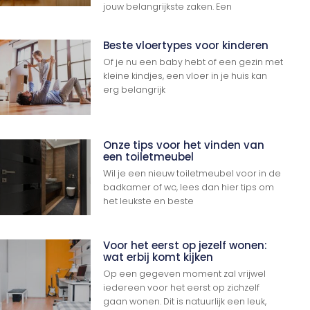
jouw belangrijkste zaken. Een
Beste vloertypes voor kinderen
Of je nu een baby hebt of een gezin met
kleine kindjes, een vloer in je huis kan
erg belangrijk
Onze tips voor het vinden van
een toiletmeubel
Wil je een nieuw toiletmeubel voor in de
badkamer of wc, lees dan hier tips om
het leukste en beste
Voor het eerst op jezelf wonen:
wat erbij komt kijken
Op een gegeven moment zal vrijwel
iedereen voor het eerst op zichzelf
gaan wonen. Dit is natuurlijk een leuk,