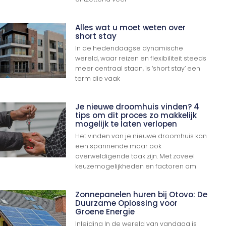
Alles wat u moet weten over
short stay
In de hedendaagse dynamische
wereld, waar reizen en flexibiliteit steeds
meer centraal staan, is ‘short stay’ een
term die vaak
Je nieuwe droomhuis vinden? 4
tips om dit proces zo makkelijk
mogelijk te laten verlopen
Het vinden van je nieuwe droomhuis kan
een spannende maar ook
overweldigende taak zijn. Met zoveel
keuzemogelijkheden en factoren om
Zonnepanelen huren bij Otovo: De
Duurzame Oplossing voor
Groene Energie
Inleiding In de wereld van vandaag is