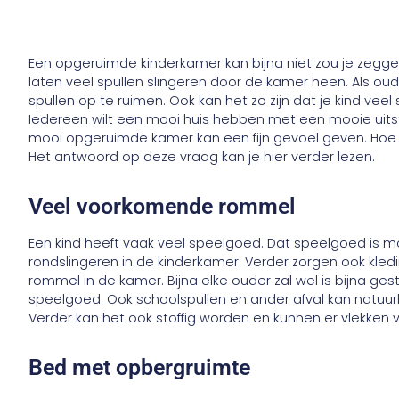
Een opgeruimde kinderkamer kan bijna niet zou je zeggen
laten veel spullen slingeren door de kamer heen. Als oud
spullen op te ruimen. Ook kan het zo zijn dat je kind veel
Iedereen wilt een mooi huis hebben met een mooie uitstr
mooi opgeruimde kamer kan een fijn gevoel geven. Hoe
Het antwoord op deze vraag kan je hier verder lezen.
Veel voorkomende rommel
Een kind heeft vaak veel speelgoed. Dat speelgoed is moe
rondslingeren in de kinderkamer. Verder zorgen ook kle
rommel in de kamer. Bijna elke ouder zal wel is bijna ges
speelgoed. Ook schoolspullen en ander afval kan natuurl
Verder kan het ook stoffig worden en kunnen er vlekken
Bed met opbergruimte