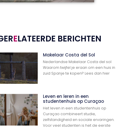
GER
E
LATEERDE BERICHTEN
Makelaar Costa del Sol
Nederlandse Makelaar Costa del sol
Waarom twijfel je eraan om een huis in
zuid Spanje te kopen? Lees dan hier
Leven en leren in een
studentenhuis op Curaçao
Het leven in een studentenhuis op
Curaçao combineert studie,
zelfstandigheid en sociale ervaringen.
Voor veel studenten is het de eerste