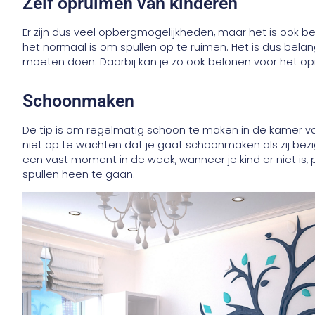
Zelf opruimen van kinderen
Er zijn dus veel opbergmogelijkheden, maar het is ook b
het normaal is om spullen op te ruimen. Het is dus belangr
moeten doen. Daarbij kan je zo ook belonen voor het o
Schoonmaken
De tip is om regelmatig schoon te maken in de kamer van
niet op te wachten dat je gaat schoonmaken als zij bezig
een vast moment in de week, wanneer je kind er niet is
spullen heen te gaan.