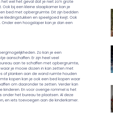
 het wel het geval dat je niet zo’n grote
 Ook bij een kleine slaapkamer kan je
k een bed met opbergruimte. Dit zijn bedden
die kledingstukken en speelgoed kwijt. Ook
n. Onder een hoogslaper kan je dan een
bergmogelijkheden. Zo kan je een
 aanschaffen. Er zijn heel veel
 bureau aan te schaffen met opbergruimte,
n, waar je mooie dozen in kan zetten met
es of planken aan de wand ruimte houden
imte kopen kan je ook een bed kopen waar
haffen om daaronder te zetten. Verder kan
e kinderen. En voor overige rommel is het
 onder het bureau te plaatsen. Al deze
en, en iets toevoegen aan de kinderkamer.