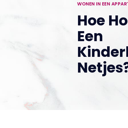
WONEN IN EEN APPA
Hoe Ho
Een
Kinde
Netjes