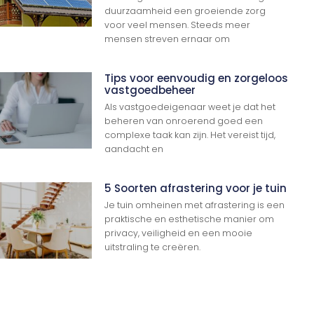
duurzaamheid een groeiende zorg
voor veel mensen. Steeds meer
mensen streven ernaar om
Tips voor eenvoudig en zorgeloos
vastgoedbeheer
Als vastgoedeigenaar weet je dat het
beheren van onroerend goed een
complexe taak kan zijn. Het vereist tijd,
aandacht en
5 Soorten afrastering voor je tuin
Je tuin omheinen met afrastering is een
praktische en esthetische manier om
privacy, veiligheid en een mooie
uitstraling te creëren.