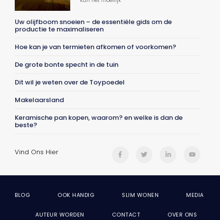
Uw olijfboom snoeien – de essentiële gids om de
productie te maximaliseren
Hoe kan je van termieten afkomen of voorkomen?
De grote bonte specht in de tuin
Dit wil je weten over de Toypoedel
Makelaarsland
Keramische pan kopen, waarom? en welke is dan de
beste?
Vind Ons Hier
BLOG
OOK HANDIG
SLIM WONEN
MEDIA
AUTEUR WORDEN
CONTACT
OVER ONS