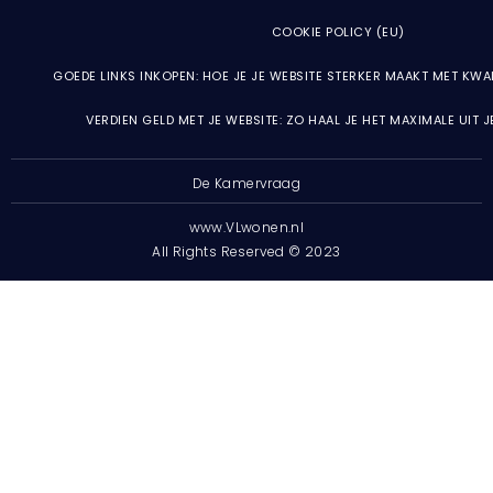
COOKIE POLICY (EU)
GOEDE LINKS INKOPEN: HOE JE JE WEBSITE STERKER MAAKT MET KWA
VERDIEN GELD MET JE WEBSITE: ZO HAAL JE HET MAXIMALE UIT 
De Kamervraag
www.VLwonen.nl
All Rights Reserved © 2023