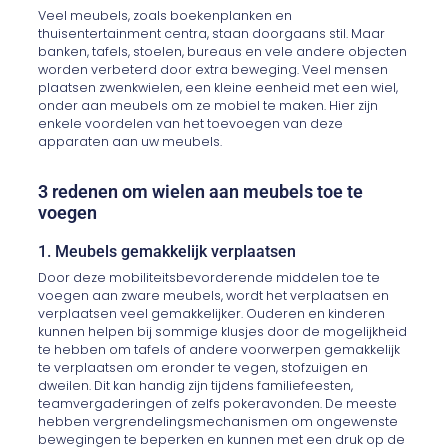
Veel meubels, zoals boekenplanken en
thuisentertainment centra, staan ​​doorgaans stil. Maar
banken, tafels, stoelen, bureaus en vele andere objecten
worden verbeterd door extra beweging. Veel mensen
plaatsen zwenkwielen, een kleine eenheid met een wiel,
onder aan meubels om ze mobiel te maken. Hier zijn
enkele voordelen van het toevoegen van deze
apparaten aan uw meubels.
3 redenen om wielen aan meubels toe te
voegen
1. Meubels gemakkelijk verplaatsen
Door deze mobiliteitsbevorderende middelen toe te
voegen aan zware meubels, wordt het verplaatsen en
verplaatsen veel gemakkelijker. Ouderen en kinderen
kunnen helpen bij sommige klusjes door de mogelijkheid
te hebben om tafels of andere voorwerpen gemakkelijk
te verplaatsen om eronder te vegen, stofzuigen en
dweilen. Dit kan handig zijn tijdens familiefeesten,
teamvergaderingen of zelfs pokeravonden. De meeste
hebben vergrendelingsmechanismen om ongewenste
bewegingen te beperken en kunnen met een druk op de