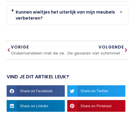
Kunnen wieltjes het uiterlijk van mijn meubels
▼
verbeteren?
VORIGE
VOLGENDE
Onderhandelen met de verhuurder
De gevaren van schimmel in de badkamer
VIND JE DIT ARTIKEL LEUK?
Share on Facebook
Share on Twitter
Share on Linkdin
Share on Pinterest