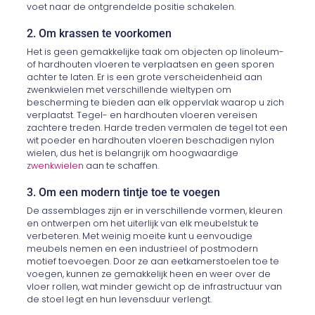
voet naar de ontgrendelde positie schakelen.
2. Om krassen te voorkomen
Het is geen gemakkelijke taak om objecten op linoleum-
of hardhouten vloeren te verplaatsen en geen sporen
achter te laten. Er is een grote verscheidenheid aan
zwenkwielen met verschillende wieltypen om
bescherming te bieden aan elk oppervlak waarop u zich
verplaatst. Tegel- en hardhouten vloeren vereisen
zachtere treden. Harde treden vermalen de tegel tot een
wit poeder en hardhouten vloeren beschadigen nylon
wielen, dus het is belangrijk om hoogwaardige
zwenkwielen
aan te schaffen.
3. Om een ​​modern tintje toe te voegen
De assemblages zijn er in verschillende vormen, kleuren
en ontwerpen om het uiterlijk van elk meubelstuk te
verbeteren. Met weinig moeite kunt u eenvoudige
meubels nemen en een industrieel of postmodern
motief toevoegen. Door ze aan eetkamerstoelen toe te
voegen, kunnen ze gemakkelijk heen en weer over de
vloer rollen, wat minder gewicht op de infrastructuur van
de stoel legt en hun levensduur verlengt.