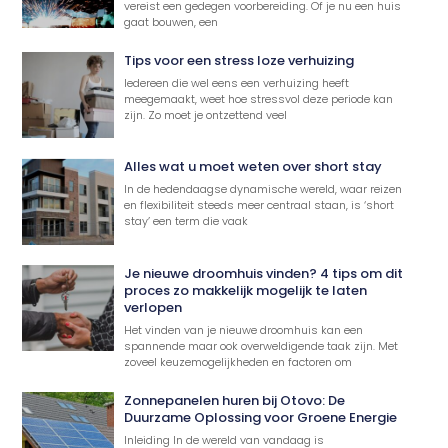
vereist een gedegen voorbereiding. Of je nu een huis
gaat bouwen, een
Tips voor een stress loze verhuizing
Iedereen die wel eens een verhuizing heeft
meegemaakt, weet hoe stressvol deze periode kan
zijn. Zo moet je ontzettend veel
Alles wat u moet weten over short stay
In de hedendaagse dynamische wereld, waar reizen
en flexibiliteit steeds meer centraal staan, is ‘short
stay’ een term die vaak
Je nieuwe droomhuis vinden? 4 tips om dit
proces zo makkelijk mogelijk te laten
verlopen
Het vinden van je nieuwe droomhuis kan een
spannende maar ook overweldigende taak zijn. Met
zoveel keuzemogelijkheden en factoren om
Zonnepanelen huren bij Otovo: De
Duurzame Oplossing voor Groene Energie
Inleiding In de wereld van vandaag is