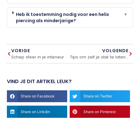
Heb ik toestemming nodig voor een helix
▼
piercing als minderjarige?
VORIGE
VOLGENDE
Schep sfeer in je interieur
Tips om zelf je dak te laten reinigen!
VIND JE DIT ARTIKEL LEUK?
Share on Facebook
Share on Twitter
Share on Linkdin
Share on Pinterest