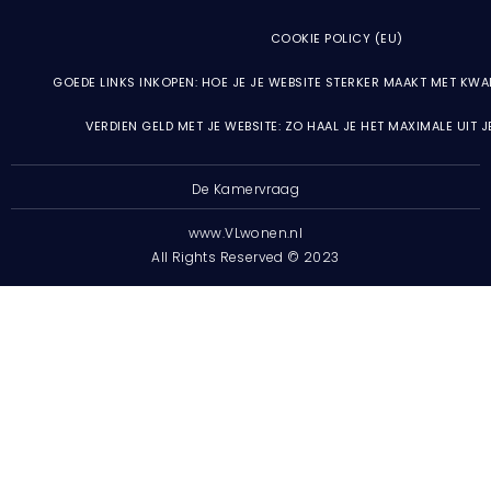
COOKIE POLICY (EU)
GOEDE LINKS INKOPEN: HOE JE JE WEBSITE STERKER MAAKT MET KWA
VERDIEN GELD MET JE WEBSITE: ZO HAAL JE HET MAXIMALE UIT 
De Kamervraag
www.VLwonen.nl
All Rights Reserved © 2023