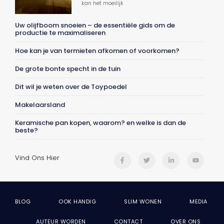
kan het moeilijk
Uw olijfboom snoeien – de essentiële gids om de
productie te maximaliseren
Hoe kan je van termieten afkomen of voorkomen?
De grote bonte specht in de tuin
Dit wil je weten over de Toypoedel
Makelaarsland
Keramische pan kopen, waarom? en welke is dan de
beste?
Vind Ons Hier
BLOG
OOK HANDIG
SLIM WONEN
MEDIA
AUTEUR WORDEN
CONTACT
OVER ONS