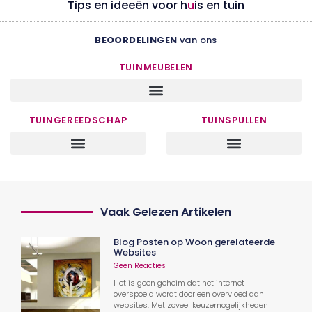
Tips en ideeën voor h
u
is en tuin
BEOORDELINGEN
van ons
TUINMEUBELEN
TUINGEREEDSCHAP
TUINSPULLEN
Vaak Gelezen Artikelen
Blog Posten op Woon gerelateerde
Websites
Geen Reacties
Het is geen geheim dat het internet
overspoeld wordt door een overvloed aan
websites. Met zoveel keuzemogelijkheden