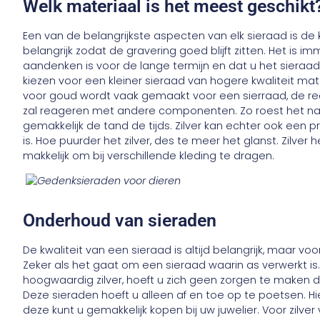
Welk materiaal is het meest geschikt
Een van de belangrijkste aspecten van elk sieraad is de kw
belangrijk zodat de gravering goed blijft zitten. Het is i
aandenken is voor de lange termijn en dat u het sieraa
kiezen voor een kleiner sieraad van hogere kwaliteit mater
voor goud wordt vaak gemaakt voor een sierraad, de red
zal reageren met andere componenten. Zo roest het nau
gemakkelijk de tand de tijds. Zilver kan echter ook een pr
is. Hoe puurder het zilver, des te meer het glanst. Zilver
makkelijk om bij verschillende kleding te dragen.
Onderhoud van sieraden
De kwaliteit van een sieraad is altijd belangrijk, maar vo
Zeker als het gaat om een sieraad waarin as verwerkt is
hoogwaardig zilver, hoeft u zich geen zorgen te maken dat
Deze sieraden hoeft u alleen af en toe op te poetsen. Hie
deze kunt u gemakkelijk kopen bij uw juwelier. Voor zilve