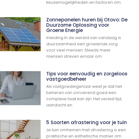
keuzemogelijkheden en factoren om
Zonnepanelen huren bij Otovo: De
Duurzame Oplossing voor
Groene Energie
Inleiding In de wereld van vandaag is
duurzaamheid een groeiende zorg
voor veel mensen. Steeds meer
mensen streven ernaar om
Tips voor eenvoudig en zorgeloos
vastgoedbeheer
Als vastgoedeigenaar weet je dat het
beheren van onroerend goed een
complexe taak kan zijn. Het vereist tijd,
aandacht en
5 Soorten afrastering voor je tuin
Ga Naar Boven
Je tuin omheinen met afrastering is een
praktische en esthetische manier om