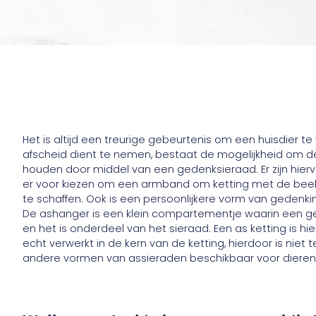
Het is altijd een treurige gebeurtenis om een huisdier te
afscheid dient te nemen, bestaat de mogelijkheid om d
houden door middel van een gedenksieraad. Er zijn hiervo
er voor kiezen om een armband om ketting met de beelt
te schaffen. Ook is een persoonlijkere vorm van gedenk
De ashanger is een klein compartementje waarin een 
en het is onderdeel van het sieraad. Een as ketting is h
echt verwerkt in de kern van de ketting, hierdoor is niet te
andere vormen van assieraden beschikbaar voor dieren