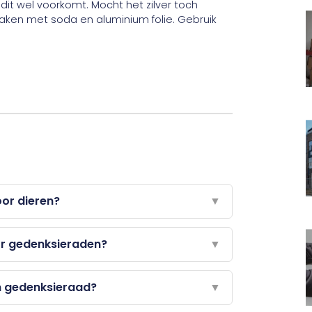
it wel voorkomt. Mocht het zilver toch
aken met soda en aluminium folie. Gebruik
or dieren?
▼
or gedenksieraden?
▼
n gedenksieraad?
▼