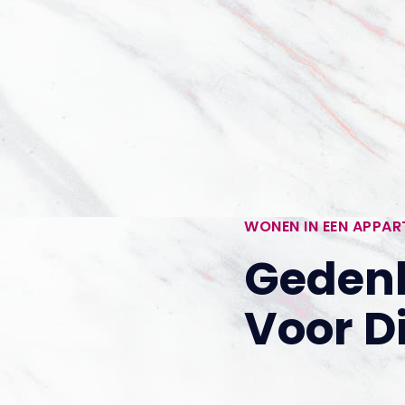
WONEN IN EEN APPA
Geden
Voor D