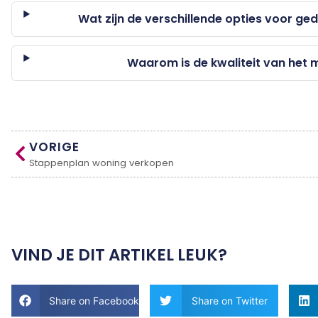
Wat zijn de verschillende opties voor ge
Waarom is de kwaliteit van het m
VORIGE
Stappenplan woning verkopen
VIND JE DIT ARTIKEL LEUK?
Share on Facebook
Share on Twitter