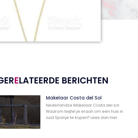
GER
E
LATEERDE BERICHTEN
Makelaar Costa del Sol
Nederlandse Makelaar Costa del sol
Waarom twijfel je eraan om een huis in
zuid Spanje te kopen? Lees dan hier