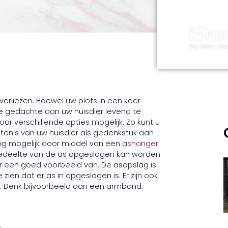
 verliezen. Hoewel uw plots in een keer
e gedachte aan uw huisdier levend te
or verschillende opties mogelijk. Zo kunt u
enis van uw huisdier als gedenkstuk aan
ing mogelijk door middel van een
ashanger
.
gedeelte van de as opgeslagen kan worden
ier een goed voorbeeld van. De asopslag is
 zien dat er as in opgeslagen is. Er zijn ook
. Denk bijvoorbeeld aan een armband.