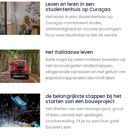
Leven en leren in een
studentenhuis op Curaçao
Het leven in een studentenhuis op
Curaçao combineert studie,
zelfstandigheid en sociale ervaringen.
Voor veel studenten is het de eerste
Het Italiaanse leven
Italië roept bij velen meteen beelden op
van zonovergoten landschappen,
slingerende cipressen en het geluid van
espressoapparaten die nooit lijken
de belangrijkste stappen bij het
starten van een bouwproject
Het starten van een bouwproject, groot
of klein, vereist een gedegen
voorbereiding. Of je nu een huis gaat
bouwen, een