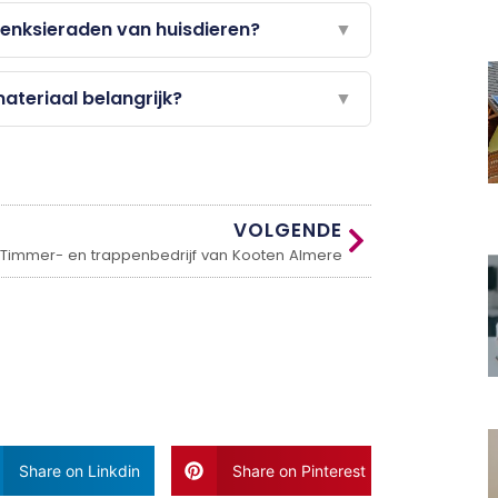
denksieraden van huisdieren?
▼
ateriaal belangrijk?
▼
VOLGENDE
Timmer- en trappenbedrijf van Kooten Almere
Share on Linkdin
Share on Pinterest