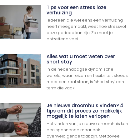
Tips voor een stress loze
verhuizing
Iedereen die wel eens een verhuizing
heeft meegemaakt, weet hoe stressvol
deze periode kan zijn. Zo moet je
ontzettend veel
Alles wat u moet weten over
short stay
In de hedendaagse dynamische
wereld, waar reizen en flexibiliteit steeds
meer centraal staan, is ‘short stay’ een
term die vaak
Je nieuwe droomhuis vinden? 4
tips om dit proces zo makkelijk
mogelijk te laten verlopen
Het vinden van je nieuwe droomhuis kan
een spannende maar ook
overweldigende taak zijn. Met zoveel