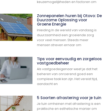
keuzemogelijkheden en factoren om
Zonnepanelen huren bij Otovo: De
Duurzame Oplossing voor
Groene Energie
Inleiding In de wereld van vandaag is
duurzaamheid een groeiende zorg
voor veel mensen. Steeds meer
mensen streven ernaar om
Tips voor eenvoudig en zorgeloos
vastgoedbeheer
Als vastgoedeigenaar weet je dat het
beheren van onroerend goed een
complexe taak kan zijn. Het vereist tijd,
aandacht en
5 Soorten afrastering voor je tuin
Ga Naar Boven
Je tuin omheinen met afrastering is een
praktische en esthetische manier om