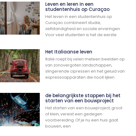
Leven en leren in een
studentenhuis op Curaçao
Het leven in een studentenhuis op
Curaçao combineert studie,
zelfstandigheid en sociale ervaringen.
Voor veel studenten is het de eerste
Het Italiaanse leven
Italië roept bij velen meteen beelden op
van zonovergoten landschappen,
slingerende cipressen en het geluid van
espressoapparaten die nooit lijken
de belangrijkste stappen bij het
starten van een bouwproject
Het starten van een bouwproject, groot
of klein, vereist een gedegen
voorbereiding. Of je nu een huis gaat
bouwen, een