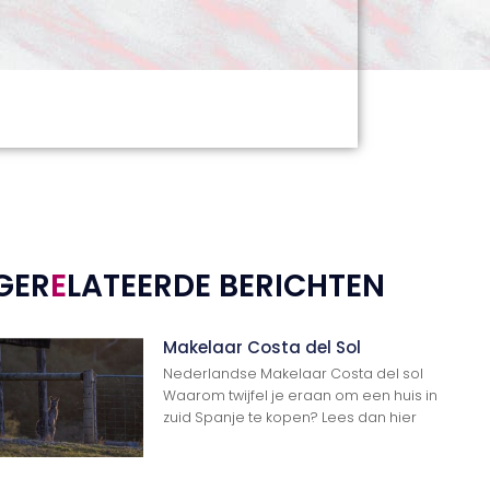
GER
E
LATEERDE BERICHTEN
Makelaar Costa del Sol
Nederlandse Makelaar Costa del sol
Waarom twijfel je eraan om een huis in
zuid Spanje te kopen? Lees dan hier