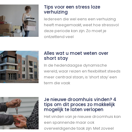
Tips voor een stress loze
verhuizing
Iedereen die wel eens een verhuizing
heeft meegemaakt, weet hoe stressvol
deze periode kan zijn. Zo moet je
ontzettend veel
Alles wat u moet weten over
short stay
In de hedendaagse dynamische
wereld, waar reizen en flexibiliteit steeds
meer centraal staan, is ‘short stay’ een
term die vaak
Je nieuwe droomhuis vinden? 4
tips om dit proces zo makkelijk
mogelijk te laten verlopen
Het vinden van je nieuwe droomhuis kan
een spannende maar ook
overweldigende taak zijn. Met zoveel