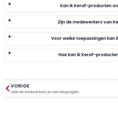
Kan ik Keraf-producten onl
Zijn de medewerkers van K
Voor welke toepassingen kan i
Hoe kan ik Keraf-producte
VORIGE
Laat de bedwantsen je niet leegzuigen