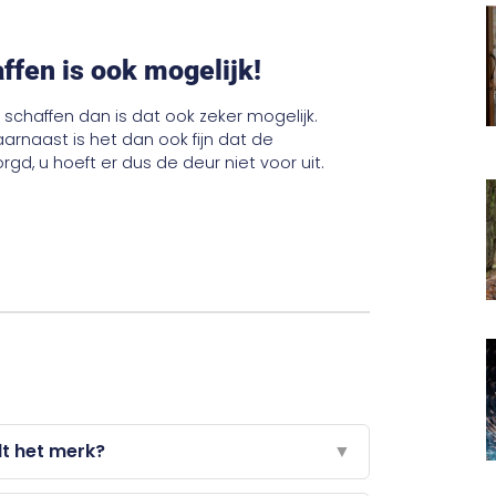
fen is ook mogelijk!
schaffen dan is dat ook zeker mogelijk.
aarnaast is het dan ook fijn dat de
d, u hoeft er dus de deur niet voor uit.
dt het merk?
▼