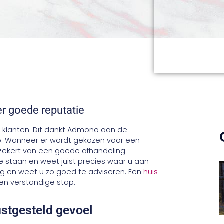
r goede reputatie
n klanten. Dit dankt Admono aan de
oop. Wanneer er wordt gekozen voor een
zekert van een goede afhandeling.
staan en weet juist precies waar u aan
ng en weet u zo goed te adviseren. Een
huis
en verstandige stap.
stgesteld gevoel