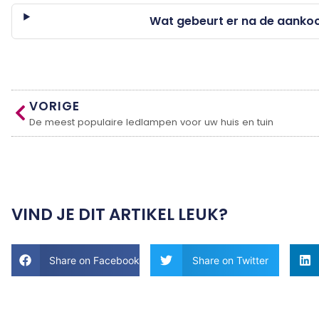
Wat gebeurt er na de aankoo
VORIGE
De meest populaire ledlampen voor uw huis en tuin
VIND JE DIT ARTIKEL LEUK?
Share on Facebook
Share on Twitter