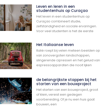
Leven en leren in een
studentenhuis op Curaçao
Het leven in een studentenhuis op
Curaçao combineert studie,
zelfstandigheid en sociale ervaringen.
Voor veel studenten is het de eerste
Het Italiaanse leven
Italië roept bij velen meteen beelden op
van zonovergoten landschappen,
slingerende cipressen en het geluid van
espressoapparaten die nooit lijken
de belangrijkste stappen bij het
starten van een bouwproject
Het starten van een bouwproject, groot
of klein, vereist een gedegen
voorbereiding. Of je nu een huis gaat
bouwen, een