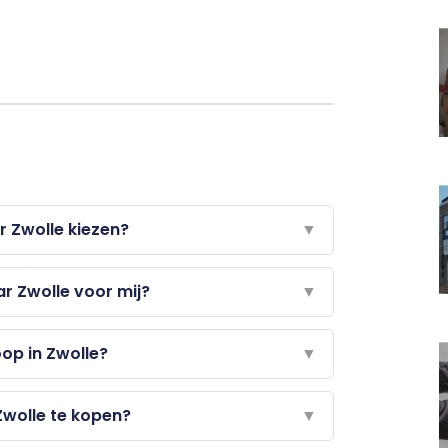
 Zwolle kiezen?
▼
 Zwolle voor mij?
▼
op in Zwolle?
▼
 Zwolle te kopen?
▼