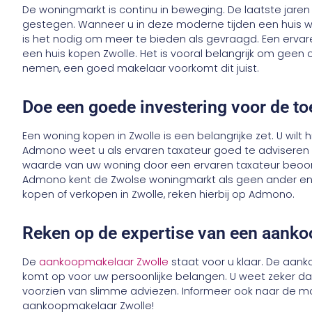
De woningmarkt is continu in beweging. De laatste jaren 
gestegen. Wanneer u in deze moderne tijden een huis wil
is het nodig om meer te bieden als gevraagd. Een ervar
een huis kopen Zwolle. Het is vooral belangrijk om geen
nemen, een goed makelaar voorkomt dit juist.
Doe een goede investering voor de t
Een woning kopen in Zwolle is een belangrijke zet. U wilt 
Admono weet u als ervaren taxateur goed te adviseren 
waarde van uw woning door een ervaren taxateur beoo
Admono kent de Zwolse woningmarkt als geen ander en w
kopen of verkopen in Zwolle, reken hierbij op Admono.
Reken op de expertise van een aank
De
aankoopmakelaar Zwolle
staat voor u klaar. De aank
komt op voor uw persoonlijke belangen. U weet zeker dat 
voorzien van slimme adviezen. Informeer ook naar de mo
aankoopmakelaar Zwolle!