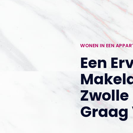
WONEN IN EEN APPA
Een Er
Makel
Zwolle
Graag 