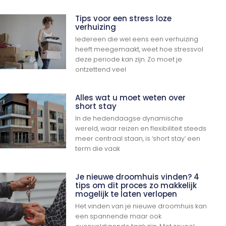
Tips voor een stress loze
verhuizing
Iedereen die wel eens een verhuizing
heeft meegemaakt, weet hoe stressvol
deze periode kan zijn. Zo moet je
ontzettend veel
Alles wat u moet weten over
short stay
In de hedendaagse dynamische
wereld, waar reizen en flexibiliteit steeds
meer centraal staan, is ‘short stay’ een
term die vaak
Je nieuwe droomhuis vinden? 4
tips om dit proces zo makkelijk
mogelijk te laten verlopen
Het vinden van je nieuwe droomhuis kan
een spannende maar ook