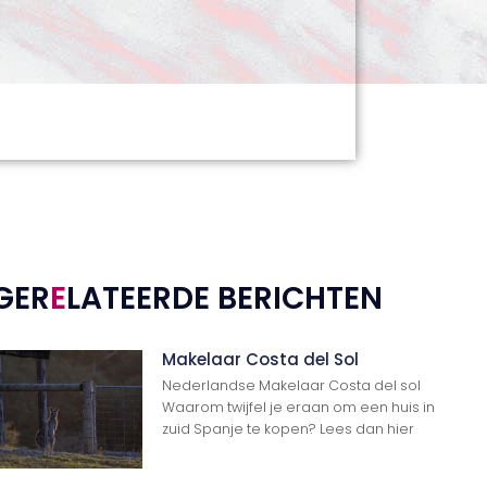
GER
E
LATEERDE BERICHTEN
Makelaar Costa del Sol
Nederlandse Makelaar Costa del sol
Waarom twijfel je eraan om een huis in
zuid Spanje te kopen? Lees dan hier