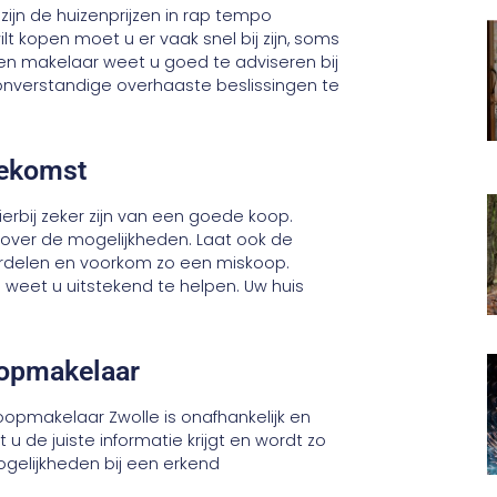
zijn de huizenprijzen in rap tempo
t kopen moet u er vaak snel bij zijn, soms
en makelaar weet u goed te adviseren bij
 onverstandige overhaaste beslissingen te
oekomst
hierbij zeker zijn van een goede koop.
over de mogelijkheden. Laat ook de
rdelen en voorkom zo een miskoop.
eet u uitstekend te helpen. Uw huis
oopmakelaar
oopmakelaar Zwolle is onafhankelijk en
u de juiste informatie krijgt en wordt zo
gelijkheden bij een erkend