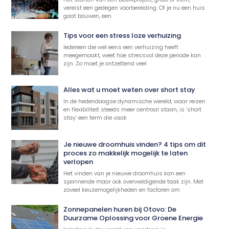
vereist een gedegen voorbereiding. Of je nu een huis
gaat bouwen, een
Tips voor een stress loze verhuizing
Iedereen die wel eens een verhuizing heeft
meegemaakt, weet hoe stressvol deze periode kan
zijn. Zo moet je ontzettend veel
Alles wat u moet weten over short stay
In de hedendaagse dynamische wereld, waar reizen
en flexibiliteit steeds meer centraal staan, is ‘short
stay’ een term die vaak
Je nieuwe droomhuis vinden? 4 tips om dit
proces zo makkelijk mogelijk te laten
verlopen
Het vinden van je nieuwe droomhuis kan een
spannende maar ook overweldigende taak zijn. Met
zoveel keuzemogelijkheden en factoren om
Zonnepanelen huren bij Otovo: De
Duurzame Oplossing voor Groene Energie