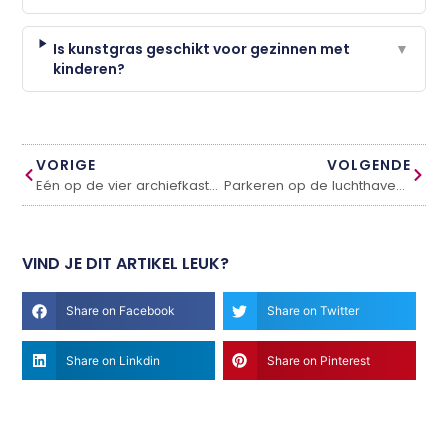
Is kunstgras geschikt voor gezinnen met
▼
kinderen?
VORIGE
VOLGENDE
Eén op de vier archiefkasten wordt weggegooid, omdat de sleutel kwijt is.
Parkeren op de luchthaven is goedkoop en makkelijk
VIND JE DIT ARTIKEL LEUK?
Share on Facebook
Share on Twitter
Share on Linkdin
Share on Pinterest