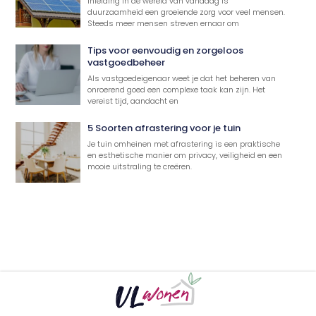
Inleiding In de wereld van vandaag is
duurzaamheid een groeiende zorg voor veel mensen.
Steeds meer mensen streven ernaar om
Tips voor eenvoudig en zorgeloos
vastgoedbeheer
Als vastgoedeigenaar weet je dat het beheren van
onroerend goed een complexe taak kan zijn. Het
vereist tijd, aandacht en
5 Soorten afrastering voor je tuin
Je tuin omheinen met afrastering is een praktische
en esthetische manier om privacy, veiligheid en een
mooie uitstraling te creëren.