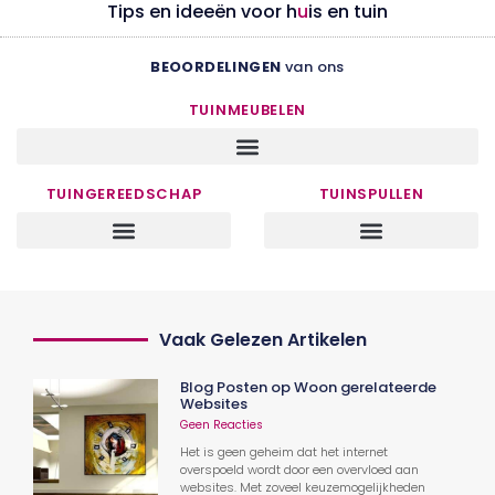
Tips en ideeën voor h
u
is en tuin
BEOORDELINGEN
van ons
TUINMEUBELEN
TUINGEREEDSCHAP
TUINSPULLEN
Vaak Gelezen Artikelen
Blog Posten op Woon gerelateerde
Websites
Geen Reacties
Het is geen geheim dat het internet
overspoeld wordt door een overvloed aan
websites. Met zoveel keuzemogelijkheden