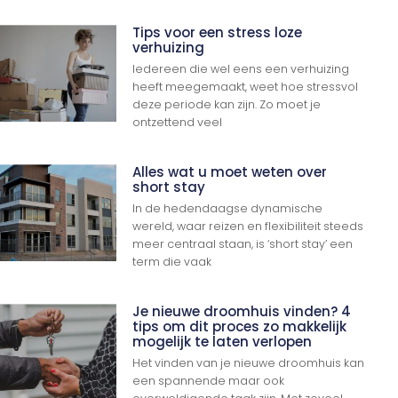
Tips voor een stress loze
verhuizing
Iedereen die wel eens een verhuizing
heeft meegemaakt, weet hoe stressvol
deze periode kan zijn. Zo moet je
ontzettend veel
Alles wat u moet weten over
short stay
In de hedendaagse dynamische
wereld, waar reizen en flexibiliteit steeds
meer centraal staan, is ‘short stay’ een
term die vaak
Je nieuwe droomhuis vinden? 4
tips om dit proces zo makkelijk
mogelijk te laten verlopen
Het vinden van je nieuwe droomhuis kan
een spannende maar ook