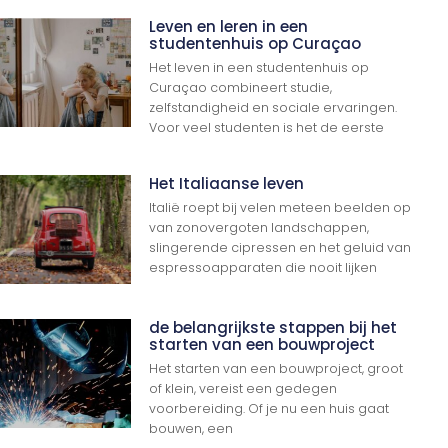
Leven en leren in een
studentenhuis op Curaçao
Het leven in een studentenhuis op
Curaçao combineert studie,
zelfstandigheid en sociale ervaringen.
Voor veel studenten is het de eerste
Het Italiaanse leven
Italië roept bij velen meteen beelden op
van zonovergoten landschappen,
slingerende cipressen en het geluid van
espressoapparaten die nooit lijken
de belangrijkste stappen bij het
starten van een bouwproject
Het starten van een bouwproject, groot
of klein, vereist een gedegen
voorbereiding. Of je nu een huis gaat
bouwen, een