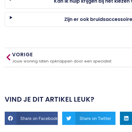
Kan ik hulp krijgen bij het kiezen
Zijn er ook bruidsaccessoir
VORIGE
Jouw woning laten opknappen door een specialist
VIND JE DIT ARTIKEL LEUK?
Share on Facebook
Share on Twitter