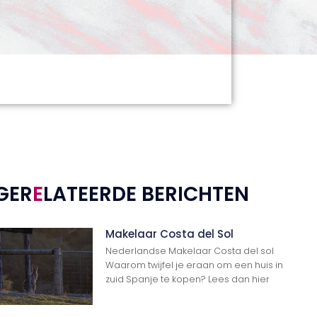
GER
E
LATEERDE BERICHTEN
Makelaar Costa del Sol
Nederlandse Makelaar Costa del sol
Waarom twijfel je eraan om een huis in
zuid Spanje te kopen? Lees dan hier