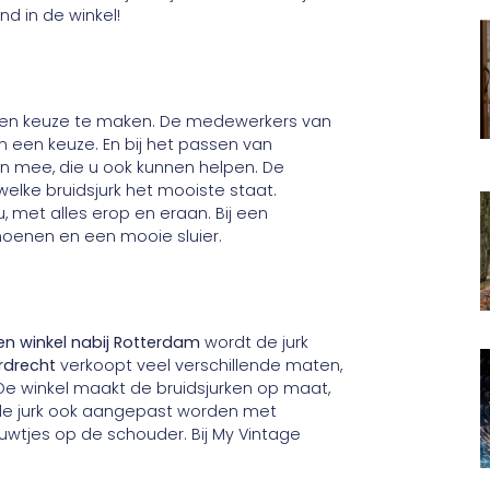
nd in de winkel!
g een keuze te maken. De medewerkers van
een keuze. En bij het passen van
en mee, die u ook kunnen helpen. De
elke bruidsjurk het mooiste staat.
 met alles erop en eraan. Bij een
choenen en een mooie sluier.
ken winkel nabij Rotterdam
wordt de jurk
ordrecht
verkoopt veel verschillende maten,
De winkel maakt de bruidsjurken op maat,
 de jurk ook aangepast worden met
wtjes op de schouder. Bij My Vintage