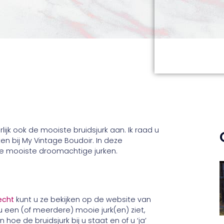
jk ook de mooiste bruidsjurk aan. Ik raad u
ken bij My Vintage Boudoir. In deze
de mooiste droomachtige jurken.
echt
kunt u ze bekijken op de website van
 u een (of meerdere) mooie jurk(en) ziet,
hoe de bruidsjurk bij u staat en of u ‘ja’