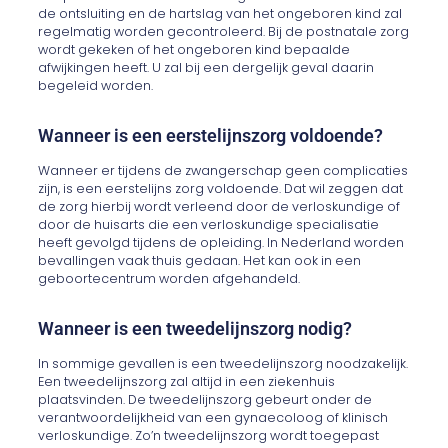
de ontsluiting en de hartslag van het ongeboren kind zal
regelmatig worden gecontroleerd. Bij de postnatale zorg
wordt gekeken of het ongeboren kind bepaalde
afwijkingen heeft. U zal bij een dergelijk geval daarin
begeleid worden.
Wanneer is een eerstelijnszorg voldoende?
Wanneer er tijdens de zwangerschap geen complicaties
zijn, is een eerstelijns zorg voldoende. Dat wil zeggen dat
de zorg hierbij wordt verleend door de verloskundige of
door de huisarts die een verloskundige specialisatie
heeft gevolgd tijdens de opleiding. In Nederland worden
bevallingen vaak thuis gedaan. Het kan ook in een
geboortecentrum worden afgehandeld.
Wanneer is een tweedelijnszorg nodig?
In sommige gevallen is een tweedelijnszorg noodzakelijk.
Een tweedelijnszorg zal altijd in een ziekenhuis
plaatsvinden. De tweedelijnszorg gebeurt onder de
verantwoordelijkheid van een gynaecoloog of klinisch
verloskundige. Zo’n tweedelijnszorg wordt toegepast