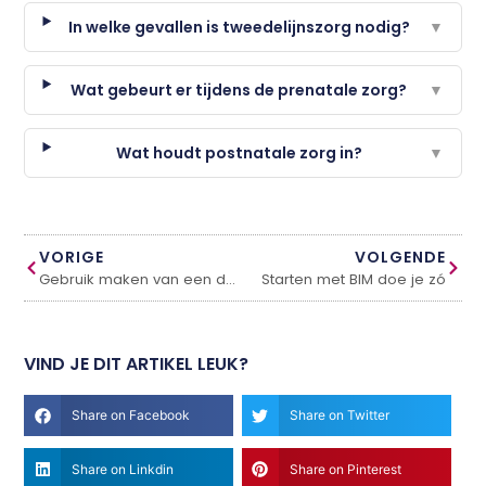
In welke gevallen is tweedelijnszorg nodig?
▼
Wat gebeurt er tijdens de prenatale zorg?
▼
Wat houdt postnatale zorg in?
▼
VORIGE
VOLGENDE
Gebruik maken van een dakdekker
Starten met BIM doe je zó
VIND JE DIT ARTIKEL LEUK?
Share on Facebook
Share on Twitter
Share on Linkdin
Share on Pinterest