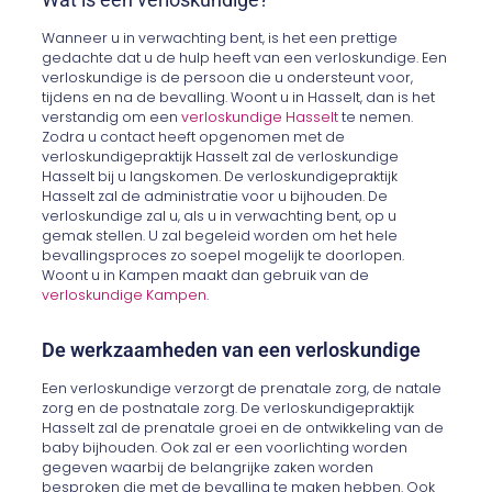
Wanneer u in verwachting bent, is het een prettige
gedachte dat u de hulp heeft van een verloskundige. Een
verloskundige is de persoon die u ondersteunt voor,
tijdens en na de bevalling. Woont u in Hasselt, dan is het
verstandig om een
verloskundige Hasselt
te nemen.
Zodra u contact heeft opgenomen met de
verloskundigepraktijk Hasselt zal de verloskundige
Hasselt bij u langskomen. De verloskundigepraktijk
Hasselt zal de administratie voor u bijhouden. De
verloskundige zal u, als u in verwachting bent, op u
gemak stellen. U zal begeleid worden om het hele
bevallingsproces zo soepel mogelijk te doorlopen.
Woont u in Kampen maakt dan gebruik van de
verloskundige Kampen
.
De werkzaamheden van een verloskundige
Een verloskundige verzorgt de prenatale zorg, de natale
zorg en de postnatale zorg. De verloskundigepraktijk
Hasselt zal de prenatale groei en de ontwikkeling van de
baby bijhouden. Ook zal er een voorlichting worden
gegeven waarbij de belangrijke zaken worden
besproken die met de bevalling te maken hebben. Ook