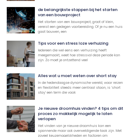
de belangrijkste stappen bij het starten
van een bouwproject
Het starten van een bouwproject, groot of klein,
vereist een gedegen voorbereiding. Of je nu een huis
gaat bouwen, een
Tips voor een stress loze verhuizing
Iedereen die wel eens een verhuizing heeft
meegemaakt, weet hoe stressvol deze periode kan
zijn. Zo moet je ontzettend veel
Alles wat u moet weten over short stay
In de hedendaagse dynamische wereld, waar reizen
en flexibiliteit steeds meer centraal staan, is ‘short
stay’ een term die vaak
Je nieuwe droomhuis vinden? 4 tips om dit
proces zo makkelijk mogelijk te laten
verlopen
Het vinden van je nieuwe droomhuis kan een
spannende maar ook overweldigende taak zijn. Met
zoveel keuzemogelijkheden en factoren om