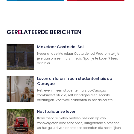
GER
E
LATEERDE BERICHTEN
Makelaar Costa del Sol
Nederlandse Makelaar Costa del sol Waarom twijfel
je eraan om een huis in zuid Spanje te kopen? Lees
dan hier
Leven en leren in een studentenhuis op
Curaçao
Het leven in een studentenhuis op Curaçao
combineert studie, zelfstandigheid en sociale
ervaringen. Voor veel studenten is het de eerste
Het Italiaanse leven
Italië roept bij velen meteen beelden op van
zonovergoten landschappen, slingerende cipressen
en het geluid van espressoapparaten die nooit lijken