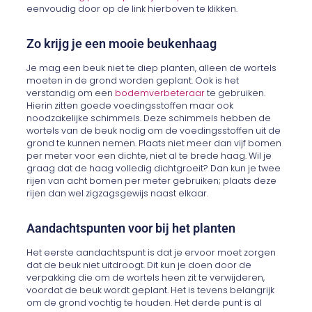
eenvoudig door op de link hierboven te klikken.
Zo krijg je een mooie beukenhaag
Je mag een beuk niet te diep planten, alleen de wortels
moeten in de grond worden geplant. Ook is het
verstandig om een
bodemverbeteraar
te gebruiken.
Hierin zitten goede voedingsstoffen maar ook
noodzakelijke schimmels. Deze schimmels hebben de
wortels van de beuk nodig om de voedingsstoffen uit de
grond te kunnen nemen. Plaats niet meer dan vijf bomen
per meter voor een dichte, niet al te brede haag. Wil je
graag dat de haag volledig dichtgroeit? Dan kun je twee
rijen van acht bomen per meter gebruiken; plaats deze
rijen dan wel zigzagsgewijs naast elkaar.
Aandachtspunten voor bij het planten
Het eerste aandachtspunt is dat je ervoor moet zorgen
dat de beuk niet uitdroogt. Dit kun je doen door de
verpakking die om de wortels heen zit te verwijderen,
voordat de beuk wordt geplant. Het is tevens belangrijk
om de grond vochtig te houden. Het derde punt is al