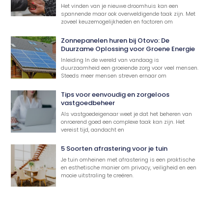
Het vinden van je nieuwe droomhuis kan een
spannende maar ook overweldigende taak zijn. Met
zoveel keuzemogelijkheden en factoren om
Zonnepanelen huren bij Otovo: De
Duurzame Oplossing voor Groene Energie
Inleiding In de wereld van vandaag is
duurzaamheid een groeiende zorg voor veel mensen.
Steeds meer mensen streven ernaar om
Tips voor eenvoudig en zorgeloos
vastgoedbeheer
Als vastgoedeigenaar weet je dat het beheren van
onroerend goed een complexe taak kan zijn. Het
vereist tijd, aandacht en
5 Soorten afrastering voor je tuin
Je tuin omheinen met afrastering is een praktische
en esthetische manier om privacy, veiligheid en een
mooie uitstraling te creëren.