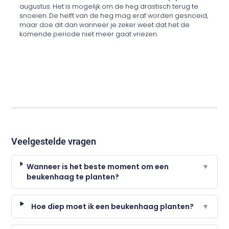
augustus. Het is mogelijk om de heg drastisch terug te
snoeien. De helft van de heg mag eraf worden gesnoeid,
maar doe dit dan wanneer je zeker weet dat het de
komende periode niet meer gaat vriezen.
Veelgestelde vragen
Wanneer is het beste moment om een
▼
beukenhaag te planten?
Hoe diep moet ik een beukenhaag planten?
▼