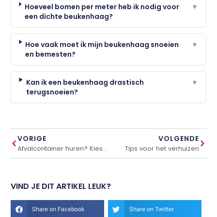
Hoeveel bomen per meter heb ik nodig voor
▼
een dichte beukenhaag?
Hoe vaak moet ik mijn beukenhaag snoeien
▼
en bemesten?
Kan ik een beukenhaag drastisch
▼
terugsnoeien?
VORIGE
VOLGENDE
Afvalcontainer huren? Kies voor RekoRaalte
Tips voor het verhuizen
VIND JE DIT ARTIKEL LEUK?
Share on Facebook
Share on Twitter