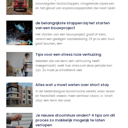
zonovergoten landschappen, slingerende cipressen
en het geluid van espressoapparaten die nooit lijken
de belangrijkste stappen bij het starten
van een bouwproject
Het starten van een bouwproject, groot of klein,
vereist een gedegen voorbereiding. Of je nu een huis
gaat bouwen, een
Tips voor een stress loze verhuizing
Iedereen die wel eens een verhuizing heeft
meegemaakt, weet hoe stressvol deze periode kan
zijn. Zo moet je ontzettend veel
Alles wat u moet weten over short stay
In de hedendaagse dynamische wereld, waar reizen
en flexibiliteit steeds meer centraal staan, is ‘short
stay’ een term die vaak
Je nieuwe droomhuis vinden? 4 tips om dit
proces zo makkelijk mogelijk te laten
verlopen