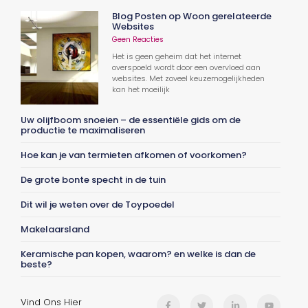
Blog Posten op Woon gerelateerde
Websites
Geen Reacties
Het is geen geheim dat het internet
overspoeld wordt door een overvloed aan
websites. Met zoveel keuzemogelijkheden
kan het moeilijk
Uw olijfboom snoeien – de essentiële gids om de
productie te maximaliseren
Hoe kan je van termieten afkomen of voorkomen?
De grote bonte specht in de tuin
Dit wil je weten over de Toypoedel
Makelaarsland
Keramische pan kopen, waarom? en welke is dan de
beste?
Vind Ons Hier