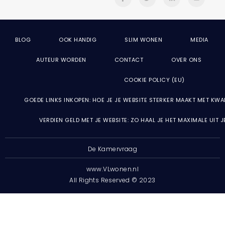
BLOG
OOK HANDIG
SLIM WONEN
MEDIA
AUTEUR WORDEN
CONTACT
OVER ONS
COOKIE POLICY (EU)
GOEDE LINKS INKOPEN: HOE JE JE WEBSITE STERKER MAAKT MET KWA
VERDIEN GELD MET JE WEBSITE: ZO HAAL JE HET MAXIMALE UIT 
De Kamervraag
www.VLwonen.nl
All Rights Reserved © 2023