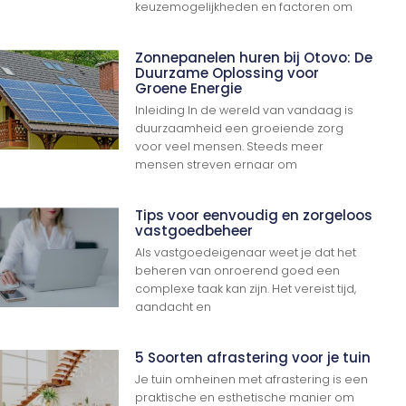
keuzemogelijkheden en factoren om
Zonnepanelen huren bij Otovo: De
Duurzame Oplossing voor
Groene Energie
Inleiding In de wereld van vandaag is
duurzaamheid een groeiende zorg
voor veel mensen. Steeds meer
mensen streven ernaar om
Tips voor eenvoudig en zorgeloos
vastgoedbeheer
Als vastgoedeigenaar weet je dat het
beheren van onroerend goed een
complexe taak kan zijn. Het vereist tijd,
aandacht en
5 Soorten afrastering voor je tuin
Ga Naar Boven
Je tuin omheinen met afrastering is een
praktische en esthetische manier om