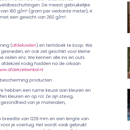
 veldbeschuttingen. De meest gebruikelijke
 van 160 g/m² (gram per vierkante meter), 4
 met een gewicht van 260 g/m².
ming (
afdekzeilen
) en tentdoek te koop. We
gesneden, en ook zeil geschikt voor kleine
ne zeilen enz. We kennen alle ins en outs
afdekzeil nodig hadden na de orkaan
ww.afdekzeilwinkel.nl
. We hebben een ruime keuze aan kleuren en
n kleuren en op rol. Ze zijn stevig,
 gezondheid van je materialen,
n breedte van 1229 mm en een lengte van
voor je voertuig. Het wordt vaak gebruikt