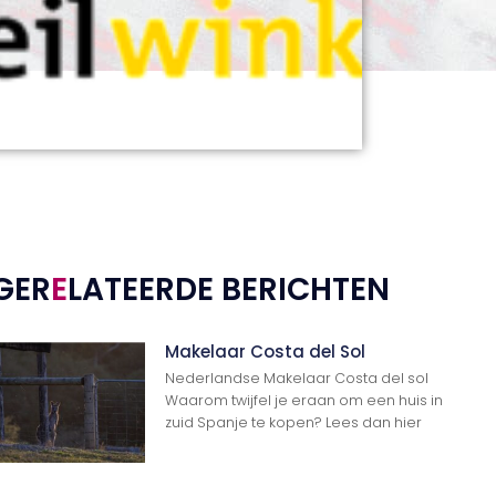
GER
E
LATEERDE BERICHTEN
Makelaar Costa del Sol
Nederlandse Makelaar Costa del sol
Waarom twijfel je eraan om een huis in
zuid Spanje te kopen? Lees dan hier