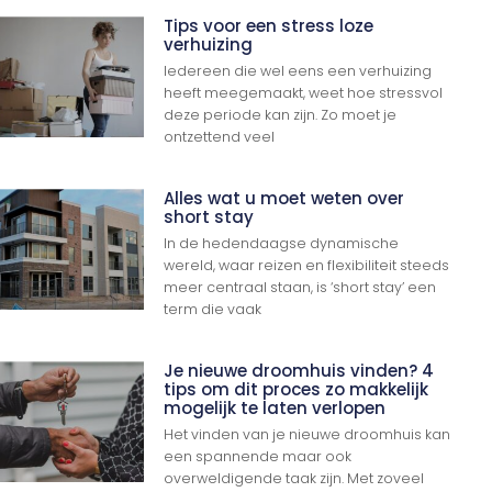
Tips voor een stress loze
verhuizing
Iedereen die wel eens een verhuizing
heeft meegemaakt, weet hoe stressvol
deze periode kan zijn. Zo moet je
ontzettend veel
Alles wat u moet weten over
short stay
In de hedendaagse dynamische
wereld, waar reizen en flexibiliteit steeds
meer centraal staan, is ‘short stay’ een
term die vaak
Je nieuwe droomhuis vinden? 4
tips om dit proces zo makkelijk
mogelijk te laten verlopen
Het vinden van je nieuwe droomhuis kan
een spannende maar ook
overweldigende taak zijn. Met zoveel