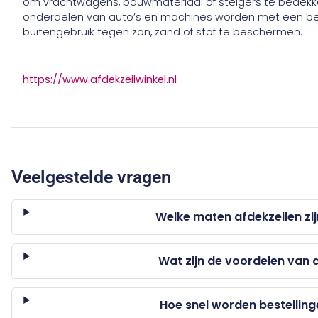
om vrachtwagens, bouwmateriaal of steigers te bedekk
onderdelen van auto’s en machines worden met een be
buitengebruik tegen zon, zand of stof te beschermen.
https://www.afdekzeilwinkel.nl
Veelgestelde vragen
Welke maten afdekzeilen zi
Wat zijn de voordelen van 
Hoe snel worden bestellin