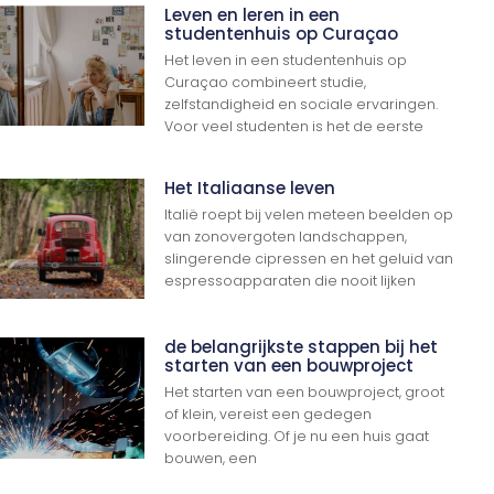
Leven en leren in een
studentenhuis op Curaçao
Het leven in een studentenhuis op
Curaçao combineert studie,
zelfstandigheid en sociale ervaringen.
Voor veel studenten is het de eerste
Het Italiaanse leven
Italië roept bij velen meteen beelden op
van zonovergoten landschappen,
slingerende cipressen en het geluid van
espressoapparaten die nooit lijken
de belangrijkste stappen bij het
starten van een bouwproject
Het starten van een bouwproject, groot
of klein, vereist een gedegen
voorbereiding. Of je nu een huis gaat
bouwen, een