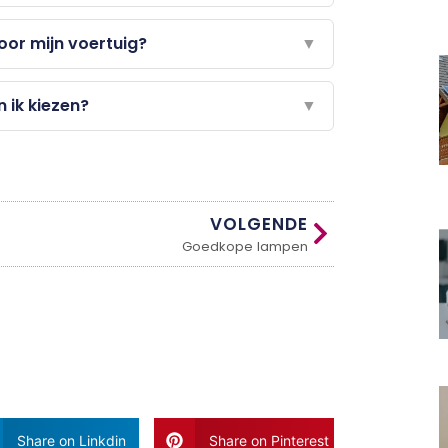
oor mijn voertuig?
▼
n ik kiezen?
▼
VOLGENDE
Goedkope lampen
Share on Linkdin
Share on Pinterest