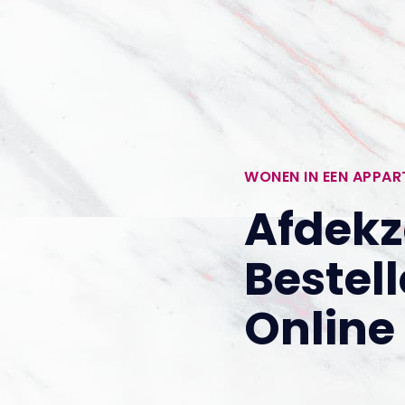
WONEN IN EEN APPA
Afdekz
Bestel
Online