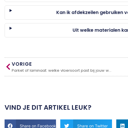
Kan ik afdekzeilen gebruiken v
Uit welke materialen ka
VORIGE
Parket of laminaat: welke vloersoort past bij jouw woning?
VIND JE DIT ARTIKEL LEUK?
Share on Facebook
Share on Twitter