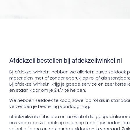
Afdekzeil bestellen bij afdekzeilwinkel.nl
Bij afdekzeilwinkel.nl hebben we allerlei nieuwe zeildoek 
materialen, met of zonder opdruk, op rol of als standaa
Bij afdekzeilwinkel.nl krijg je goede service en zeer korte le
en staan klaar om je 24/7 te helpen.
We hebben zeildoek te koop, zowel op rol als in standa
verzenden je bestelling vandaag nog.
afdekzeilwinkel.nl is een online winkel die gespecialisee
ons vooral op zeildoek op rol en op maat gesneden la
selectie fleece en gekleurde zeildoeken in voorraad. Zei