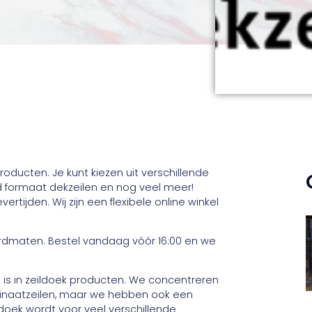
producten. Je kunt kiezen uit verschillende
rd formaat dekzeilen en nog veel meer!
vertijden. Wij zijn een flexibele online winkel
ardmaten. Bestel vandaag vóór 16:00 en we
rd is in zeildoek producten. We concentreren
minaatzeilen, maar we hebben ook een
ldoek wordt voor veel verschillende