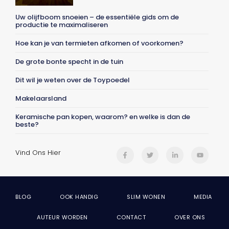
Uw olijfboom snoeien – de essentiële gids om de
productie te maximaliseren
Hoe kan je van termieten afkomen of voorkomen?
De grote bonte specht in de tuin
Dit wil je weten over de Toypoedel
Makelaarsland
Keramische pan kopen, waarom? en welke is dan de
beste?
Vind Ons Hier
BLOG
OOK HANDIG
SLIM WONEN
MEDIA
AUTEUR WORDEN
CONTACT
OVER ONS