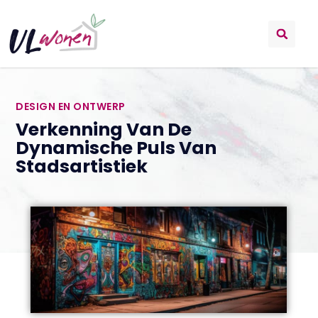
DESIGN EN ONTWERP
Verkenning Van De
Dynamische Puls Van
Stadsartistiek