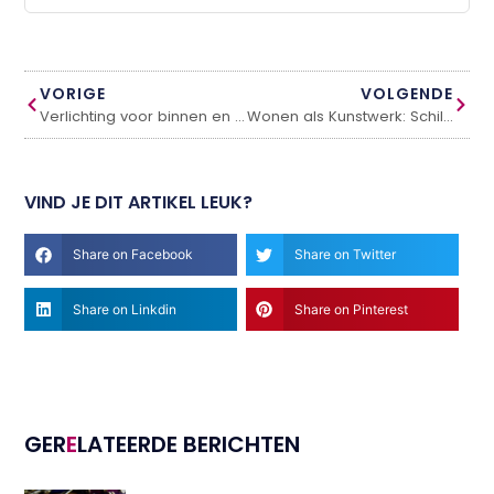
VORIGE
VOLGENDE
Verlichting voor binnen en buiten: maak een lichtplan
Wonen als Kunstwerk: Schilderen met Natuurlijke Elementen in Huis
VIND JE DIT ARTIKEL LEUK?
Share on Facebook
Share on Twitter
Share on Linkdin
Share on Pinterest
GER
E
LATEERDE BERICHTEN