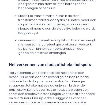
en stijlen om hun stem te laten horen zonder
beperkingen of censuur.
Stedelijke transformatie: Kunst in de stad
transformeert niet alleen fysieke ruimtes, maar ook
de perceptie van de omgeving, waardoor een
nieuwe dimensie aan de stedelijke beleving wordt
toegevoegd.
Gemeenschapsverbinding: Urban Creative brengt
mensen samen, creëert gesprekken en versterkt
de banden binnen gemeenschappen door
gedeelde artistieke ervaringen.
Het verkennen van stadsartistieke hotspots
Het verkennen van stadsartistieke hotspots is een
avontuurlijke reis door de levendige en inspirerende
culturele landschappen van de stad. Van kleurrijke
straatkunst tot alternatieve galerijen en bruisende
artistieke wijken, stadsartistieke hotspots bieden een
schat aan creatieve ontdekkingen voor kunstliefhebbers
en avonturiers. Hier zijn enkele suggesties voor het
verkennen van deze bruisende hubs van creativiteit: