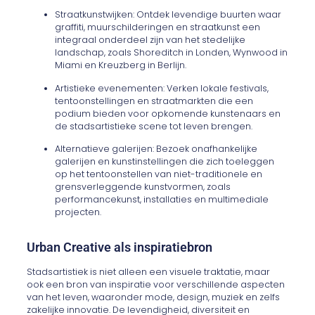
Straatkunstwijken: Ontdek levendige buurten waar
graffiti, muurschilderingen en straatkunst een
integraal onderdeel zijn van het stedelijke
landschap, zoals Shoreditch in Londen, Wynwood in
Miami en Kreuzberg in Berlijn.
Artistieke evenementen: Verken lokale festivals,
tentoonstellingen en straatmarkten die een
podium bieden voor opkomende kunstenaars en
de stadsartistieke scene tot leven brengen.
Alternatieve galerijen: Bezoek onafhankelijke
galerijen en kunstinstellingen die zich toeleggen
op het tentoonstellen van niet-traditionele en
grensverleggende kunstvormen, zoals
performancekunst, installaties en multimediale
projecten.
Urban Creative als inspiratiebron
Stadsartistiek is niet alleen een visuele traktatie, maar
ook een bron van inspiratie voor verschillende aspecten
van het leven, waaronder mode, design, muziek en zelfs
zakelijke innovatie. De levendigheid, diversiteit en