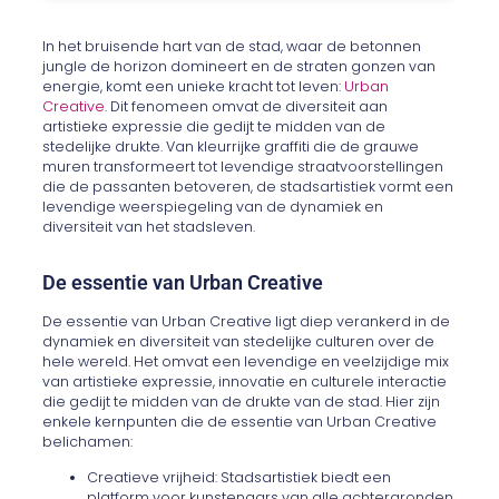
In het bruisende hart van de stad, waar de betonnen
jungle de horizon domineert en de straten gonzen van
energie, komt een unieke kracht tot leven:
Urban
Creative
. Dit fenomeen omvat de diversiteit aan
artistieke expressie die gedijt te midden van de
stedelijke drukte. Van kleurrijke graffiti die de grauwe
muren transformeert tot levendige straatvoorstellingen
die de passanten betoveren, de stadsartistiek vormt een
levendige weerspiegeling van de dynamiek en
diversiteit van het stadsleven.
De essentie van Urban Creative
De essentie van Urban Creative ligt diep verankerd in de
dynamiek en diversiteit van stedelijke culturen over de
hele wereld. Het omvat een levendige en veelzijdige mix
van artistieke expressie, innovatie en culturele interactie
die gedijt te midden van de drukte van de stad. Hier zijn
enkele kernpunten die de essentie van Urban Creative
belichamen:
Creatieve vrijheid: Stadsartistiek biedt een
platform voor kunstenaars van alle achtergronden