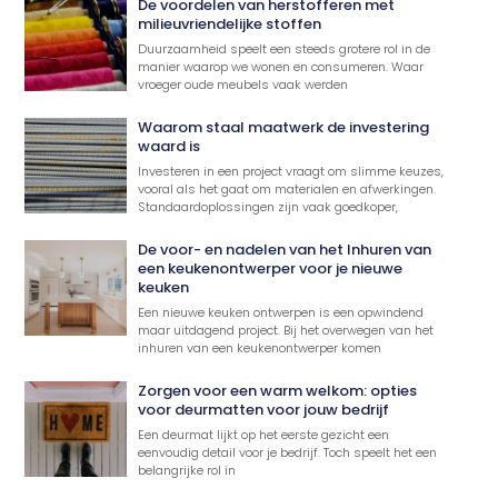
De voordelen van herstofferen met
milieuvriendelijke stoffen
Duurzaamheid speelt een steeds grotere rol in de
manier waarop we wonen en consumeren. Waar
vroeger oude meubels vaak werden
Waarom staal maatwerk de investering
waard is
Investeren in een project vraagt om slimme keuzes,
vooral als het gaat om materialen en afwerkingen.
Standaardoplossingen zijn vaak goedkoper,
De voor- en nadelen van het Inhuren van
een keukenontwerper voor je nieuwe
keuken
Een nieuwe keuken ontwerpen is een opwindend
maar uitdagend project. Bij het overwegen van het
inhuren van een keukenontwerper komen
Zorgen voor een warm welkom: opties
voor deurmatten voor jouw bedrijf
Een deurmat lijkt op het eerste gezicht een
eenvoudig detail voor je bedrijf. Toch speelt het een
belangrijke rol in