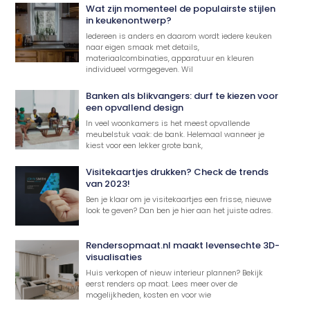
Wat zijn momenteel de populairste stijlen
in keukenontwerp?
Iedereen is anders en daarom wordt iedere keuken
naar eigen smaak met details,
materiaalcombinaties, apparatuur en kleuren
individueel vormgegeven. Wil
Banken als blikvangers: durf te kiezen voor
een opvallend design
In veel woonkamers is het meest opvallende
meubelstuk vaak: de bank. Helemaal wanneer je
kiest voor een lekker grote bank,
Visitekaartjes drukken? Check de trends
van 2023!
Ben je klaar om je visitekaartjes een frisse, nieuwe
look te geven? Dan ben je hier aan het juiste adres.
Rendersopmaat.nl maakt levensechte 3D-
visualisaties
Huis verkopen of nieuw interieur plannen? Bekijk
eerst renders op maat. Lees meer over de
mogelijkheden, kosten en voor wie