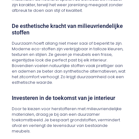
zijn karakter, terwijl het weer jarenlang meegaat zonder
afbreuk te doen aan stijl of kwaliteit.
De esthetische kracht van milieuvriendelijke
stoffen
Duurzaam hoeft allang niet meer saai of beperkt te zijn.
Moderne eco-stoffen zijn verkrijgbaar in talloze kleuren,
texturen en stijlen. Ze geven je meubels een frisse,
eigentijdse look die perfect past bij elk interieur.
Bovendien voelen natuurlijke stoffen vaak prettiger aan
en ademen ze beter dan synthetische alternatieven, wat
het zitcomfort verhoogt. Zo krijgt duurzaamheid ook een
esthetische waarde.
Investeren in de toekomst van je interieur
Door te kiezen voor herstofferen met milieuvriendelijke
materialen, draag je bij aan een duurzamer
toekomstbeeld. Je bespaart grondstoffen, vermindert
afval en verlengt de levensduur van bestaande
meubels.