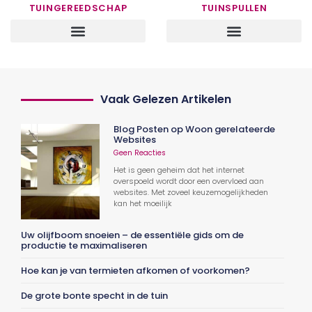
TUINGEREEDSCHAP
TUINSPULLEN
Vaak Gelezen Artikelen
Blog Posten op Woon gerelateerde
Websites
Geen Reacties
Het is geen geheim dat het internet
overspoeld wordt door een overvloed aan
websites. Met zoveel keuzemogelijkheden
kan het moeilijk
Uw olijfboom snoeien – de essentiële gids om de
productie te maximaliseren
Hoe kan je van termieten afkomen of voorkomen?
De grote bonte specht in de tuin