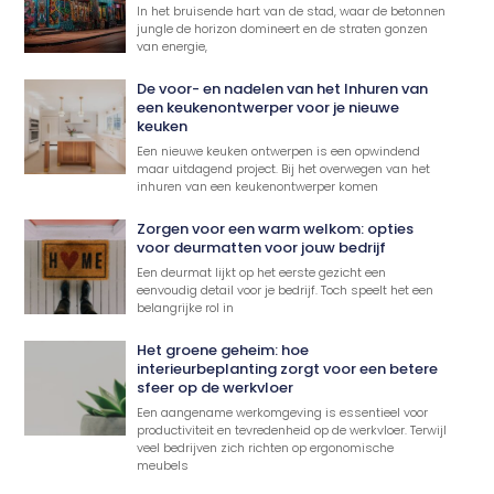
In het bruisende hart van de stad, waar de betonnen
jungle de horizon domineert en de straten gonzen
van energie,
De voor- en nadelen van het Inhuren van
een keukenontwerper voor je nieuwe
keuken
Een nieuwe keuken ontwerpen is een opwindend
maar uitdagend project. Bij het overwegen van het
inhuren van een keukenontwerper komen
Zorgen voor een warm welkom: opties
voor deurmatten voor jouw bedrijf
Een deurmat lijkt op het eerste gezicht een
eenvoudig detail voor je bedrijf. Toch speelt het een
belangrijke rol in
Het groene geheim: hoe
interieurbeplanting zorgt voor een betere
sfeer op de werkvloer
Een aangename werkomgeving is essentieel voor
productiviteit en tevredenheid op de werkvloer. Terwijl
veel bedrijven zich richten op ergonomische
meubels