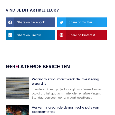
VIND JE DIT ARTIKEL LEUK?
Share on Facebook
Share on Twitter
Share on Linkdin
Share on Pinterest
GER
E
LATEERDE BERICHTEN
Waarom staal maatwerk de investering
waard is
Investeren in een project vraagt om slimme keuzes,
vooral als het gaat om materialen en afwerkingen.
Standaardoplossingen zijn vaak goedkoper,
Verkenning van de dynamische puls van
stadsartistiek