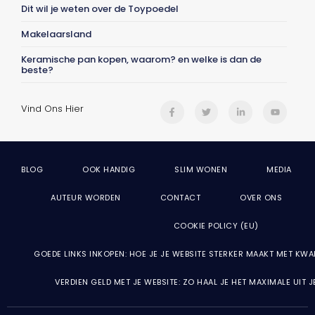
Dit wil je weten over de Toypoedel
Makelaarsland
Keramische pan kopen, waarom? en welke is dan de
beste?
Vind Ons Hier
BLOG
OOK HANDIG
SLIM WONEN
MEDIA
AUTEUR WORDEN
CONTACT
OVER ONS
COOKIE POLICY (EU)
GOEDE LINKS INKOPEN: HOE JE JE WEBSITE STERKER MAAKT MET KWA
VERDIEN GELD MET JE WEBSITE: ZO HAAL JE HET MAXIMALE UIT 